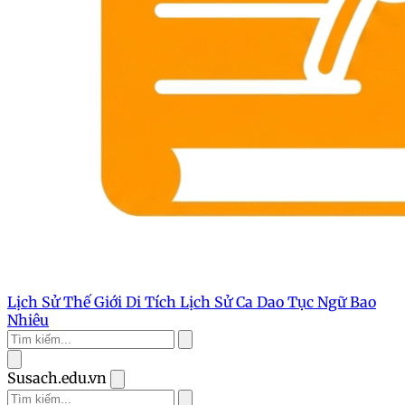
Lịch Sử Thế Giới
Di Tích Lịch Sử
Ca Dao Tục Ngữ
Bao
Nhiêu
Susach.edu.vn