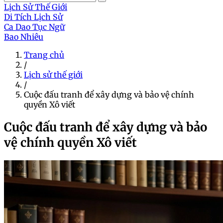
Lịch Sử Thế Giới
Di Tích Lịch Sử
Ca Dao Tục Ngữ
Bao Nhiêu
Trang chủ
/
Lịch sử thế giới
/
Cuộc đấu tranh để xây dựng và bảo vệ chính
quyền Xô viết
Cuộc đấu tranh để xây dựng và bảo
vệ chính quyền Xô viết