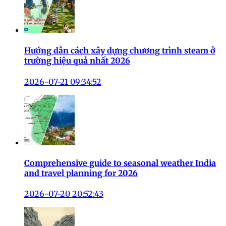
Hướng dẫn cách xây dựng chương trình steam ở
trường hiệu quả nhất 2026
2026-07-21 09:34:52
Comprehensive guide to seasonal weather India
and travel planning for 2026
2026-07-20 20:52:43