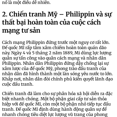
nổ là một điều dễ nhiên.
2. Chiến tranh Mỹ – Philippin và sự
thất bại hoàn toàn của cuộc cách
mạng tư sản
Cách mạng Philippin đứng trước một nguy cơ rất lớn.
Đế quốc Mĩ rấp tâm xâm chiếm hoàn toàn quán dão
này. Ngày 4 và 5 tháng 2 năm 1889, Mi dùng lực lượng
quân sự tấn công vào quân cách mạng và nhân dân
Philippin. Nhân dân Philippin đứng dậy chống lại sự
xâm lược của đế quốc Mỹ, phong trào đấu tranh của
nhân dân đã hình thành một làn sóng yêu nước to lớn.
Khắp nơi, nhân dân đòi chính phủ kiên quyết lãnh đạo
cuộc đấu tranh.
Chiến tranh đã làm cho sự phân hóa xã hội diễn ra đặc
biệt nhanh chóng. Một bộ phận giai cấp tư sản thỏa
hiệp với đế quốc Mĩ, còn một bộ phận nhỏ tiếp tục đấu
tranh. Đế quốc Mĩ định dùng hành động quân sự để
nhanh chóng tiêu diệt lực lượng vũ trang của phong