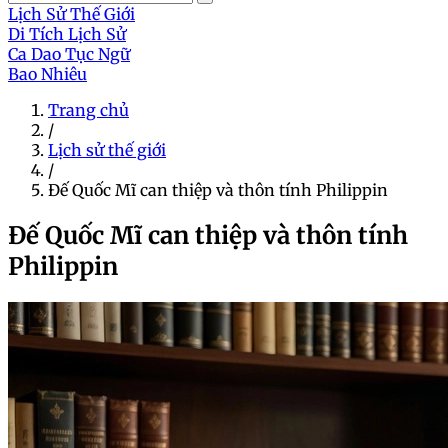
Lịch Sử Thế Giới
Di Tích Lịch Sử
Ca Dao Tục Ngữ
Bao Nhiêu
Trang chủ
/
Lịch sử thế giới
/
Đế Quốc Mĩ can thiệp và thôn tính Philippin
Đế Quốc Mĩ can thiệp và thôn tính
Philippin