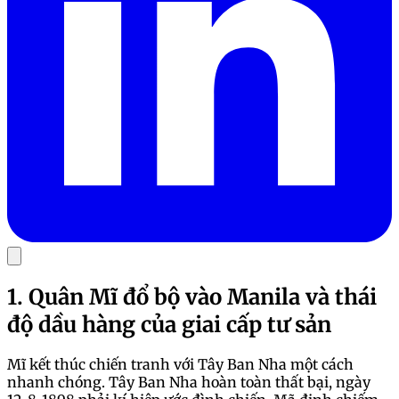
1. Quân Mĩ đổ bộ vào Manila và thái
độ dầu hàng của giai cấp tư sản
Mĩ kết thúc chiến tranh với Tây Ban Nha một cách
nhanh chóng. Tây Ban Nha hoàn toàn thất bại, ngày