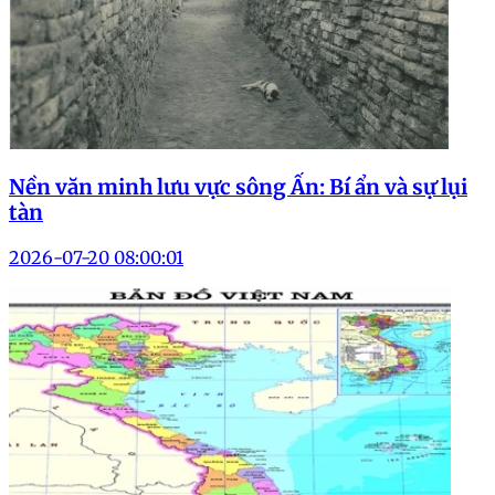
Nền văn minh lưu vực sông Ấn: Bí ẩn và sự lụi
tàn
2026-07-20 08:00:01