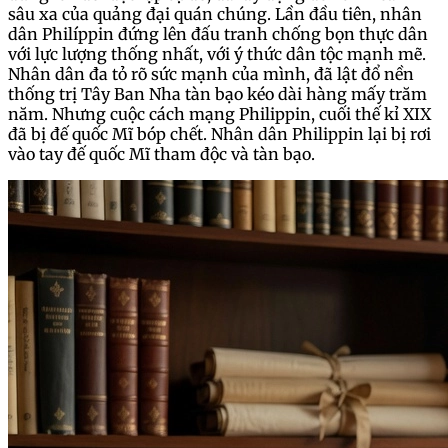
sâu xa của quảng đại quán chúng. Lần đầu tiên, nhân
dân Philíppin đứng lên đấu tranh chống bọn thực dân
với lực lượng thống nhất, với ý thức dân tộc mạnh mẽ.
Nhân dân đa tỏ rõ sức mạnh của mình, đã lật đổ nền
thống trị Tây Ban Nha tàn bạo kéo dài hàng mấy trăm
năm. Nhưng cuộc cách mạng Philippin, cuối thế kỉ XIX
đã bị đế quốc Mĩ bóp chết. Nhân dân Philippin lại bị rơi
vào tay đế quốc Mĩ tham độc và tàn bạo.