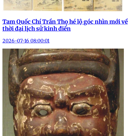
Tam Quốc Chí Trần Thọ hé lộ góc nhìn mới về
thời đại lịch sử kinh điển
2026-07-16 08:00:01