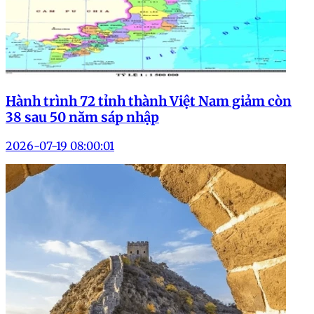
Hành trình 72 tỉnh thành Việt Nam giảm còn
38 sau 50 năm sáp nhập
2026-07-19 08:00:01