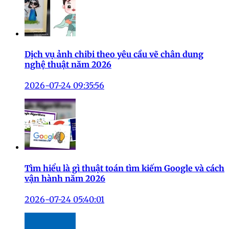
Dịch vụ ảnh chibi theo yêu cầu vẽ chân dung
nghệ thuật năm 2026
2026-07-24 09:35:56
Tìm hiểu là gì thuật toán tìm kiếm Google và cách
vận hành năm 2026
2026-07-24 05:40:01