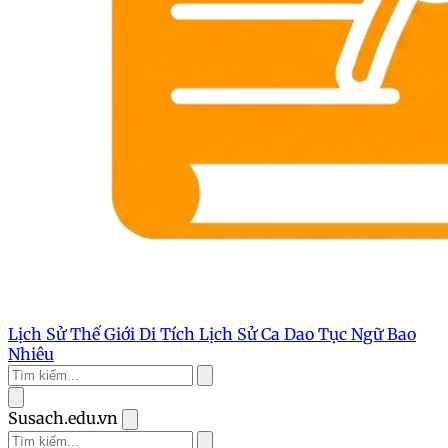
Lịch Sử Thế Giới
Di Tích Lịch Sử
Ca Dao Tục Ngữ
Bao
Nhiêu
Susach.edu.vn