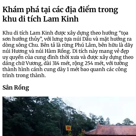
Khám phá tại các địa điểm trong
khu di tích Lam Kinh
Khu di tích Lam Kinh được xây dựng theo hướng “tọa
sơn hướng thủy”, với lưng tựa núi Dầu và mặt hướng ra
dòng sông Chu. Bên tả là rừng Phú Lâm, bên hữu là dãy
núi Hương và núi Hàm Rồng. Di tích này mang vẻ đẹp
uy quyền của cung đình thời xưa và được xây dựng theo
dáng chữ Vương, dài 314 mét, rộng 254 mét, với tường
thành hình cánh cung dày 1 mét bao quanh các công
trình trong thành.
Sân Rồng