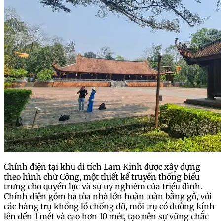
Chính điện tại khu di tích Lam Kinh được xây dựng
theo hình chữ Công, một thiết kế truyền thống biểu
trưng cho quyền lực và sự uy nghiêm của triều đình.
Chính điện gồm ba tòa nhà lớn hoàn toàn bằng gỗ, với
các hàng trụ khổng lồ chống đỡ, mỗi trụ có đường kính
lên đến 1 mét và cao hơn 10 mét, tạo nên sự vững chắc