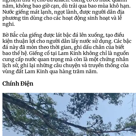
năm, không bao giờ cạn, dù trải qua bao mùa khô hạn.
Nước giếng mát lạnh, ngọt lành, được người dân địa
phương tin dùng cho các hoạt động sinh hoạt và lễ
nghi.
Bờ Bắc của giếng được lát bậc đá lên xuống, tạo điều
kiện thuận lợi cho người dân lấy nước sử dụng. Các bậc
đá này đã mòn theo thời gian, ghi dấu chân của biết
bao thế hệ. Giếng cổ tại Lam Kinh không chỉ là nguồn
cung cấp nước quan trọng mà còn là một chứng nhân
lịch sử, ghi lại những câu chuyện và truyền thống của
vùng đất Lam Kinh qua hàng trăm năm.
Chính Điện