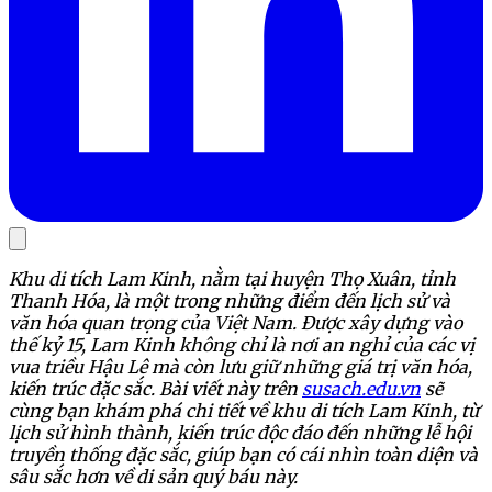
Khu di tích Lam Kinh, nằm tại huyện Thọ Xuân, tỉnh
Thanh Hóa, là một trong những điểm đến lịch sử và
văn hóa quan trọng của Việt Nam. Được xây dựng vào
thế kỷ 15, Lam Kinh không chỉ là nơi an nghỉ của các vị
vua triều Hậu Lê mà còn lưu giữ những giá trị văn hóa,
kiến trúc đặc sắc. Bài viết này trên
susach.edu.vn
sẽ
cùng bạn khám phá chi tiết về khu di tích Lam Kinh, từ
lịch sử hình thành, kiến trúc độc đáo đến những lễ hội
truyền thống đặc sắc, giúp bạn có cái nhìn toàn diện và
sâu sắc hơn về di sản quý báu này.