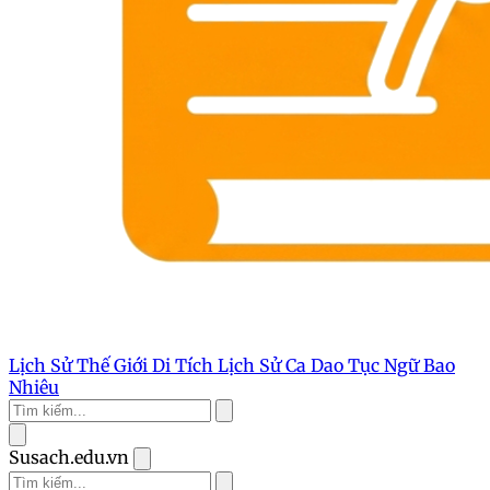
Lịch Sử Thế Giới
Di Tích Lịch Sử
Ca Dao Tục Ngữ
Bao
Nhiêu
Susach.edu.vn