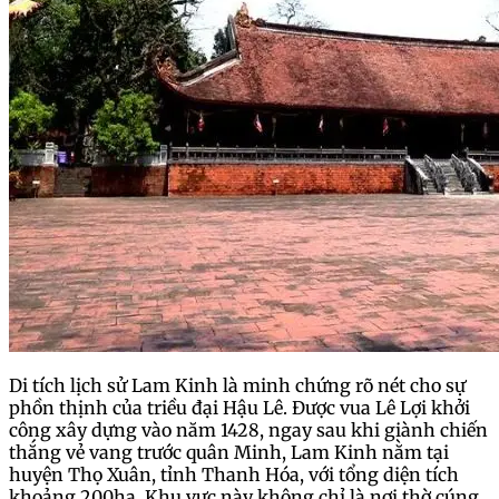
Di tích lịch sử Lam Kinh là minh chứng rõ nét cho sự
phồn thịnh của triều đại Hậu Lê. Được vua Lê Lợi khởi
công xây dựng vào năm 1428, ngay sau khi giành chiến
thắng vẻ vang trước quân Minh, Lam Kinh nằm tại
huyện Thọ Xuân, tỉnh Thanh Hóa, với tổng diện tích
khoảng 200ha. Khu vực này không chỉ là nơi thờ cúng