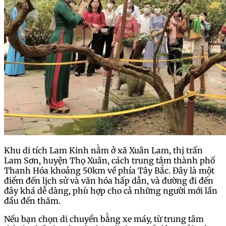
Khu di tích Lam Kinh nằm ở xã Xuân Lam, thị trấn
Lam Sơn, huyện Thọ Xuân, cách trung tâm thành phố
Thanh Hóa khoảng 50km về phía Tây Bắc. Đây là một
điểm đến lịch sử và văn hóa hấp dẫn, và đường đi đến
đây khá dễ dàng, phù hợp cho cả những người mới lần
đầu đến thăm.
Nếu bạn chọn di chuyển bằng xe máy, từ trung tâm