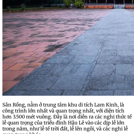
Sân Rồng, nằm ở trung tâm khu di tích Lam Kinh, là
công trình lớn nhất và quan trọng nhất, với diện tích
hơn 3.500 mét vuông. Đây là nơi diễn ra các nghi thức tế
lễ quan trọng của triều đình Hậu Lê vào các dịp lễ lớn
trong năm, như lễ tế trời đất, lễ lên ngôi, và các nghi lễ