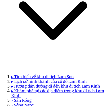
▸ Tìm hiểu về khu di tích Lam Sơn
▸ Lịch sử hình thành của cố đô Lam Kinh
▸ Hướng dẫn đường đi đến khu di tích Lam Kinh
▸ Khám phá tại các địa điểm trong khu di tích Lam
Kinh
• Sân Rồng
• Sông Ngọc