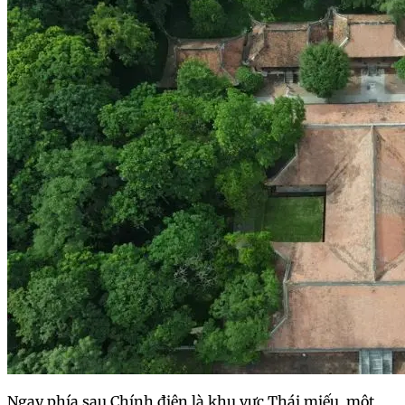
Ngay phía sau Chính điện là khu vực Thái miếu, một