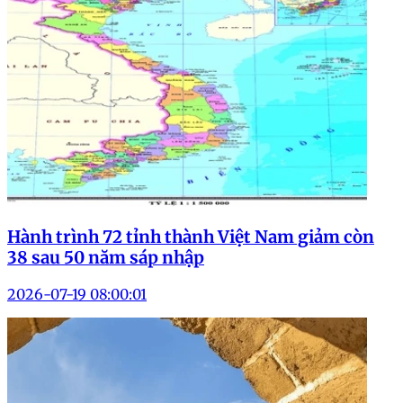
Hành trình 72 tỉnh thành Việt Nam giảm còn
38 sau 50 năm sáp nhập
2026-07-19 08:00:01