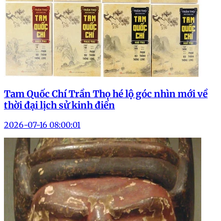
Tam Quốc Chí Trần Thọ hé lộ góc nhìn mới về
thời đại lịch sử kinh điển
2026-07-16 08:00:01