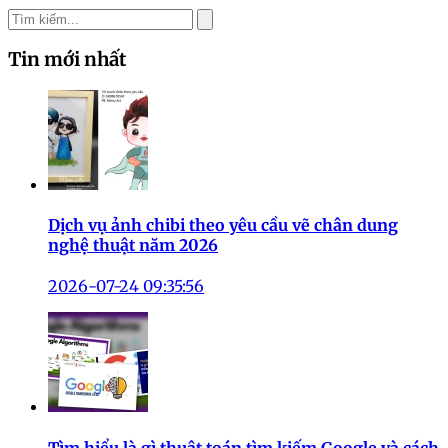
Tin mới nhất
Dịch vụ ảnh chibi theo yêu cầu vẽ chân dung
nghệ thuật năm 2026
2026-07-24 09:35:56
Tìm hiểu là gì thuật toán tìm kiếm Google và cách