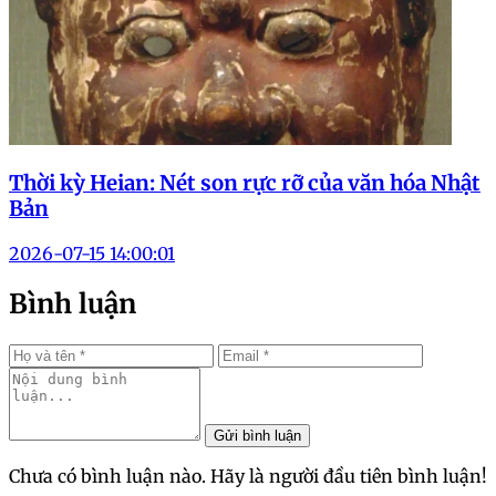
Thời kỳ Heian: Nét son rực rỡ của văn hóa Nhật
Bản
2026-07-15 14:00:01
Bình luận
Gửi bình luận
Chưa có bình luận nào. Hãy là người đầu tiên bình luận!