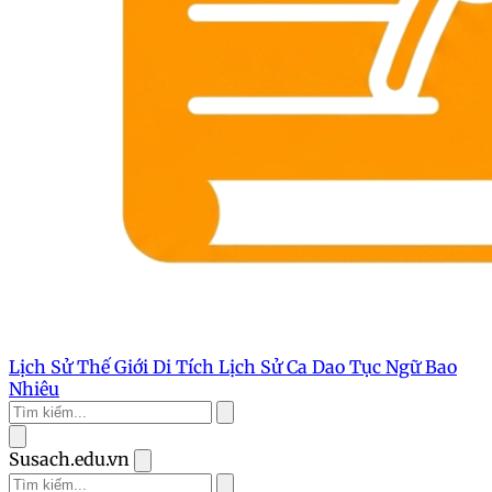
Lịch Sử Thế Giới
Di Tích Lịch Sử
Ca Dao Tục Ngữ
Bao
Nhiêu
Susach.edu.vn