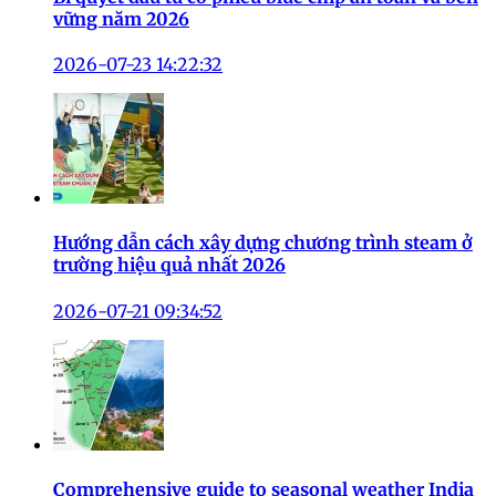
vững năm 2026
2026-07-23 14:22:32
Hướng dẫn cách xây dựng chương trình steam ở
trường hiệu quả nhất 2026
2026-07-21 09:34:52
Comprehensive guide to seasonal weather India