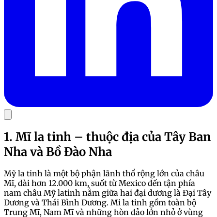
1. Mĩ la tinh – thuộc địa của Tây Ban
Nha và Bồ Đào Nha
Mỹ la tinh là một bộ phận lãnh thổ rộng lớn của châu
Mĩ, dài hơn 12.000 km, suốt từ Mexico đến tận phía
nam châu Mỹ latinh nằm giữa hai đại dương là Đại Tây
Dương và Thái Bình Dương. Mi la tinh gồm toàn bộ
Trung Mĩ, Nam Mĩ và những hòn đảo lớn nhỏ ở vùng