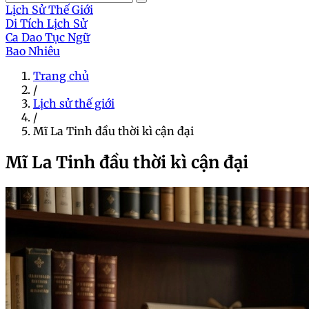
Lịch Sử Thế Giới
Di Tích Lịch Sử
Ca Dao Tục Ngữ
Bao Nhiêu
Trang chủ
/
Lịch sử thế giới
/
Mĩ La Tinh đầu thời kì cận đại
Mĩ La Tinh đầu thời kì cận đại