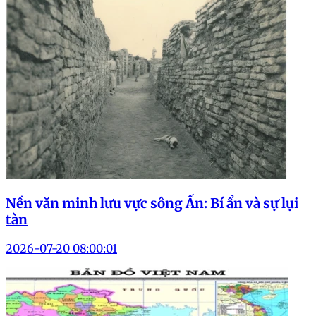
Nền văn minh lưu vực sông Ấn: Bí ẩn và sự lụi
tàn
2026-07-20 08:00:01