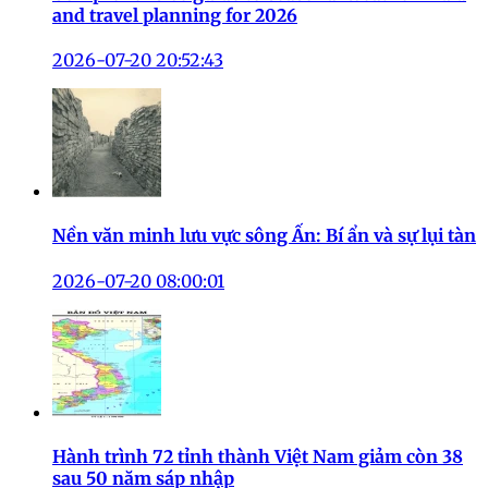
and travel planning for 2026
2026-07-20 20:52:43
Nền văn minh lưu vực sông Ấn: Bí ẩn và sự lụi tàn
2026-07-20 08:00:01
Hành trình 72 tỉnh thành Việt Nam giảm còn 38
sau 50 năm sáp nhập