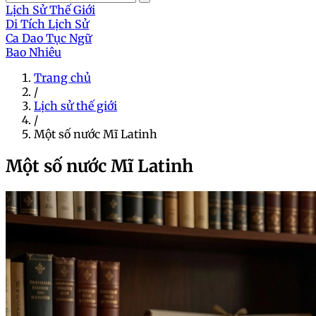
Lịch Sử Thế Giới
Di Tích Lịch Sử
Ca Dao Tục Ngữ
Bao Nhiêu
Trang chủ
/
Lịch sử thế giới
/
Một số nước Mĩ Latinh
Một số nước Mĩ Latinh