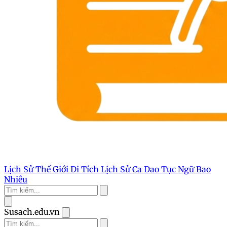
Lịch Sử Thế Giới
Di Tích Lịch Sử
Ca Dao Tục Ngữ
Bao
Nhiêu
Susach.edu.vn