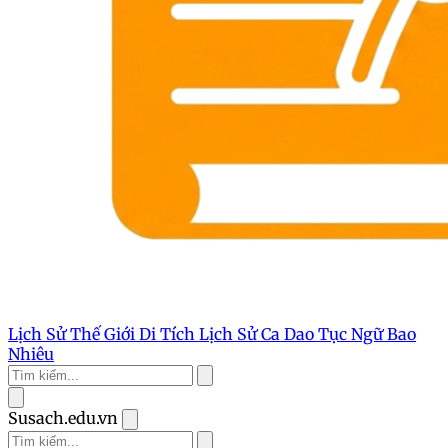
Lịch Sử Thế Giới
Di Tích Lịch Sử
Ca Dao Tục Ngữ
Bao
Nhiêu
Susach.edu.vn