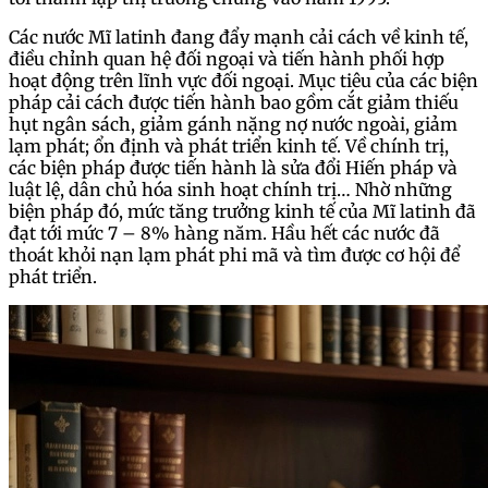
Các nước Mĩ latinh đang đẩy mạnh cải cách về kinh tế,
điều chỉnh quan hệ đối ngoại và tiến hành phối hợp
hoạt động trên lĩnh vực đối ngoại. Mục tiêu của các biện
pháp cải cách được tiến hành bao gồm cắt giảm thiếu
hụt ngân sách, giảm gánh nặng nợ nước ngoài, giảm
lạm phát; ổn định và phát triển kinh tế. Về chính trị,
các biện pháp được tiến hành là sửa đổi Hiến pháp và
luật lệ, dân chủ hóa sinh hoạt chính trị… Nhờ những
biện pháp đó, mức tăng trưởng kinh tế của Mĩ latinh đã
đạt tới mức 7 – 8% hàng năm. Hầu hết các nước đã
thoát khỏi nạn lạm phát phi mã và tìm được cơ hội để
phát triển.