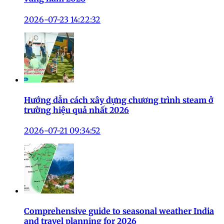
2026-07-23 14:22:32
Hướng dẫn cách xây dựng chương trình steam ở
trường hiệu quả nhất 2026
2026-07-21 09:34:52
Comprehensive guide to seasonal weather India
and travel planning for 2026