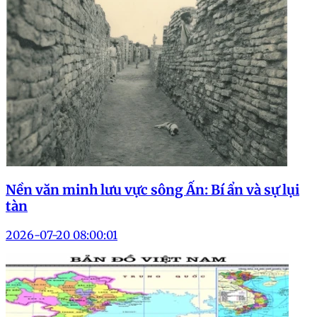
Nền văn minh lưu vực sông Ấn: Bí ẩn và sự lụi
tàn
2026-07-20 08:00:01