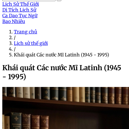
Lịch Sử Thế Giới
Di Tích Lịch Sử
Ca Dao Tục Ngữ
Bao Nhiêu
Trang chủ
/
Lịch sử thế giới
/
Khái quát Các nước Mĩ Latinh (1945 - 1995)
Khái quát Các nước Mĩ Latinh (1945
- 1995)