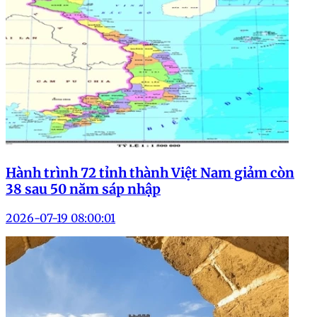
Hành trình 72 tỉnh thành Việt Nam giảm còn
38 sau 50 năm sáp nhập
2026-07-19 08:00:01