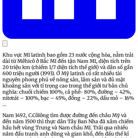
Khu vực Mĩ latinh bao gồm 23 nước cộng hòa, nằm trải
dài từ Mêhicô ở Bắc Mĩ đến tận Nam Mĩ, diện tích trên
20 triệu km (chiếm 1/7 diện tích thế giới) và dân số gần
600 triệu người (1993). Ở Mỹ latinh có rất nhiều tài
nguyên phong phú về nông sản, lâm sản và đủ mặt
khoáng sản với tỉ trọng cao trong thế giới tư bản chủ
nghĩa: chuối chiếm 100%, cả phê- 80%, đường – 42%,
nitơrát – 100%, bạc – 45%, đồng – 22%, dầu mỏ – 16%
…
Nam 1492, C.Côlông tìm được đường đến châu Mỹ và
đến năm 1500 thì thực dân Tây Ban Nha đã xâm chiếm
hầu hết vùng Trung và Nam châu Mĩ. Trải qua nhiều
năm đấu tranh anh dũng và gian khổ, đến đấu thế kỉ