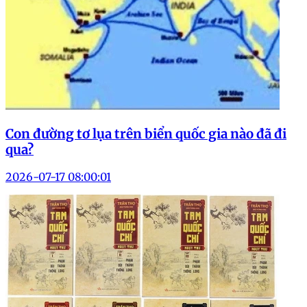
Con đường tơ lụa trên biển quốc gia nào đã đi
qua?
2026-07-17 08:00:01