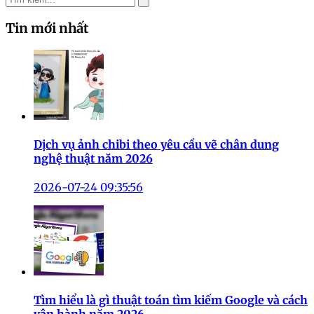
Tin mới nhất
Dịch vụ ảnh chibi theo yêu cầu vẽ chân dung
nghệ thuật năm 2026
2026-07-24 09:35:56
Tìm hiểu là gì thuật toán tìm kiếm Google và cách