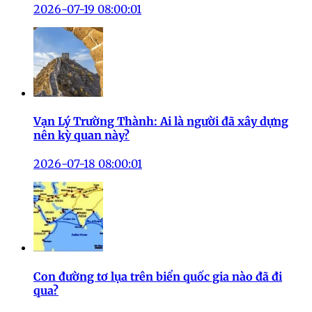
2026-07-19 08:00:01
Vạn Lý Trường Thành: Ai là người đã xây dựng
nên kỳ quan này?
2026-07-18 08:00:01
Con đường tơ lụa trên biển quốc gia nào đã đi
qua?