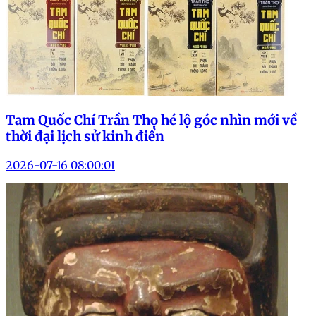
Tam Quốc Chí Trần Thọ hé lộ góc nhìn mới về
thời đại lịch sử kinh điển
2026-07-16 08:00:01