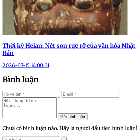
Thời kỳ Heian: Nét son rực rỡ của văn hóa Nhật
Bản
2026-07-15 14:00:01
Bình luận
Gửi bình luận
Chưa có bình luận nào. Hãy là người đầu tiên bình luận!