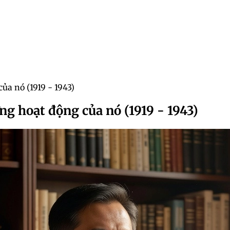
ủa nó (1919 - 1943)
g hoạt động của nó (1919 - 1943)