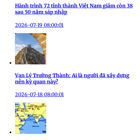
Hành trình 72 tỉnh thành Việt Nam giảm còn 38
sau 50 năm sáp nhập
2026-07-19 08:00:01
Vạn Lý Trường Thành: Ai là người đã xây dựng
nên kỳ quan này?
2026-07-18 08:00:01