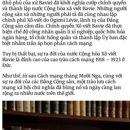
(thủ phủ của xứ Bavie) đã khởi nghĩa cướp chính quyền
và thành lập nước Cộng hòa xã viết Bavie. Những người
cộng sản và những người phải tả đã cùng nhau lập
chính phủ Xô viết do Ogiơni Lévie, lãnh tụ của Đảng
Cộng sản cấm đầu. Chính quyền Xô viết Bavie đã thực
hiện chế độ công nhân quản li xỉ nghiệp, quốc hữu hóa
ngân hàng, tổ chức hồng quân và thành lập Ủy ban đặc
biệt nhằm trấn áp bọn phản cách mạng.
Tuy bị thất bại, sự ra đời của nước Cộng hòa Xô viết
Bavie là đỉnh cao của cao trào cách mạng 1918 – 1923 ở
Đức.
Như thế, từ sau Cách mạng tháng Mười Nga, cùng với
sự ra đời của các Đảng Cộng sản, một trào lưu cách
mạng xã hội chủ nghĩa đã bùng nổ và ngày càng lan
rộng ra nhiều nước trên thế giới.