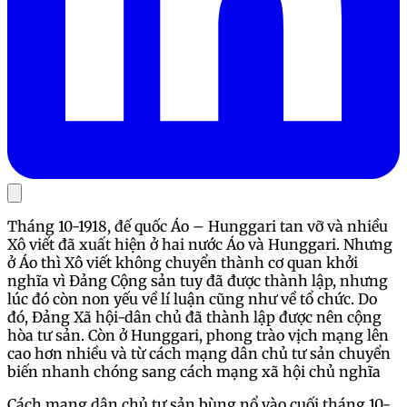
Tháng 10-1918, đế quốc Áo – Hunggari tan vỡ và nhiều
Xô viết đã xuất hiện ở hai nước Áo và Hunggari. Nhưng
ở Áo thì Xô viết không chuyển thành cơ quan khởi
nghĩa vì Đảng Cộng sản tuy đã được thành lập, nhưng
lúc đó còn non yếu về lí luận cũng như về tổ chức. Do
đó, Đảng Xã hội-dân chủ đã thành lập được nên cộng
hòa tư sản. Còn ở Hunggari, phong trào vịch mạng lên
cao hơn nhiều và từ cách mạng dân chủ tư sản chuyển
biến nhanh chóng sang cách mạng xã hội chủ nghĩa
Cách mạng dân chủ tư sản bùng nổ vào cuối tháng 10-