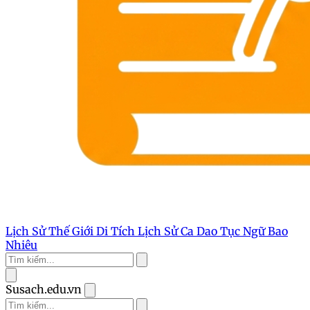
Lịch Sử Thế Giới
Di Tích Lịch Sử
Ca Dao Tục Ngữ
Bao
Nhiêu
Susach.edu.vn