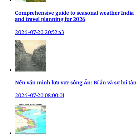
Comprehensive guide to seasonal weather India
and travel planning for 2026
2026-07-20 20:52:43
Nền văn minh lưu vực sông Ấn: Bí ẩn và sự lụi tàn
2026-07-20 08:00:01