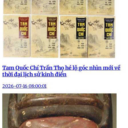
Tam Quốc Chí Trần Thọ hé lộ góc nhìn mới về
thời đại lịch sử kinh điển
2026-07-16 08:00:01