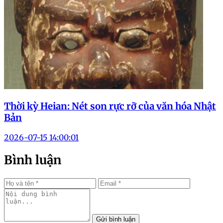
Thời kỳ Heian: Nét son rực rỡ của văn hóa Nhật
Bản
2026-07-15 14:00:01
Bình luận
Gửi bình luận