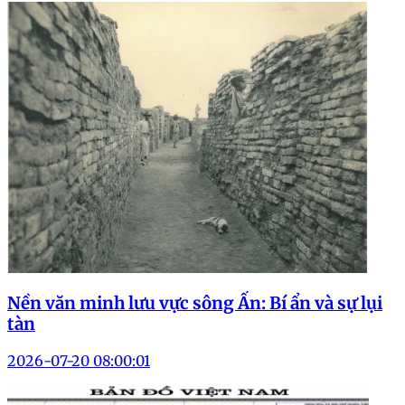
Nền văn minh lưu vực sông Ấn: Bí ẩn và sự lụi
tàn
2026-07-20 08:00:01