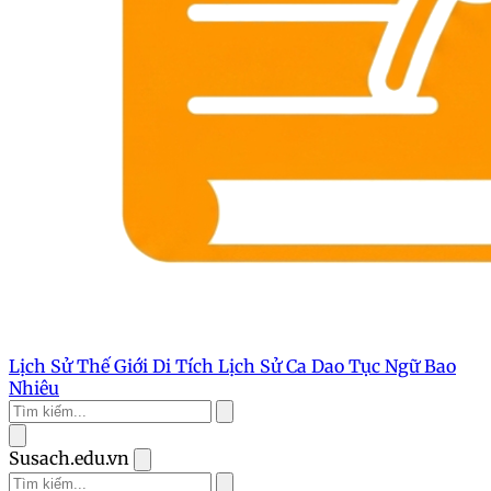
Lịch Sử Thế Giới
Di Tích Lịch Sử
Ca Dao Tục Ngữ
Bao
Nhiêu
Susach.edu.vn