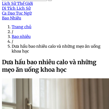
Lịch Sử Thế Giới
Di Tích Lịch Sử
Ca Dao Tục Ngữ
Bao Nhiêu
Trang chủ
/
Bao nhiêu
/
Dưa hấu bao nhiêu calo và những mẹo ăn uống
khoa học
Dưa hấu bao nhiêu calo và những
mẹo ăn uống khoa học