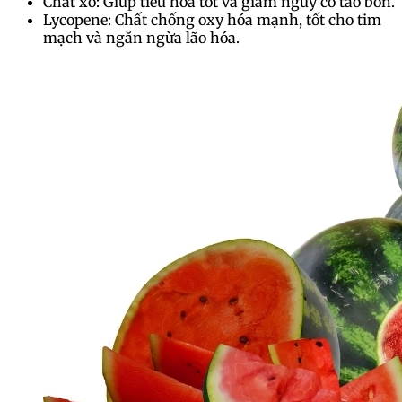
Chất xơ: Giúp tiêu hóa tốt và giảm nguy cơ táo bón.
Lycopene: Chất chống oxy hóa mạnh, tốt cho tim
mạch và ngăn ngừa lão hóa.