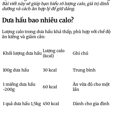
Bài viết này sẽ giúp bạn hiểu rõ lượng calo, giá trị dinh
dưỡng và cách ăn hợp lý để giữ dáng.
Dưa hấu bao nhiêu calo?
Lượng calo trong dưa hấu khá thấp, phù hợp với chế độ
ăn kiêng và giảm cân:
Lượng calo
Khối lượng dưa hấu
Ghi chú
(kcal)
100g dưa hấu
30 kcal
Trung bình
1 miếng dưa hấu
Ăn vừa đủ cho một
60 kcal
~200g
lần
1 quả dưa hấu 1,5kg
450 kcal
Dành cho gia đình