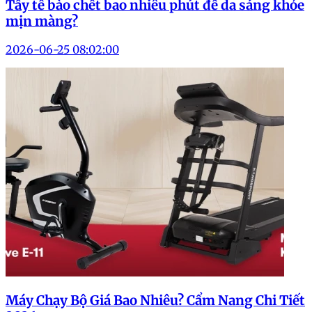
Tẩy tế bào chết bao nhiêu phút để da sáng khỏe
mịn màng?
2026-06-25 08:02:00
Máy Chạy Bộ Giá Bao Nhiêu? Cẩm Nang Chi Tiết