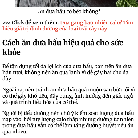
Ăn dưa hấu có béo không?
>>> Click để xem thêm:
Dưa gang bao nhiêu calo? Tìm
hiểu giá trị dinh dưỡng của loại trái cây này
Cách ăn dưa hấu hiệu quả cho sức
khỏe
Để tận dụng tối đa lợi ích của dưa hấu, bạn nên ăn dưa
hấu tươi, không nên ăn quá lạnh vì dễ gây hại cho dạ
dày.
Ngoài ra, nên tránh ăn dưa hấu quá muộn sau bữa tối vì
có thể gây khó tiêu, đầy bụng, ảnh hưởng đến giấc ngủ
và quá trình tiêu hóa của cơ thể.
Người bị tiểu đường nên chú ý kiểm soát lượng dưa hấu
nạp vào, bởi tuy lượng calo thấp nhưng đường tự nhiên
trong dưa hấu vẫn có thể làm tăng đường huyết nếu ăn
quá nhiều.