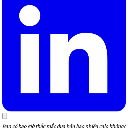
Bạn có bao giờ thắc mắc dưa hấu bao nhiêu calo không?