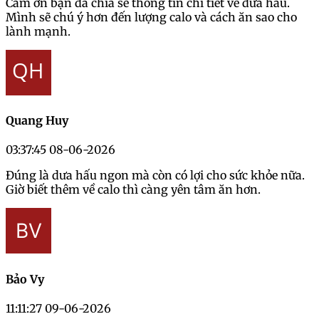
Cảm ơn bạn đã chia sẻ thông tin chi tiết về dưa hấu.
Mình sẽ chú ý hơn đến lượng calo và cách ăn sao cho
lành mạnh.
Quang Huy
03:37:45 08-06-2026
Đúng là dưa hấu ngon mà còn có lợi cho sức khỏe nữa.
Giờ biết thêm về calo thì càng yên tâm ăn hơn.
Bảo Vy
11:11:27 09-06-2026