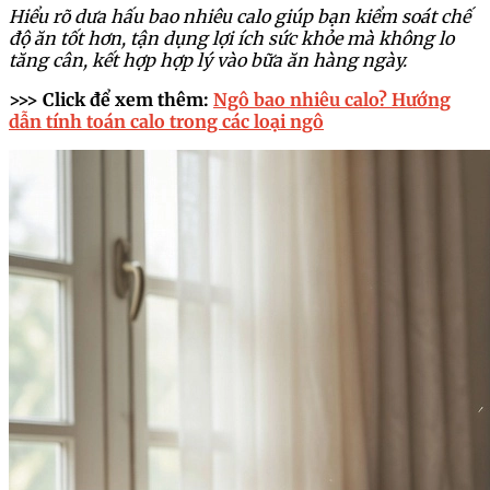
Hiểu rõ dưa hấu bao nhiêu calo giúp bạn kiểm soát chế
độ ăn tốt hơn, tận dụng lợi ích sức khỏe mà không lo
tăng cân, kết hợp hợp lý vào bữa ăn hàng ngày.
>>> Click để xem thêm:
Ngô bao nhiêu calo? Hướng
dẫn tính toán calo trong các loại ngô