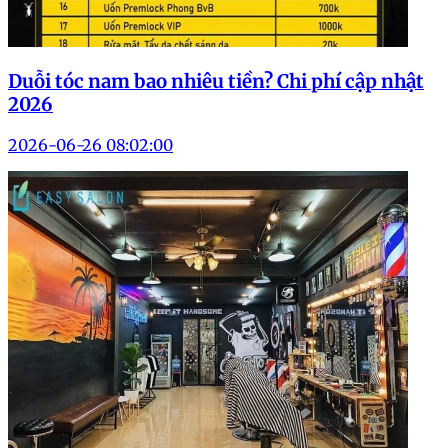
Duỗi tóc nam bao nhiêu tiền? Chi phí cập nhật
2026
2026-06-26 08:02:00