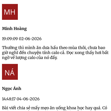
Minh Hoàng
19:09:09 02-06-2026
Thường thì mình ăn dưa hấu theo mùa thôi, chưa bao
giờ nghĩ đến chuyện tính calo cả. Đọc xong thấy hơi bất
ngờ về lượng calo của nó đấy.
Ngọc Ánh
14:48:17 04-06-2026
Bài viết chia sẻ mấy mẹo ăn uống khoa học hay quá. Có