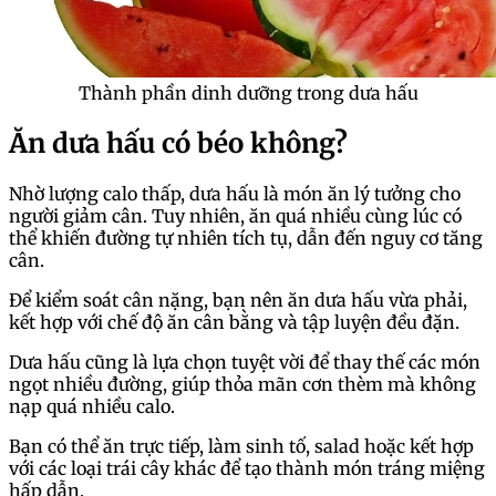
Thành phần dinh dưỡng trong dưa hấu
Ăn dưa hấu có béo không?
Nhờ lượng calo thấp, dưa hấu là món ăn lý tưởng cho
người giảm cân. Tuy nhiên, ăn quá nhiều cùng lúc có
thể khiến đường tự nhiên tích tụ, dẫn đến nguy cơ tăng
cân.
Để kiểm soát cân nặng, bạn nên ăn dưa hấu vừa phải,
kết hợp với chế độ ăn cân bằng và tập luyện đều đặn.
Dưa hấu cũng là lựa chọn tuyệt vời để thay thế các món
ngọt nhiều đường, giúp thỏa mãn cơn thèm mà không
nạp quá nhiều calo.
Bạn có thể ăn trực tiếp, làm sinh tố, salad hoặc kết hợp
với các loại trái cây khác để tạo thành món tráng miệng
hấp dẫn.