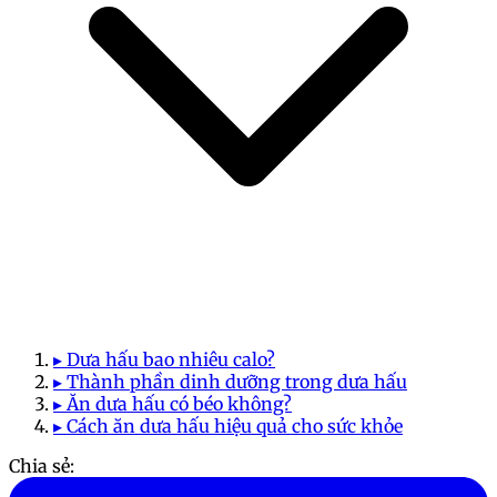
▸ Dưa hấu bao nhiêu calo?
▸ Thành phần dinh dưỡng trong dưa hấu
▸ Ăn dưa hấu có béo không?
▸ Cách ăn dưa hấu hiệu quả cho sức khỏe
Chia sẻ: