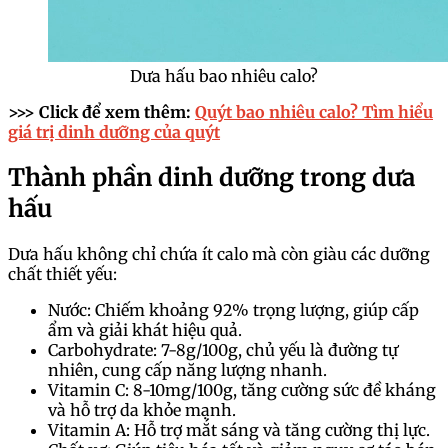
Dưa hấu bao nhiêu calo?
>>> Click để xem thêm:
Quýt bao nhiêu calo? Tìm hiểu
giá trị dinh dưỡng của quýt
Thành phần dinh dưỡng trong dưa
hấu
Dưa hấu không chỉ chứa ít calo mà còn giàu các dưỡng
chất thiết yếu:
Nước: Chiếm khoảng 92% trọng lượng, giúp cấp
ẩm và giải khát hiệu quả.
Carbohydrate: 7-8g/100g, chủ yếu là đường tự
nhiên, cung cấp năng lượng nhanh.
Vitamin C: 8-10mg/100g, tăng cường sức đề kháng
và hỗ trợ da khỏe mạnh.
Vitamin A: Hỗ trợ mắt sáng và tăng cường thị lực.