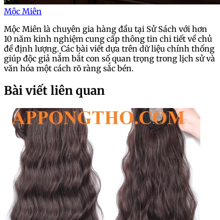
Mộc Miên
Mộc Miên là chuyên gia hàng đầu tại Sử Sách với hơn
10 năm kinh nghiệm cung cấp thông tin chi tiết về chủ
đề định lượng. Các bài viết dựa trên dữ liệu chính thống
giúp độc giả nắm bắt con số quan trọng trong lịch sử và
văn hóa một cách rõ ràng sắc bén.
Bài viết liên quan