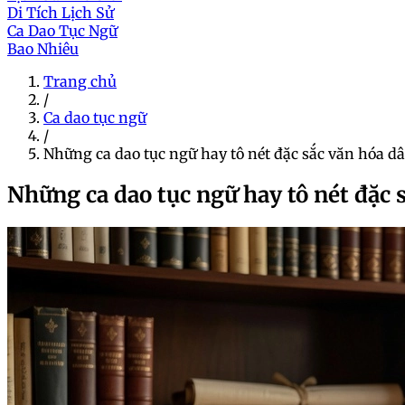
Di Tích Lịch Sử
Ca Dao Tục Ngữ
Bao Nhiêu
Trang chủ
/
Ca dao tục ngữ
/
Những ca dao tục ngữ hay tô nét đặc sắc văn hóa d
Những ca dao tục ngữ hay tô nét đặc 