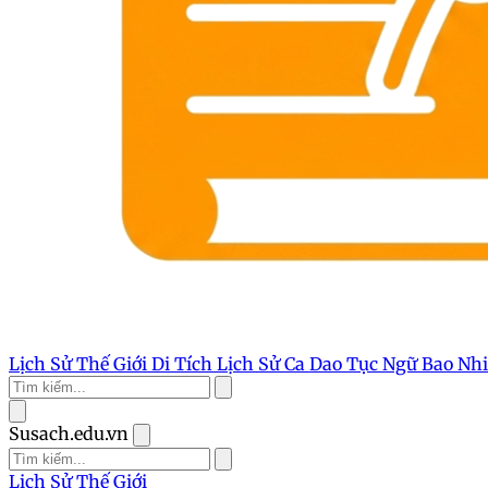
Lịch Sử Thế Giới
Di Tích Lịch Sử
Ca Dao Tục Ngữ
Bao Nh
Susach.edu.vn
Lịch Sử Thế Giới