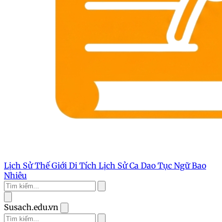
Lịch Sử Thế Giới
Di Tích Lịch Sử
Ca Dao Tục Ngữ
Bao
Nhiêu
Susach.edu.vn