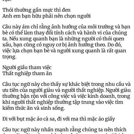
Thói thường gần mực thì đen
Anh em bạn hữu phải nên chọn người
Câu này ám chỉ rằng ảnh hưởng của môi trường và bạn
bè có thể làm thay đổi tính cách và hành vi của chúng
ta. Nếu xung quanh bạn là những người có thói quen
xấu, bạn cũng có nguy cơ bị ảnh hưởng theo. Do đó,
việc lựa chọn bạn bè và người xung quanh là rất quan
trọng.
Người giầu tham việc
Thất nghiệp tham ăn
Câu tục ngữ này cho thấy sự khác biệt trong nhu cầu và
ưu tiên của người giàu và người thất nghiệp. Người giàu
thường bận rộn với công việc và việc kinh doanh, trong
khi người thất nghiệp thường tập trung vào việc tìm
kiếm thức ăn và sinh sống.
Đi với bụt mặc áo cà sa, đi với ma thì mặc áo giấy
Câu tục ngữ này nhấn mạnh rằng chúng ta nên thích