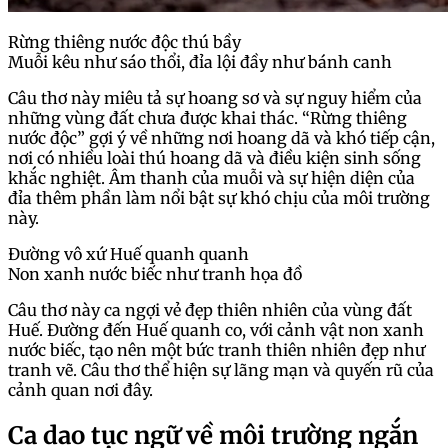
Rừng thiêng nước độc thú bầy
Muỗi kêu như sáo thổi, đỉa lội đầy như bánh canh
Câu thơ này miêu tả sự hoang sơ và sự nguy hiểm của
những vùng đất chưa được khai thác. “Rừng thiêng
nước độc” gợi ý về những nơi hoang dã và khó tiếp cận,
nơi có nhiều loài thú hoang dã và điều kiện sinh sống
khắc nghiệt. Âm thanh của muỗi và sự hiện diện của
đỉa thêm phần làm nổi bật sự khó chịu của môi trường
này.
Đường vô xứ Huế quanh quanh
Non xanh nước biếc như tranh họa đồ
Câu thơ này ca ngợi vẻ đẹp thiên nhiên của vùng đất
Huế. Đường đến Huế quanh co, với cảnh vật non xanh
nước biếc, tạo nên một bức tranh thiên nhiên đẹp như
tranh vẽ. Câu thơ thể hiện sự lãng mạn và quyến rũ của
cảnh quan nơi đây.
Ca dao tục ngữ về môi trường ngắn