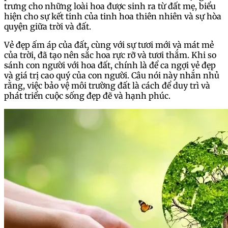
trưng cho những loài hoa được sinh ra từ đất mẹ, biểu
hiện cho sự kết tinh của tinh hoa thiên nhiên và sự hòa
quyện giữa trời và đất.
Vẻ đẹp ấm áp của đất, cùng với sự tươi mới và mát mẻ
của trời, đã tạo nên sắc hoa rực rỡ và tươi thắm. Khi so
sánh con người với hoa đất, chính là để ca ngợi vẻ đẹp
và giá trị cao quý của con người. Câu nói này nhắn nhủ
rằng, việc bảo vệ môi trường đất là cách để duy trì và
phát triển cuộc sống đẹp đẽ và hạnh phúc.