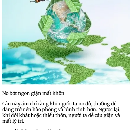
No bớt ngon giận mất khôn
Câu này ám chỉ rằng khi người ta no đủ, thường dễ
dàng trở nên hào phóng và bình tĩnh hơn. Ngược lại,
khi đói khát hoặc thiếu thốn, người ta dễ cáu giận và
mất lý trí.