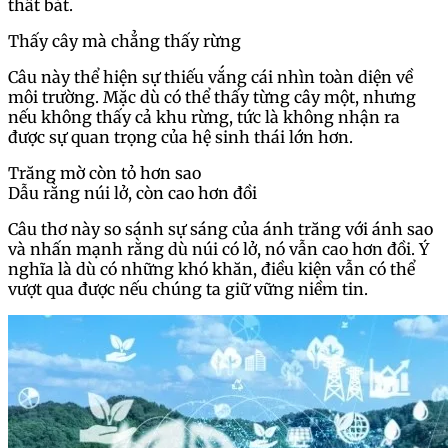
thất bát.
Thấy cây mà chẳng thấy rừng
Câu này thể hiện sự thiếu vắng cái nhìn toàn diện về
môi trường. Mặc dù có thể thấy từng cây một, nhưng
nếu không thấy cả khu rừng, tức là không nhận ra
được sự quan trọng của hệ sinh thái lớn hơn.
Trăng mờ còn tỏ hơn sao
Dẫu rằng núi lở, còn cao hơn đồi
Câu thơ này so sánh sự sáng của ánh trăng với ánh sao
và nhấn mạnh rằng dù núi có lở, nó vẫn cao hơn đồi. Ý
nghĩa là dù có những khó khăn, điều kiện vẫn có thể
vượt qua được nếu chúng ta giữ vững niềm tin.