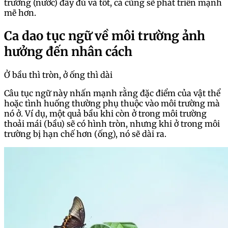
trường (nước) đầy đủ và tốt, cá cũng sẽ phát triển mạnh
mẽ hơn.
Ca dao tục ngữ về môi trường ảnh
hưởng đến nhân cách
Ở bầu thì tròn, ở ống thì dài
Câu tục ngữ này nhấn mạnh rằng đặc điểm của vật thể
hoặc tình huống thường phụ thuộc vào môi trường mà
nó ở. Ví dụ, một quả bầu khi còn ở trong môi trường
thoải mái (bầu) sẽ có hình tròn, nhưng khi ở trong môi
trường bị hạn chế hơn (ống), nó sẽ dài ra.