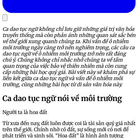
Ca dao tục ngữ không chỉ lưu giữ những giá trị văn hóa
truyền thống mà còn phản ánh những quan sát sắc bén
về thế giới xung quanh chúng ta. Khi vấn đề ô nhiễm
môi trường ngày càng trở nên nghiêm trọng, các câu ca
dao tục ngữ về ô nhiễm môi trường trở nên rất đáng
chú ý. Chúng không chỉ nhắc nhở chúng ta về tầm
quan trọng của việc bảo vệ thiên nhiên mà còn cung
cấp những bài học quý giá. Bài viết này sẽ khám phá sự
liên kết giữa ca dao tục ngữ và vấn đề ô nhiễm môi
trường, cùng những bài học từ di sản văn hóa này.
Ca dao tục ngữ nói về môi trường
Người ta là hoa đất
Từ xưa đến nay, đất luôn được coi là tài sản quý giá nhất
trên thế giới. Chính nhờ có đất, sự sống mới có nơi để
phát triển và sinh sôi. “Hoa đất” là hình ảnh tượng