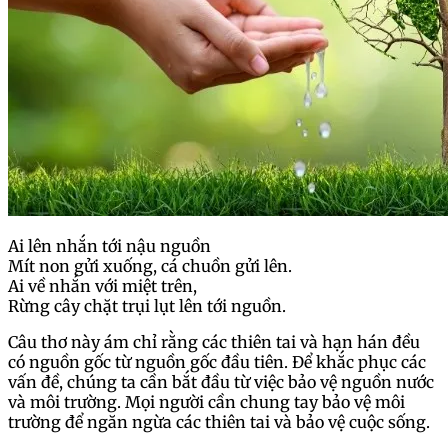
Ai lên nhắn tới nậu nguồn
Mít non gửi xuống, cá chuồn gửi lên.
Ai về nhắn với miệt trên,
Rừng cây chặt trụi lụt lên tới nguồn.
Câu thơ này ám chỉ rằng các thiên tai và hạn hán đều
có nguồn gốc từ nguồn gốc đầu tiên. Để khắc phục các
vấn đề, chúng ta cần bắt đầu từ việc bảo vệ nguồn nước
và môi trường. Mọi người cần chung tay bảo vệ môi
trường để ngăn ngừa các thiên tai và bảo vệ cuộc sống.