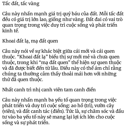
Tấc đất, tấc vàng
Câu này nhấn mạnh giá trị quý báu của đất. Mỗi tấc đất
đều có giá trị lớn lao, giống như vàng. Đất đai có vai trò
quan trọng trong việc duy trì cuộc sống và phát triển
kinh tế.
Khoai đất lạ, mạ đất quen
Câu này nói về sự khác biệt giữa cái mới và cái quen
thuộc. “Khoai đất lạ” biểu thị sự mới mẻ và chưa quen
thuộc, trong khi “mạ đất quen” thể hiện sự quen thuộc
và đã được biết đến từ lâu. Điều này có thể ám chỉ rằng
chúng ta thường cảm thấy thoải mái hơn với những
thứ đã quen thuộc.
Nhất canh trì nhị canh viên tam canh điền
Câu này nhấn mạnh ba yếu tố quan trọng trong việc
phát triển và duy trì cuộc sống: ao hồ (trì), vườn cây
(viên), và đất canh tác (điền). Tức là, sự chăm sóc và đầu
tư vào ba yếu tố này sẽ mang lại lợi ích lớn cho cuộc
sống và sự phát triển.