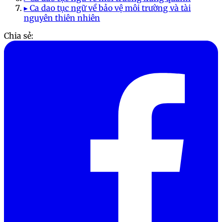
▸ Ca dao tục ngữ về bảo vệ môi trường và tài
nguyên thiên nhiên
Chia sẻ: