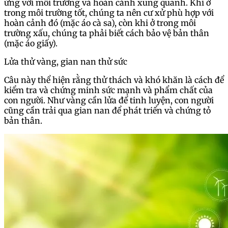
ứng với môi trường và hoàn cảnh xung quanh. Khi ở
trong môi trường tốt, chúng ta nên cư xử phù hợp với
hoàn cảnh đó (mặc áo cà sa), còn khi ở trong môi
trường xấu, chúng ta phải biết cách bảo vệ bản thân
(mặc áo giấy).
Lửa thử vàng, gian nan thử sức
Câu này thể hiện rằng thử thách và khó khăn là cách để
kiểm tra và chứng minh sức mạnh và phẩm chất của
con người. Như vàng cần lửa để tinh luyện, con người
cũng cần trải qua gian nan để phát triển và chứng tỏ
bản thân.