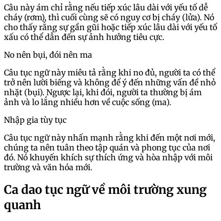
Câu này ám chỉ rằng nếu tiếp xúc lâu dài với yếu tố dễ
cháy (rơm), thì cuối cùng sẽ có nguy cơ bị cháy (lửa). Nó
cho thấy rằng sự gần gũi hoặc tiếp xúc lâu dài với yếu tố
xấu có thể dẫn đến sự ảnh hưởng tiêu cực.
No nên bụi, đói nên ma
Câu tục ngữ này miêu tả rằng khi no đủ, người ta có thể
trở nên lười biếng và không để ý đến những vấn đề nhỏ
nhặt (bụi). Ngược lại, khi đói, người ta thường bị ám
ảnh và lo lắng nhiều hơn về cuộc sống (ma).
Nhập gia tùy tục
Câu tục ngữ này nhấn mạnh rằng khi đến một nơi mới,
chúng ta nên tuân theo tập quán và phong tục của nơi
đó. Nó khuyến khích sự thích ứng và hòa nhập với môi
trường và văn hóa mới.
Ca dao tục ngữ về môi trường xung
quanh