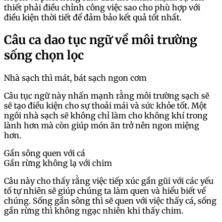
thiết phải điều chỉnh công việc sao cho phù hợp với
điều kiện thời tiết để đảm bảo kết quả tốt nhất.
Câu ca dao tục ngữ về môi trường
sống chọn lọc
Nhà sạch thì mát, bát sạch ngon cơm
Câu tục ngữ này nhấn mạnh rằng môi trường sạch sẽ
sẽ tạo điều kiện cho sự thoải mái và sức khỏe tốt. Một
ngôi nhà sạch sẽ không chỉ làm cho không khí trong
lành hơn mà còn giúp món ăn trở nên ngon miệng
hơn.
Gần sông quen với cá
Gần rừng không lạ với chim
Câu này cho thấy rằng việc tiếp xúc gần gũi với các yếu
tố tự nhiên sẽ giúp chúng ta làm quen và hiểu biết về
chúng. Sống gần sông thì sẽ quen với việc thấy cá, sống
gần rừng thì không ngạc nhiên khi thấy chim.