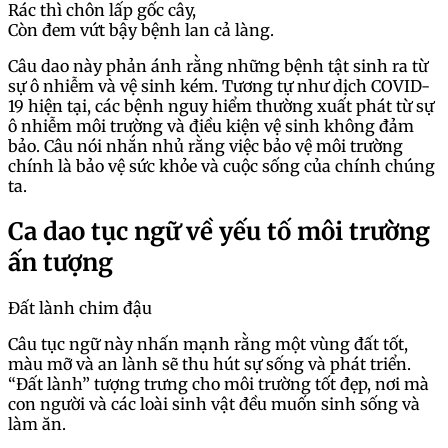
Rác thì chôn lấp gốc cây,
Còn đem vứt bậy bệnh lan cả làng.
Câu dao này phản ánh rằng những bệnh tật sinh ra từ
sự ô nhiễm và vệ sinh kém. Tương tự như dịch COVID-
19 hiện tại, các bệnh nguy hiểm thường xuất phát từ sự
ô nhiễm môi trường và điều kiện vệ sinh không đảm
bảo. Câu nói nhắn nhủ rằng việc bảo vệ môi trường
chính là bảo vệ sức khỏe và cuộc sống của chính chúng
ta.
Ca dao tục ngữ về yếu tố môi trường
ấn tượng
Đất lành chim đậu
Câu tục ngữ này nhấn mạnh rằng một vùng đất tốt,
màu mỡ và an lành sẽ thu hút sự sống và phát triển.
“Đất lành” tượng trưng cho môi trường tốt đẹp, nơi mà
con người và các loài sinh vật đều muốn sinh sống và
làm ăn.