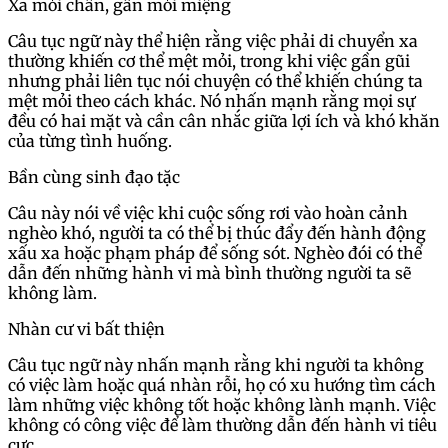
Xa mỏi chân, gần mỏi miệng
Câu tục ngữ này thể hiện rằng việc phải di chuyển xa
thường khiến cơ thể mệt mỏi, trong khi việc gần gũi
nhưng phải liên tục nói chuyện có thể khiến chúng ta
mệt mỏi theo cách khác. Nó nhấn mạnh rằng mọi sự
đều có hai mặt và cần cân nhắc giữa lợi ích và khó khăn
của từng tình huống.
Bần cùng sinh đạo tặc
Câu này nói về việc khi cuộc sống rơi vào hoàn cảnh
nghèo khó, người ta có thể bị thúc đẩy đến hành động
xấu xa hoặc phạm pháp để sống sót. Nghèo đói có thể
dẫn đến những hành vi mà bình thường người ta sẽ
không làm.
Nhàn cư vi bất thiện
Câu tục ngữ này nhấn mạnh rằng khi người ta không
có việc làm hoặc quá nhàn rỗi, họ có xu hướng tìm cách
làm những việc không tốt hoặc không lành mạnh. Việc
không có công việc để làm thường dẫn đến hành vi tiêu
cực.