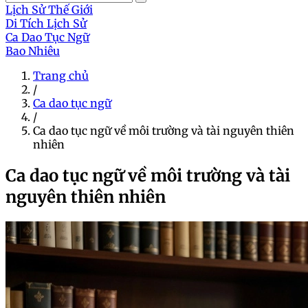
Lịch Sử Thế Giới
Di Tích Lịch Sử
Ca Dao Tục Ngữ
Bao Nhiêu
Trang chủ
/
Ca dao tục ngữ
/
Ca dao tục ngữ về môi trường và tài nguyên thiên
nhiên
Ca dao tục ngữ về môi trường và tài
nguyên thiên nhiên