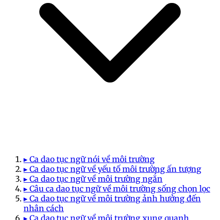
▸ Ca dao tục ngữ nói về môi trường
▸ Ca dao tục ngữ về yếu tố môi trường ấn tượng
▸ Ca dao tục ngữ về môi trường ngắn
▸ Câu ca dao tục ngữ về môi trường sống chọn lọc
▸ Ca dao tục ngữ về môi trường ảnh hưởng đến
nhân cách
▸ Ca dao tục ngữ về môi trường xung quanh