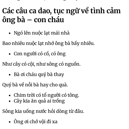
Các câu ca dao, tục ngữ về tình cảm
ông bà – con cháu
Ngó lên nuộc lạt mái nhà
Bao nhiêu nuộc lạt nhớ ông bà bấy nhiêu.
Con người có cố, có ông
Như cây có cội, như sông có nguồn.
Bà ơi cháu quý bà thay
Quý bà về nỗi bà hay cho quà.
Chim trời có tổ người có tông​.
Cây kia ăn quả ai trồng
Sông kia uống nước hỏi dòng từ đâu.​
Ông ơi chớ vội đi xa