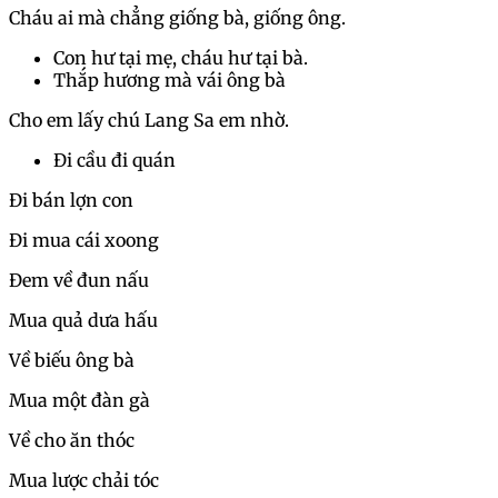
Cháu ai mà chẳng giống bà, giống ông.
Con hư tại mẹ, cháu hư tại bà.
Thắp hương mà vái ông bà
Cho em lấy chú Lang Sa em nhờ.
Đi cầu đi quán
Đi bán lợn con
Đi mua cái xoong
Đem về đun nấu
Mua quả dưa hấu
Về biếu ông bà
Mua một đàn gà
Về cho ăn thóc
Mua lược chải tóc