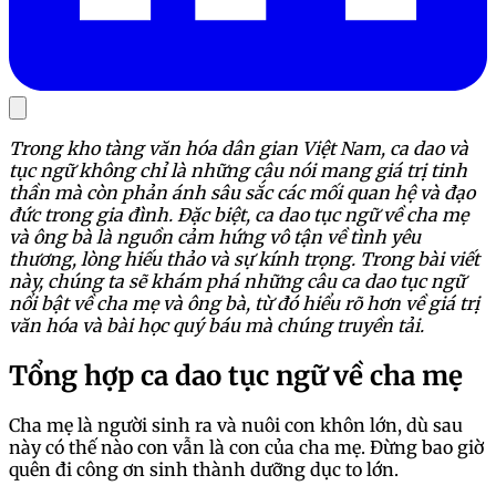
Trong kho tàng văn hóa dân gian Việt Nam, ca dao và
tục ngữ không chỉ là những câu nói mang giá trị tinh
thần mà còn phản ánh sâu sắc các mối quan hệ và đạo
đức trong gia đình. Đặc biệt, ca dao tục ngữ về cha mẹ
và ông bà là nguồn cảm hứng vô tận về tình yêu
thương, lòng hiếu thảo và sự kính trọng. Trong bài viết
này, chúng ta sẽ khám phá những câu ca dao tục ngữ
nổi bật về cha mẹ và ông bà, từ đó hiểu rõ hơn về giá trị
văn hóa và bài học quý báu mà chúng truyền tải.
Tổng hợp ca dao tục ngữ về cha mẹ
Cha mẹ là người sinh ra và nuôi con khôn lớn, dù sau
này có thế nào con vẫn là con của cha mẹ. Đừng bao giờ
quên đi công ơn sinh thành dưỡng dục to lớn.