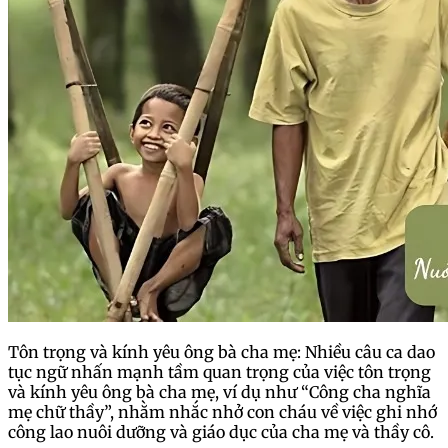
Tôn trọng và kính yêu ông bà cha mẹ: Nhiều câu ca dao
tục ngữ nhấn mạnh tầm quan trọng của việc tôn trọng
và kính yêu ông bà cha mẹ, ví dụ như “Công cha nghĩa
mẹ chữ thầy”, nhằm nhắc nhở con cháu về việc ghi nhớ
công lao nuôi dưỡng và giáo dục của cha mẹ và thầy cô.