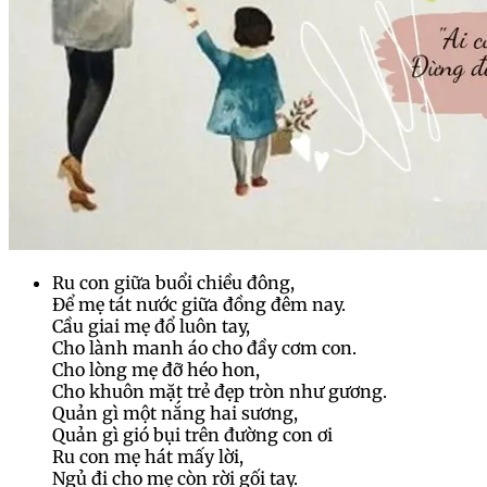
Ru con giữa buổi chiều đông,
Để mẹ tát nước giữa đồng đêm nay.
Cầu giai mẹ đổ luôn tay,
Cho lành manh áo cho đầy cơm con.
Cho lòng mẹ đỡ héo hon,
Cho khuôn mặt trẻ đẹp tròn như gương.
Quản gì một nắng hai sương,
Quản gì gió bụi trên đường con ơi
Ru con mẹ hát mấy lời,
Ngủ đi cho mẹ còn rời gối tay.