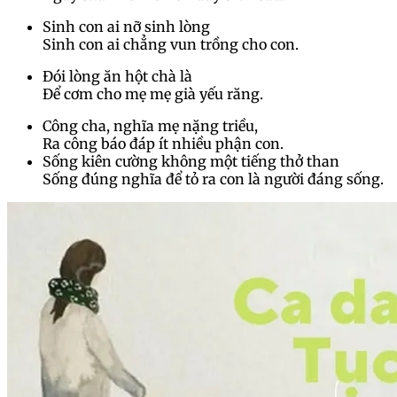
Sinh con ai nỡ sinh lòng
Sinh con ai chẳng vun trồng cho con.
Đói lòng ăn hột chà là
Để cơm cho mẹ mẹ già yếu răng.
Công cha, nghĩa mẹ nặng triều,
Ra công báo đáp ít nhiều phận con.
Sống kiên cường không một tiếng thở than
Sống đúng nghĩa để tỏ ra con là người đáng sống.