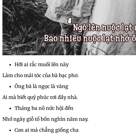
Hỡi ai rắc muối lên này
Làm cho mái tóc của bà bạc phơ.
Ông bà là ngọc là vàng
Ai mà biết quý phúc rơi đầy nhà.
Tháng ba nô nức hội đền
Nhớ ngày giỗ tổ bốn nghìn năm nay.
Con ai mà chẳng giống cha