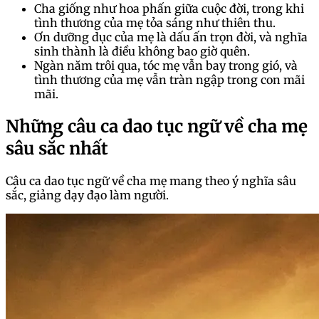
Cha giống như hoa phấn giữa cuộc đời, trong khi
tình thương của mẹ tỏa sáng như thiên thu.
Ơn dưỡng dục của mẹ là dấu ấn trọn đời, và nghĩa
sinh thành là điều không bao giờ quên.
Ngàn năm trôi qua, tóc mẹ vẫn bay trong gió, và
tình thương của mẹ vẫn tràn ngập trong con mãi
mãi.
Những câu ca dao tục ngữ về cha mẹ
sâu sắc nhất
Câu ca dao tục ngữ về cha mẹ mang theo ý nghĩa sâu
sắc, giảng dạy đạo làm người.