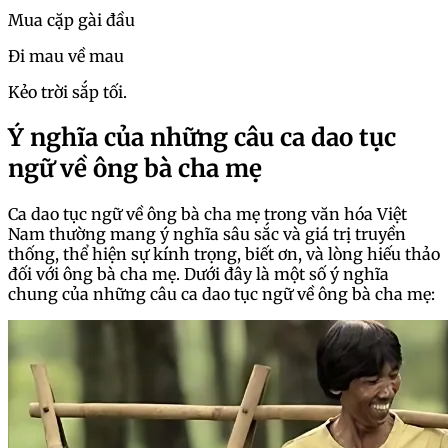
Mua cặp gài đầu
Đi mau về mau
Kẻo trời sắp tối.
Ý nghĩa của những câu ca dao tục
ngữ về ông bà cha mẹ
Ca dao tục ngữ về ông bà cha mẹ trong văn hóa Việt
Nam thường mang ý nghĩa sâu sắc và giá trị truyền
thống, thể hiện sự kính trọng, biết ơn, và lòng hiếu thảo
đối với ông bà cha mẹ. Dưới đây là một số ý nghĩa
chung của những câu ca dao tục ngữ về ông bà cha mẹ: