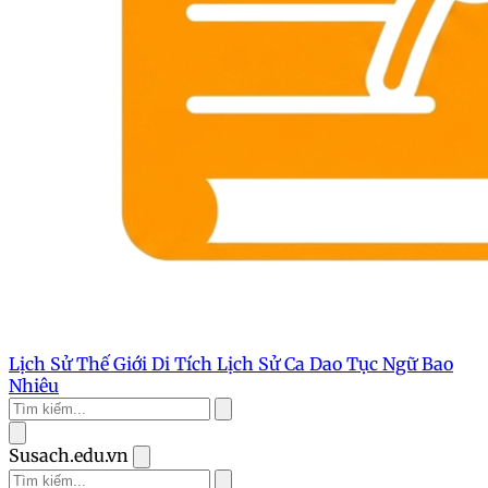
Lịch Sử Thế Giới
Di Tích Lịch Sử
Ca Dao Tục Ngữ
Bao
Nhiêu
Susach.edu.vn