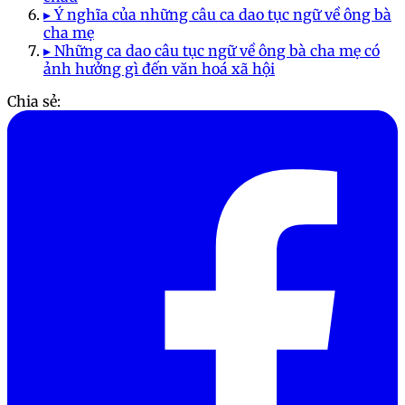
▸ Ý nghĩa của những câu ca dao tục ngữ về ông bà
cha mẹ
▸ Những ca dao câu tục ngữ về ông bà cha mẹ có
ảnh hưởng gì đến văn hoá xã hội
Chia sẻ: