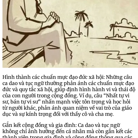
Hình thành các chuẩn mực đạo đức xã hội: Những câu
ca dao và tục ngữ thường phản ánh các chuẩn mực đạo
đức và quy tắc xã hội, giúp định hình hành vi và thái độ
của con người trong cộng đồng. Ví dụ, câu “Nhất tự vi
sư, bán tự vi sư” nhấn mạnh việc tôn trọng và học hỏi
từ người khác, phản ánh quan niệm về vai trò của giáo
dục và sự kính trọng đối với thầy cô và cha mẹ.
Gắn kết cộng đồng và gia đình: Ca dao và tục ngữ
không chỉ ảnh hưởng đến cá nhân mà còn gắn kết các
thành viên trong gia đình và cộng đồng thông qua các