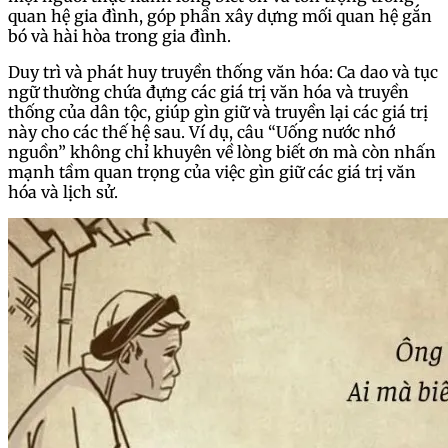
quan hệ gia đình, góp phần xây dựng mối quan hệ gắn
bó và hài hòa trong gia đình.
Duy trì và phát huy truyền thống văn hóa: Ca dao và tục
ngữ thường chứa đựng các giá trị văn hóa và truyền
thống của dân tộc, giúp gìn giữ và truyền lại các giá trị
này cho các thế hệ sau. Ví dụ, câu “Uống nước nhớ
nguồn” không chỉ khuyên về lòng biết ơn mà còn nhấn
mạnh tầm quan trọng của việc gìn giữ các giá trị văn
hóa và lịch sử.