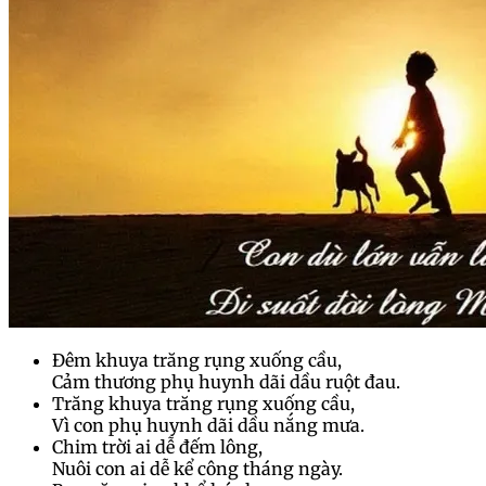
Đêm khuya trăng rụng xuống cầu,
Cảm thương phụ huynh dãi dầu ruột đau.
Trăng khuya trăng rụng xuống cầu,
Vì con phụ huynh dãi dầu nắng mưa.
Chim trời ai dễ đếm lông,
Nuôi con ai dễ kể công tháng ngày.