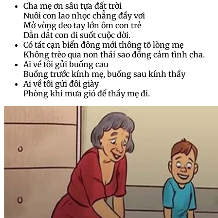
Cha mẹ ơn sâu tựa đất trời
Nuôi con lao nhọc chẳng đầy vơi
Mở vòng đeo tay lớn ôm con trẻ
Dẫn dắt con đi suốt cuộc đời.
Có tát cạn biển đông mới thông tõ lòng mẹ
Không trèo qua non thái sao đồng cảm tình cha.
Ai về tôi gửi buồng cau
Buồng trước kính mẹ, buồng sau kính thầy
Ai về tôi gửi đôi giày
Phòng khi mưa gió để thầy mẹ đi.