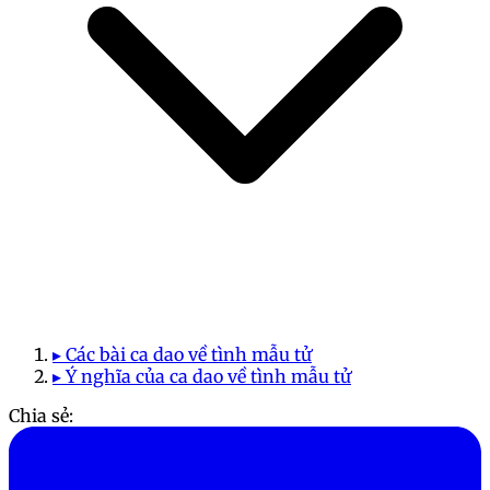
▸ Các bài ca dao về tình mẫu tử
▸ Ý nghĩa của ca dao về tình mẫu tử
Chia sẻ: