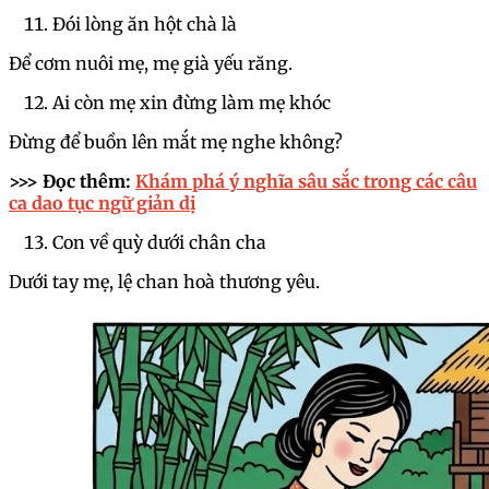
Đói lòng ăn hột chà là
Để cơm nuôi mẹ, mẹ già yếu răng.
Ai còn mẹ xin đừng làm mẹ khóc
Đừng để buồn lên mắt mẹ nghe không?
>>> Đọc thêm:
Khám phá ý nghĩa sâu sắc trong các câu
ca dao tục ngữ giản dị
Con về quỳ dưới chân cha
Dưới tay mẹ, lệ chan hoà thương yêu.