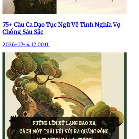
75+ Câu Ca Dao Tục Ngữ Về Tình Nghĩa Vợ
Chồng Sâu Sắc
2026-07-14 12:00:01