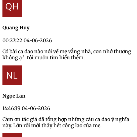
Quang Huy
00:27:22 04-06-2026
Có bài ca dao nào nói về mẹ vắng nhà, con nhớ thương
không ạ? Tôi muốn tìm hiểu thêm.
Ngọc Lan
14:46:39 04-06-2026
Cảm ơn tác giả đã tổng hợp những câu ca dao ý nghĩa
này. Lớn rồi mới thấy hết công lao của mẹ.