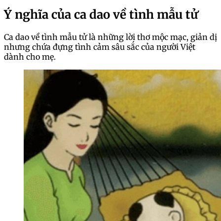
Ý nghĩa của ca dao về tình mẫu tử
Ca dao về tình mẫu tử là những lời thơ mộc mạc, giản dị
nhưng chứa đựng tình cảm sâu sắc của người Việt
dành cho mẹ.