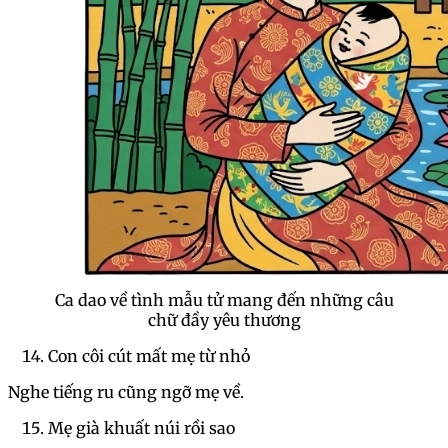
Ca dao về tình mẫu tử mang đến những câu
chữ đầy yêu thương
Con côi cút mất mẹ từ nhỏ
Nghe tiếng ru cũng ngỡ mẹ về.
Mẹ già khuất núi rồi sao