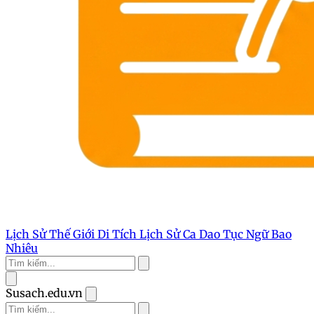
Lịch Sử Thế Giới
Di Tích Lịch Sử
Ca Dao Tục Ngữ
Bao
Nhiêu
Susach.edu.vn