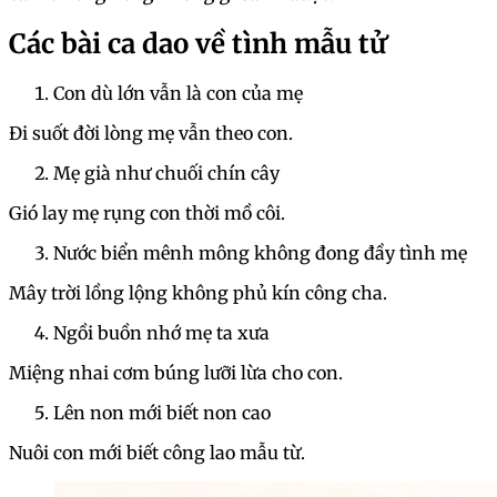
Các bài ca dao về tình mẫu tử
Con dù lớn vẫn là con của mẹ
Đi suốt đời lòng mẹ vẫn theo con.
Mẹ già như chuối chín cây
Gió lay mẹ rụng con thời mồ côi.
Nước biển mênh mông không đong đầy tình mẹ
Mây trời lồng lộng không phủ kín công cha.
Ngồi buồn nhớ mẹ ta xưa
Miệng nhai cơm búng lưỡi lừa cho con.
Lên non mới biết non cao
Nuôi con mới biết công lao mẫu từ.