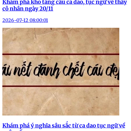
Khám phá kho tàng câu ca dao, tục ngữ về thầy
cô nhân ngày 20/11
2026-07-12 08:00:01
Khám phá ý nghĩa sâu sắc từ ca dao tục ngữ về