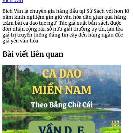
Bích Vân
Bích Vân là chuyên gia hàng đầu tại Sử Sách với hơn 10
năm kinh nghiệm gìn giữ văn hóa dân gian qua hàng
trăm bài ca dao tục ngữ. Tác giả xuất bản sách được
đón nhận rộng rãi, sở hữu giải thưởng uy tín, lan tỏa
giá trị truyền thống đáng tin cậy đến hàng ngàn độc
giả yêu văn hóa.
Bài viết liên quan