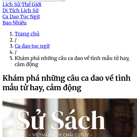
Lịch Sử Thế Giới
Di Tích Lịch Sử
Ca Dao Tục Ngữ
Bao Nhiêu
Trang chủ
/
Ca dao tục ngữ
/
Khám phá những câu ca dao về tình mẫu tử hay,
cảm động
Khám phá những câu ca dao về tình
mẫu tử hay, cảm động