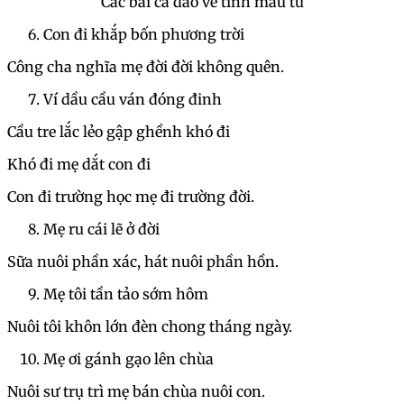
Các bài ca dao về tình mẫu tử
Con đi khắp bốn phương trời
Công cha nghĩa mẹ đời đời không quên.
Ví dầu cầu ván đóng đinh
Cầu tre lắc lẻo gập ghềnh khó đi
Khó đi mẹ dắt con đi
Con đi trường học mẹ đi trường đời.
Mẹ ru cái lẽ ở đời
Sữa nuôi phần xác, hát nuôi phần hồn.
Mẹ tôi tần tảo sớm hôm
Nuôi tôi khôn lớn đèn chong tháng ngày.
Mẹ ơi gánh gạo lên chùa
Nuôi sư trụ trì mẹ bán chùa nuôi con.