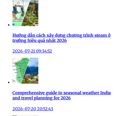
Hướng dẫn cách xây dựng chương trình steam ở
trường hiệu quả nhất 2026
2026-07-21 09:34:52
Comprehensive guide to seasonal weather India
and travel planning for 2026
2026-07-20 20:52:43