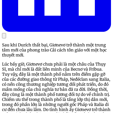
Sau khi Durích thất bại, Giơnevơ trở thành một trung
tâm mới của phong trào Cải cách tôn giáo với một học
thuyết mới.
Lúc bấy giờ, Giơnevơ chưa phải là một châu của Thụy
Sĩ, mà chỉ mới là đất liên minh của Becnơ và Fribua.
Tuy vậy, đây là một thành phố nằm trên điểm gặp gỡ
của các đường giao thông từ Pháp, Neđéclan sang Italia,
có nền công thương nghiệp tương đối phát triển, do đó
mầm mống của chủ nghĩa tư bản đã ra đời. Đồng thời,
đây cũng là một thành phố tương đối tự do về chính trị.
Chiếm ưu thế trong thành phố là tầng lớp thị dân mới,
trong đó phần lớn là những người gốc Pháp và Italia di
cư đến chưa lâu lắm. Do tình hình ấy Giơnevơ trở thành