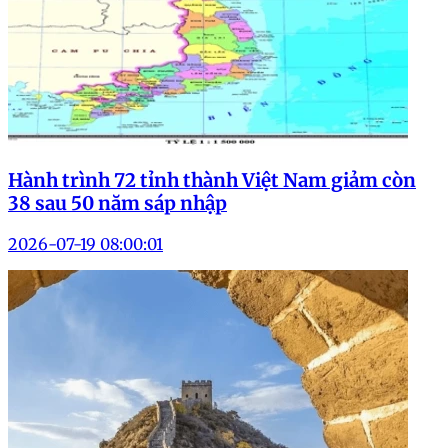
Hành trình 72 tỉnh thành Việt Nam giảm còn
38 sau 50 năm sáp nhập
2026-07-19 08:00:01