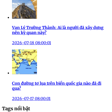
Vạn Lý Trường Thành: Ai là người đã xây dựng
nên kỳ quan này?
2026-07-18 08:00:01
Con đường tơ lụa trên biển quốc gia nào đã đi
qua?
2026-07-17 08:00:01
Tags nổi bật