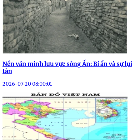
Nền văn minh lưu vực sông Ấn: Bí ẩn và sự lụi
tàn
2026-07-20 08:00:01