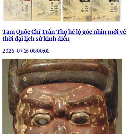
Tam Quốc Chí Trần Thọ hé lộ góc nhìn mới về
thời đại lịch sử kinh điển
2026-07-16 08:00:01