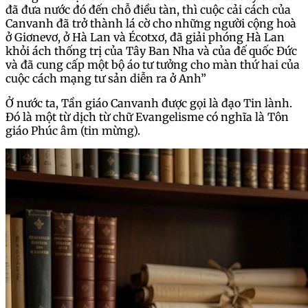
đã đưa nước đó đến chỗ điều tàn, thì cuộc cải cách của
Canvanh đã trở thành lá cờ cho những người cộng hoà
ở Giơnevơ, ở Hà Lan và Écotxơ, đã giải phóng Hà Lan
khỏi ách thống trị của Tây Ban Nha và của đế quốc Đức
và đã cung cấp một bộ áo tư tưởng cho màn thứ hai của
cuộc cách mạng tư sản diễn ra ở Anh”
Ở nước ta, Tần giáo Canvanh được gọi là đạo Tin lành.
Đó là một từ dịch từ chữ Evangelisme có nghĩa là Tôn
giáo Phúc âm (tin mừng).