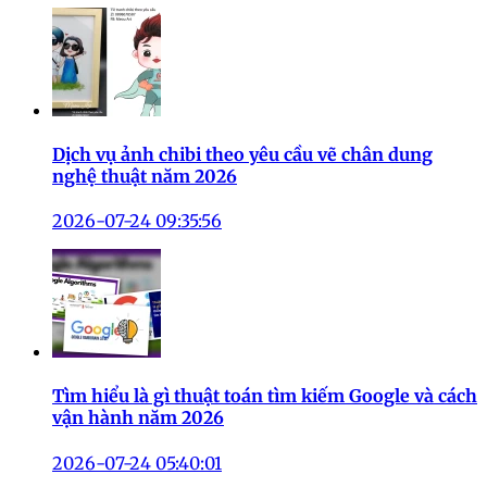
Dịch vụ ảnh chibi theo yêu cầu vẽ chân dung
nghệ thuật năm 2026
2026-07-24 09:35:56
Tìm hiểu là gì thuật toán tìm kiếm Google và cách
vận hành năm 2026
2026-07-24 05:40:01