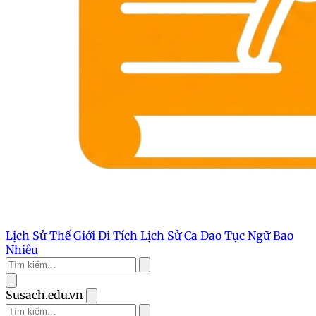
Lịch Sử Thế Giới
Di Tích Lịch Sử
Ca Dao Tục Ngữ
Bao
Nhiêu
Susach.edu.vn