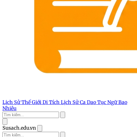
Lịch Sử Thế Giới
Di Tích Lịch Sử
Ca Dao Tục Ngữ
Bao
Nhiêu
Susach.edu.vn