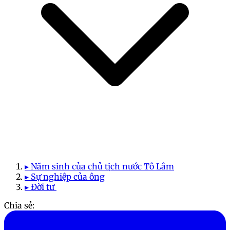
▸ Năm sinh của chủ tịch nước Tô Lâm
▸ Sự nghiệp của ông
▸ Đời tư
Chia sẻ: