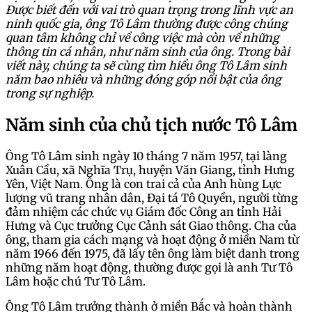
Được biết đến với vai trò quan trọng trong lĩnh vực an
ninh quốc gia, ông Tô Lâm thường được công chúng
quan tâm không chỉ về công việc mà còn về những
thông tin cá nhân, như năm sinh của ông. Trong bài
viết này, chúng ta sẽ cùng tìm hiểu ông Tô Lâm sinh
năm bao nhiêu và những đóng góp nổi bật của ông
trong sự nghiệp.
Năm sinh của chủ tịch nước Tô Lâm
Ông Tô Lâm sinh ngày 10 tháng 7 năm 1957, tại làng
Xuân Cầu, xã Nghĩa Trụ, huyện Văn Giang, tỉnh Hưng
Yên, Việt Nam. Ông là con trai cả của Anh hùng Lực
lượng vũ trang nhân dân, Đại tá Tô Quyền, người từng
đảm nhiệm các chức vụ Giám đốc Công an tỉnh Hải
Hưng và Cục trưởng Cục Cảnh sát Giao thông. Cha của
ông, tham gia cách mạng và hoạt động ở miền Nam từ
năm 1966 đến 1975, đã lấy tên ông làm biệt danh trong
những năm hoạt động, thường được gọi là anh Tư Tô
Lâm hoặc chú Tư Tô Lâm.
Ông Tô Lâm trưởng thành ở miền Bắc và hoàn thành