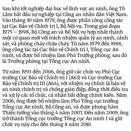
Sau khi tốt nghiệp đại học về lĩnh vực an ninh, ông Tô
Lâm bắt đầu sự nghiệp tại Công an nhân dân Việt Nam.
Vào tháng 10 năm 1979, ông được phân công công tác
tại Cục Bảo vệ Chính trị I, Bộ Nội vụ. Trong giai đoạn
1975 – 1998, Bộ Công an và Bộ Nội vụ hợp nhất thành
một cơ quan mới với trách nhiệm quản lý an ninh, cảnh
sát, và phòng cháy chữa cháy. Từ năm 1979 đến 1988,
ông công tác tại Cục Bảo vệ Chính trị I, Tổng cục An
ninh, và được bổ nhiệm làm Phó Trưởng phòng, sau đó
là Trưởng phòng tại Tổng cục An ninh.
Từ năm 1993 đến 2006, ông giữ các chức vụ Phó Cục
trưởng Cục Bảo vệ Chính trị I (A63) và Cục trưởng Cục
Bảo vệ Chính trị III (A64), với nhiệm vụ chính là bảo vệ
an ninh chính trị và chống gián điệp, đồng thời điều tra
và xử lý các tổ chức, cá nhân bất đồng chính kiến. Năm
2006, ông được bổ nhiệm làm Phó Tổng cục trưởng
Tổng cục An ninh, Bộ Công an, và được phong hàm
Thiếu tướng vào tháng 4 năm 2007. Đến năm 2009, ông
trở thành Tổng cục trưởng Tổng cục An ninh I và giữ
chức vụ này cho đến tháng 8 năm 2010.