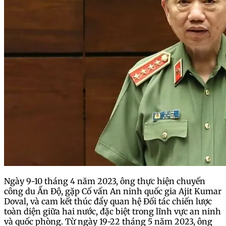
Ngày 9-10 tháng 4 năm 2023, ông thực hiện chuyến
công du Ấn Độ, gặp Cố vấn An ninh quốc gia Ajit Kumar
Doval, và cam kết thúc đẩy quan hệ Đối tác chiến lược
toàn diện giữa hai nước, đặc biệt trong lĩnh vực an ninh
và quốc phòng. Từ ngày 19-22 tháng 5 năm 2023, ông