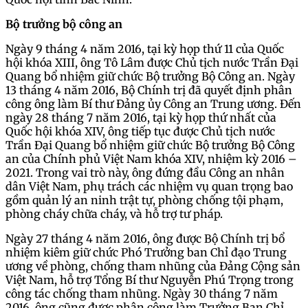
Bộ trưởng bộ công an
Ngày 9 tháng 4 năm 2016, tại kỳ họp thứ 11 của Quốc
hội khóa XIII, ông Tô Lâm được Chủ tịch nước Trần Đại
Quang bổ nhiệm giữ chức Bộ trưởng Bộ Công an. Ngày
13 tháng 4 năm 2016, Bộ Chính trị đã quyết định phân
công ông làm Bí thư Đảng ủy Công an Trung ương. Đến
ngày 28 tháng 7 năm 2016, tại kỳ họp thứ nhất của
Quốc hội khóa XIV, ông tiếp tục được Chủ tịch nước
Trần Đại Quang bổ nhiệm giữ chức Bộ trưởng Bộ Công
an của Chính phủ Việt Nam khóa XIV, nhiệm kỳ 2016 –
2021. Trong vai trò này, ông đứng đầu Công an nhân
dân Việt Nam, phụ trách các nhiệm vụ quan trọng bao
gồm quản lý an ninh trật tự, phòng chống tội phạm,
phòng cháy chữa cháy, và hỗ trợ tư pháp.
Ngày 27 tháng 4 năm 2016, ông được Bộ Chính trị bổ
nhiệm kiêm giữ chức Phó Trưởng ban Chỉ đạo Trung
ương về phòng, chống tham nhũng của Đảng Cộng sản
Việt Nam, hỗ trợ Tổng Bí thư Nguyễn Phú Trọng trong
công tác chống tham nhũng. Ngày 30 tháng 7 năm
2016, ông cũng được phân công làm Trưởng Ban Chỉ