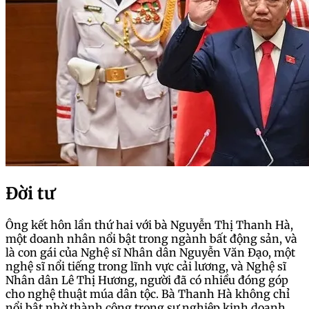
Đời tư
Ông kết hôn lần thứ hai với bà Nguyễn Thị Thanh Hà,
một doanh nhân nổi bật trong ngành bất động sản, và
là con gái của Nghệ sĩ Nhân dân Nguyễn Văn Đạo, một
nghệ sĩ nổi tiếng trong lĩnh vực cải lương, và Nghệ sĩ
Nhân dân Lê Thị Hương, người đã có nhiều đóng góp
cho nghệ thuật múa dân tộc. Bà Thanh Hà không chỉ
nổi bật nhờ thành công trong sự nghiệp kinh doanh