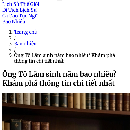
Lịch Sử Thế Giới
Di Tích Lịch Sử
Ca Dao Tục Ngữ
Bao Nhiêu
Trang chủ
/
Bao nhiêu
/
Ông Tô Lâm sinh năm bao nhiêu? Khám phá
thông tin chi tiết nhất
Ông Tô Lâm sinh năm bao nhiêu?
Khám phá thông tin chi tiết nhất