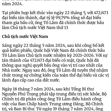
năm 2024.
Tại phiên họp kết thúc vào ngày 22 tháng 5, với 472/473
đại biểu tán thành, đạt tỷ lệ 99,79% tổng số đại biểu
tham gia bầu cử, ông Tô Lâm đã chính thức được bầu
làm Chủ tịch nước Việt Nam thứ 13
Chủ tịch nước Việt Nam
Sáng ngày 22 tháng 5 năm 2024, sau khi công bố kết
quả kiểm phiếu, Quốc hội Việt Nam đã chính thức bầu
Tô Lâm làm Chủ tịch nước nhiệm kỳ 2021–2026. Với sự
tán thành của 472/473 đại biểu có mặt, Quốc hội đã
thông qua nghị quyết bầu ông vào vị trí cao nhất của
Nhà nước. Ngay sau đó, ông Tô Lâm đã tuyên thệ nhậm
chức trong sự chứng kiến của toàn thể đại biểu và các vị
lãnh đạo cấp cao của đất nước.
Ngày 18 tháng 7 năm 2024, sau khi Tổng Bí thư
Nguyễn Phú Trọng phải tập trung điều trị sức khỏe, Bộ
Chính trị đã phân công ông Tô Lâm điều hành công
việc của Ban Chấp hành Trung ương Đảng, Bộ Chính
trị, và Ban Bí thư. Từ ngày 19 tháng 7 năm 2024, ông