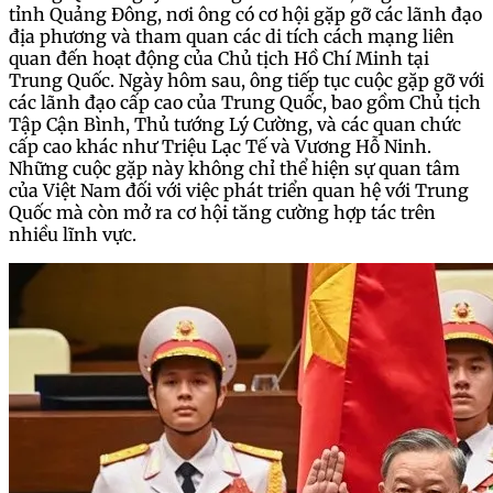
tỉnh Quảng Đông, nơi ông có cơ hội gặp gỡ các lãnh đạo
địa phương và tham quan các di tích cách mạng liên
quan đến hoạt động của Chủ tịch Hồ Chí Minh tại
Trung Quốc. Ngày hôm sau, ông tiếp tục cuộc gặp gỡ với
các lãnh đạo cấp cao của Trung Quốc, bao gồm Chủ tịch
Tập Cận Bình, Thủ tướng Lý Cường, và các quan chức
cấp cao khác như Triệu Lạc Tế và Vương Hỗ Ninh.
Những cuộc gặp này không chỉ thể hiện sự quan tâm
của Việt Nam đối với việc phát triển quan hệ với Trung
Quốc mà còn mở ra cơ hội tăng cường hợp tác trên
nhiều lĩnh vực.