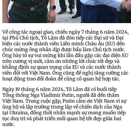
Về công tác ngoại giao, chiều ngày 7 tháng 6 năm 2024,
tại Phủ Chủ tịch, Tô Lâm đã đón tiếp các Đại sứ và Đại
biện các nước thành viên Liên minh Châu Âu (EU) đến
chúc mừng ông nhân dịp được bầu làm Chủ tịch nước.
Ông bày tỏ sự vui mừng khi lần đầu gặp các đại diện EU
trên cương vị mới, cảm ơn những lời chúc tốt đẹp và
khẳng định sự quan trọng của EU và các nước thành
viên đối với Việt Nam. Ông cũng đề nghị tăng cường các
hoạt động trao đổi đoàn để củng cố quan hệ hợp tác.
Ngày 19 tháng 6 năm 2024, Tô Lâm đã có buổi tiếp
Tổng thống Nga Vladimir Putin, người đã đến thăm
Việt Nam. Trong cuộc gặp, Putin cảm ơn Việt Nam vì sự
ủng hộ và lập trường trung lập về chiến dịch của Nga
tại Ukraina, đồng thời nhấn mạnh sự mong muốn tiếp
tục duy trì và phát triển mối quan hệ tốt đẹp giữa hai
nước.