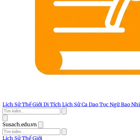
Lịch Sử Thế Giới
Di Tích Lịch Sử
Ca Dao Tục Ngữ
Bao Nh
Susach.edu.vn
Lịch Sử Thế Giới