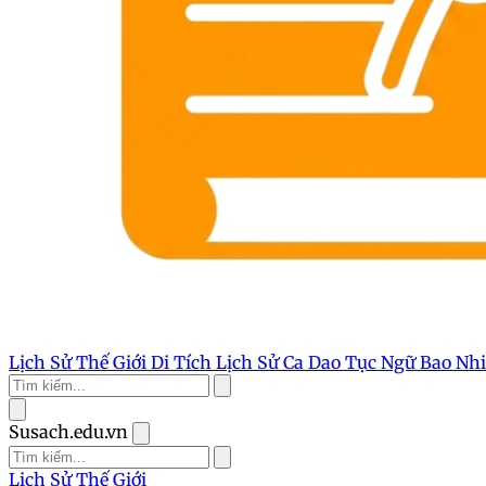
Lịch Sử Thế Giới
Di Tích Lịch Sử
Ca Dao Tục Ngữ
Bao Nh
Susach.edu.vn
Lịch Sử Thế Giới