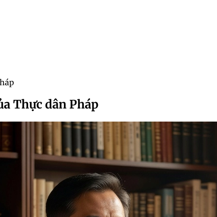
Pháp
của Thực dân Pháp