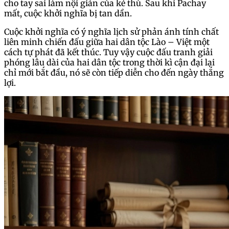
cho tay sai làm nội gián của kẻ thù. Sau khi Pachay
mất, cuộc khởi nghĩa bị tan dần.
Cuộc khởi nghĩa có ý nghĩa lịch sử phản ánh tính chất
liên minh chiến đấu giữa hai dân tộc Lào – Việt một
cách tự phát đã kết thúc. Tuy vậy cuộc đấu tranh giải
phóng lâu dài của hai dân tộc trong thời kì cận đại lại
chỉ mới bắt đầu, nó sẽ còn tiếp diễn cho đến ngày thắng
lợi.