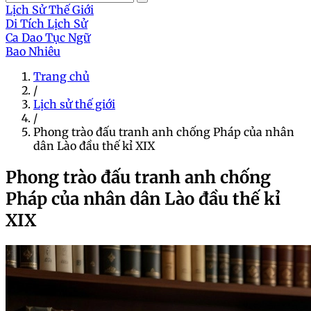
Lịch Sử Thế Giới
Di Tích Lịch Sử
Ca Dao Tục Ngữ
Bao Nhiêu
Trang chủ
/
Lịch sử thế giới
/
Phong trào đấu tranh anh chống Pháp của nhân
dân Lào đầu thế kỉ XIX
Phong trào đấu tranh anh chống
Pháp của nhân dân Lào đầu thế kỉ
XIX