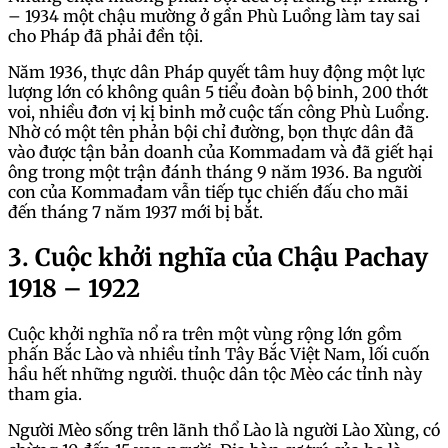
– 1934 một chậu mường ở gần Phù Luồng làm tay sai
cho Pháp đã phải đền tội.
Năm 1936, thực dân Pháp quyết tâm huy động một lực
lượng lớn có không quân 5 tiểu đoàn bộ binh, 200 thớt
voi, nhiều đơn vị kị binh mở cuộc tấn công Phù Luổng.
Nhờ có một tên phản bội chỉ đường, bọn thực dân đã
vào được tận bản doanh của Kommadam và đã giết hại
ông trong một trận đánh tháng 9 năm 1936. Ba người
con của Kommađam vẫn tiếp tục chiến đấu cho mãi
đến tháng 7 năm 1937 mới bị bắt.
3. Cuộc khởi nghĩa của Chậu Pachay
1918 – 1922
Cuộc khởi nghĩa nổ ra trên một vùng rộng lớn gồm
phấn Bắc Lào và nhiều tỉnh Tây Bắc Việt Nam, lối cuốn
hầu hết những người. thuộc dân tộc Mèo các tỉnh này
tham gia.
Người Mèo sống trên lãnh thổ Lào là người Lào Xùng, có