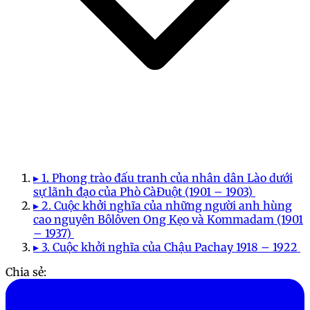
▸ 1. Phong trào đấu tranh của nhân dân Lào dưới
sự lãnh đạo của Phò CàĐuột (1901 – 1903)
▸ 2. Cuộc khởi nghĩa của những người anh hùng
cao nguyên Bôlôven Ong Kẹo và Kommadam (1901
– 1937)
▸ 3. Cuộc khởi nghĩa của Chậu Pachay 1918 – 1922
Chia sẻ: