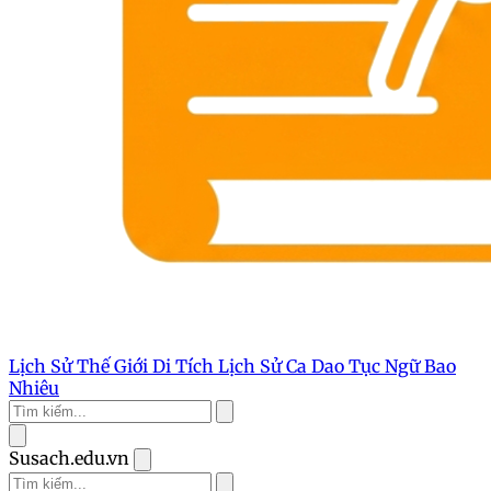
Lịch Sử Thế Giới
Di Tích Lịch Sử
Ca Dao Tục Ngữ
Bao
Nhiêu
Susach.edu.vn