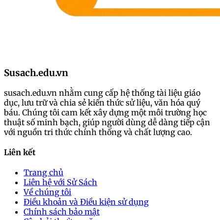
Susach.edu.vn
susach.edu.vn nhằm cung cấp hệ thống tài liệu giáo
dục, lưu trữ và chia sẻ kiến thức sử liệu, văn hóa quý
báu. Chúng tôi cam kết xây dựng một môi trường học
thuật số minh bạch, giúp người dùng dễ dàng tiếp cận
với nguồn tri thức chính thống và chất lượng cao.
Liên kết
Trang chủ
Liên hệ với Sử Sách
Về chúng tôi
Điều khoản và Điều kiện sử dụng
Chính sách bảo mật