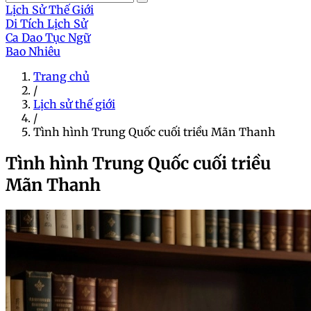
Lịch Sử Thế Giới
Di Tích Lịch Sử
Ca Dao Tục Ngữ
Bao Nhiêu
Trang chủ
/
Lịch sử thế giới
/
Tình hình Trung Quốc cuối triều Mãn Thanh
Tình hình Trung Quốc cuối triều
Mãn Thanh