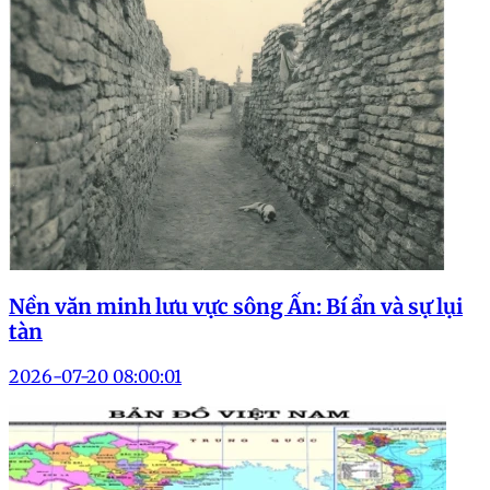
Nền văn minh lưu vực sông Ấn: Bí ẩn và sự lụi
tàn
2026-07-20 08:00:01