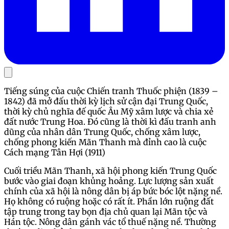
Tiếng súng của cuộc Chiến tranh Thuốc phiện (1839 –
1842) đã mở đấu thời kỳ lịch sử cận đại Trung Quốc,
thời kỳ chủ nghĩa đế quốc Âu Mỹ xâm lược và chia xẻ
đất nước Trung Hoa. Đó cũng là thời kì đấu tranh anh
dũng của nhân dân Trung Quốc, chống xâm lược,
chống phong kiến Mãn Thanh mà đỉnh cao là cuộc
Cách mạng Tân Hợi (1911)
Cuối triều Mãn Thanh, xã hội phong kiến Trung Quốc
bước vào giai đoạn khủng hoảng. Lực lượng sản xuất
chính của xã hội là nông dân bị áp bức bóc lột nặng nề.
Họ không có ruộng hoặc có rất ít. Phần lớn ruộng đất
tập trung trong tay bọn địa chủ quan lại Mãn tộc và
Hán tộc. Nông dân gánh vác tổ thuế nặng nề. Thường