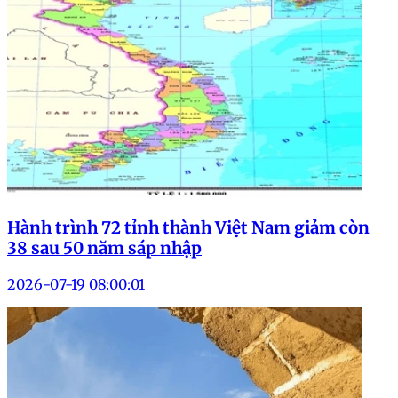
Hành trình 72 tỉnh thành Việt Nam giảm còn
38 sau 50 năm sáp nhập
2026-07-19 08:00:01