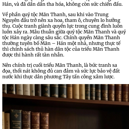
Hán, và đã dần dần tha hóa, không còn sức chiến đấu.
Về phần quý tộc Mãn Thanh, sau khi vào Trung
Nguyên đầu trở nên xa hoa, tham ô, chuyên lo hưởng
thụ. Cuộc tranh giành quyền lực trong cung đình luôn
luôn xảy ra. Mâu thuẫn giữa quý tộc Mãn Thanh và quý
tộc Hán ngày càng sâu sắc. Chính quyền Mãn Thanh
thường tuyên bố Mãn – Hán một nhà, nhưng thực tế
thì chính sách thủ hàn dân tộc của triều Mãn Thanh
được thi hành rất tàn nhẫn.
Nên chính trị cuối triều Mãn Thanh, là bức tranh sa
đọa, thổi nát không đủ can đảm và sức lực bảo vệ đất
nước khi thực dân phương Tây tấn công xâm lược.