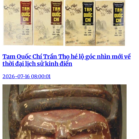
Tam Quốc Chí Trần Thọ hé lộ góc nhìn mới về
thời đại lịch sử kinh điển
2026-07-16 08:00:01