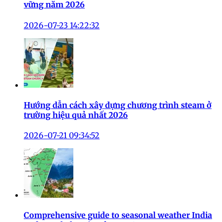
vững năm 2026
2026-07-23 14:22:32
Hướng dẫn cách xây dựng chương trình steam ở
trường hiệu quả nhất 2026
2026-07-21 09:34:52
Comprehensive guide to seasonal weather India