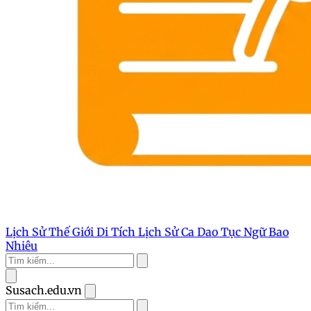
Lịch Sử Thế Giới
Di Tích Lịch Sử
Ca Dao Tục Ngữ
Bao
Nhiêu
Susach.edu.vn