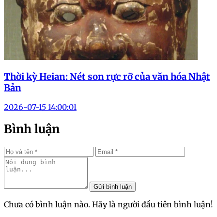
Thời kỳ Heian: Nét son rực rỡ của văn hóa Nhật
Bản
2026-07-15 14:00:01
Bình luận
Gửi bình luận
Chưa có bình luận nào. Hãy là người đầu tiên bình luận!