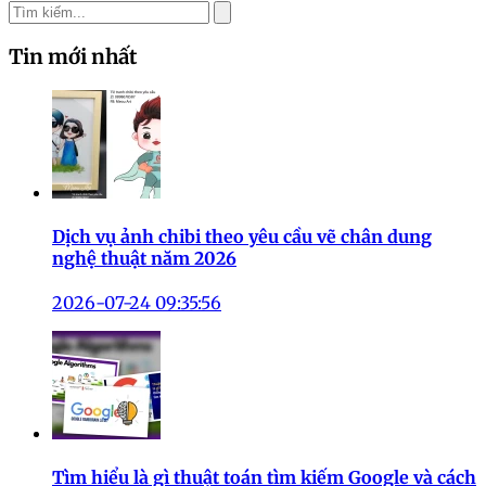
Tin mới nhất
Dịch vụ ảnh chibi theo yêu cầu vẽ chân dung
nghệ thuật năm 2026
2026-07-24 09:35:56
Tìm hiểu là gì thuật toán tìm kiếm Google và cách