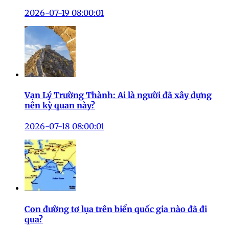
2026-07-19 08:00:01
Vạn Lý Trường Thành: Ai là người đã xây dựng
nên kỳ quan này?
2026-07-18 08:00:01
Con đường tơ lụa trên biển quốc gia nào đã đi
qua?