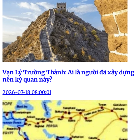
Vạn Lý Trường Thành: Ai là người đã xây dựng
nên kỳ quan này?
2026-07-18 08:00:01