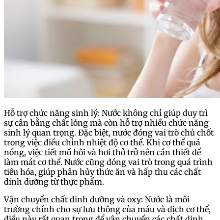
Hỗ trợ chức năng sinh lý: Nước không chỉ giúp duy trì
sự cân bằng chất lỏng mà còn hỗ trợ nhiều chức năng
sinh lý quan trọng. Đặc biệt, nước đóng vai trò chủ chốt
trong việc điều chỉnh nhiệt độ cơ thể. Khi cơ thể quá
nóng, việc tiết mồ hôi và hơi thở trở nên cần thiết để
làm mát cơ thể. Nước cũng đóng vai trò trong quá trình
tiêu hóa, giúp phân hủy thức ăn và hấp thu các chất
dinh dưỡng từ thực phẩm.
Vận chuyển chất dinh dưỡng và oxy: Nước là môi
trường chính cho sự lưu thông của máu và dịch cơ thể,
điều này rất quan trọng để vận chuyển các chất dinh