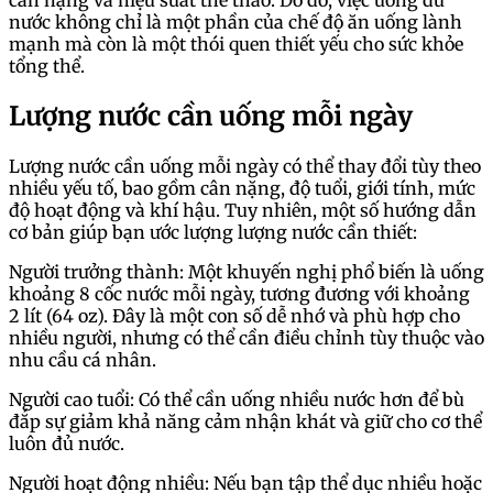
cân nặng và hiệu suất thể thao. Do đó, việc uống đủ
nước không chỉ là một phần của chế độ ăn uống lành
mạnh mà còn là một thói quen thiết yếu cho sức khỏe
tổng thể.
Lượng nước cần uống mỗi ngày
Lượng nước cần uống mỗi ngày có thể thay đổi tùy theo
nhiều yếu tố, bao gồm cân nặng, độ tuổi, giới tính, mức
độ hoạt động và khí hậu. Tuy nhiên, một số hướng dẫn
cơ bản giúp bạn ước lượng lượng nước cần thiết:
Người trưởng thành: Một khuyến nghị phổ biến là uống
khoảng 8 cốc nước mỗi ngày, tương đương với khoảng
2 lít (64 oz). Đây là một con số dễ nhớ và phù hợp cho
nhiều người, nhưng có thể cần điều chỉnh tùy thuộc vào
nhu cầu cá nhân.
Người cao tuổi: Có thể cần uống nhiều nước hơn để bù
đắp sự giảm khả năng cảm nhận khát và giữ cho cơ thể
luôn đủ nước.
Người hoạt động nhiều: Nếu bạn tập thể dục nhiều hoặc