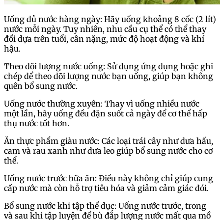
Uống đủ nước hàng ngày: Hãy uống khoảng 8 cốc (2 lít)
nước mỗi ngày. Tuy nhiên, nhu cầu cụ thể có thể thay
đổi dựa trên tuổi, cân nặng, mức độ hoạt động và khí
hậu.
Theo dõi lượng nước uống: Sử dụng ứng dụng hoặc ghi
chép để theo dõi lượng nước bạn uống, giúp bạn không
quên bổ sung nước.
Uống nước thường xuyên: Thay vì uống nhiều nước
một lần, hãy uống đều đặn suốt cả ngày để cơ thể hấp
thụ nước tốt hơn.
Ăn thực phẩm giàu nước: Các loại trái cây như dưa hấu,
cam và rau xanh như dưa leo giúp bổ sung nước cho cơ
thể.
Uống nước trước bữa ăn: Điều này không chỉ giúp cung
cấp nước mà còn hỗ trợ tiêu hóa và giảm cảm giác đói.
Bổ sung nước khi tập thể dục: Uống nước trước, trong
và sau khi tập luyện để bù đắp lượng nước mất qua mồ