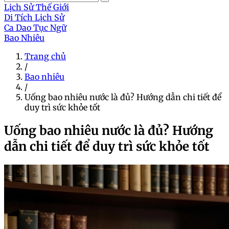
Lịch Sử Thế Giới
Di Tích Lịch Sử
Ca Dao Tục Ngữ
Bao Nhiêu
Trang chủ
/
Bao nhiêu
/
Uống bao nhiêu nước là đủ? Hướng dẫn chi tiết để
duy trì sức khỏe tốt
Uống bao nhiêu nước là đủ? Hướng
dẫn chi tiết để duy trì sức khỏe tốt