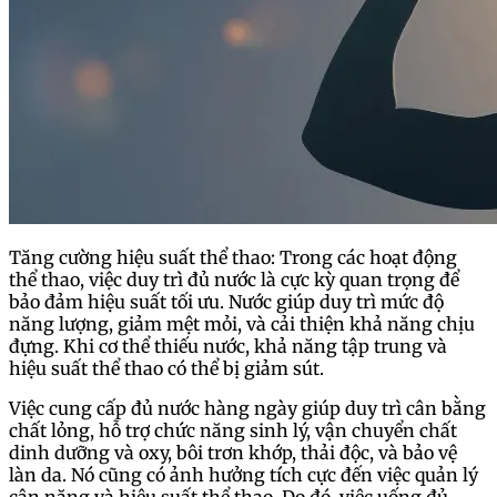
Tăng cường hiệu suất thể thao: Trong các hoạt động
thể thao, việc duy trì đủ nước là cực kỳ quan trọng để
bảo đảm hiệu suất tối ưu. Nước giúp duy trì mức độ
năng lượng, giảm mệt mỏi, và cải thiện khả năng chịu
đựng. Khi cơ thể thiếu nước, khả năng tập trung và
hiệu suất thể thao có thể bị giảm sút.
Việc cung cấp đủ nước hàng ngày giúp duy trì cân bằng
chất lỏng, hỗ trợ chức năng sinh lý, vận chuyển chất
dinh dưỡng và oxy, bôi trơn khớp, thải độc, và bảo vệ
làn da. Nó cũng có ảnh hưởng tích cực đến việc quản lý