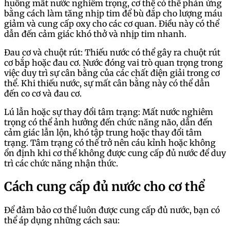
huống mất nước nghiêm trọng, cơ thể có thể phản ứng
bằng cách làm tăng nhịp tim để bù đắp cho lượng máu
giảm và cung cấp oxy cho các cơ quan. Điều này có thể
dẫn đến cảm giác khó thở và nhịp tim nhanh.
Đau cơ và chuột rút: Thiếu nước có thể gây ra chuột rút
cơ bắp hoặc đau cơ. Nước đóng vai trò quan trọng trong
việc duy trì sự cân bằng của các chất điện giải trong cơ
thể. Khi thiếu nước, sự mất cân bằng này có thể dẫn
đến co cơ và đau cơ.
Lú lẫn hoặc sự thay đổi tâm trạng: Mất nước nghiêm
trọng có thể ảnh hưởng đến chức năng não, dẫn đến
cảm giác lẫn lộn, khó tập trung hoặc thay đổi tâm
trạng. Tâm trạng có thể trở nên cáu kỉnh hoặc không
ổn định khi cơ thể không được cung cấp đủ nước để duy
trì các chức năng nhận thức.
Cách cung cấp đủ nước cho cơ thể
Để đảm bảo cơ thể luôn được cung cấp đủ nước, bạn có
thể áp dụng những cách sau: