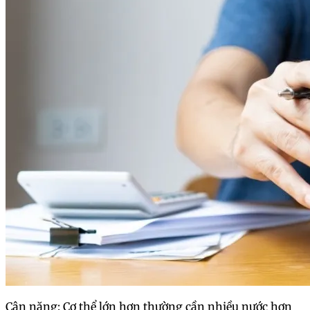
Cân nặng: Cơ thể lớn hơn thường cần nhiều nước hơn