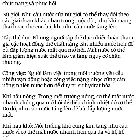
chức năng và phục hồi.
Nữ giới: Nhu cầu nước của nữ giới có thể thay đổi theo
các giai đoạn khác nhau trong cuộc đời, như khi mang
thai hoặc cho con bú, khi nhu cầu nước tăng lên.
Tập thể dục: Những người tập thể dục nhiều hoặc tham
gia các hoạt động thể chất nặng cần nhiều nước hơn để
bù đắp lượng nước mất qua mồ hôi. Mất nước có thể
làm giảm hiệu suất thể thao và tăng nguy cơ chấn
thương.
Công việc: Người làm việc trong môi trường yêu cầu
nhiều vận động hoặc công việc nặng nhọc cũng cần
uống nhiều nước hơn để duy trì sự hydrat hóa.
Khí hậu nóng: Trong môi trường nóng, cơ thể mất nước
nhanh chóng qua mồ hôi để điều chỉnh nhiệt độ cơ thể.
Do đó, nhu cầu nước tăng lên để bù đắp lượng nước
mất.
Khí hậu khô: Môi trường khô cũng làm tăng nhu cầu
nước vì cơ thể mất nước nhanh hơn qua da và hệ hô