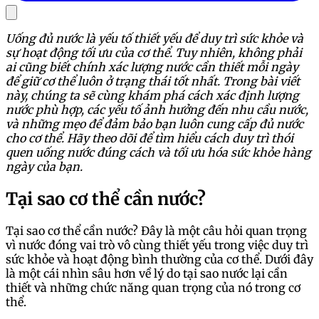
Uống đủ nước là yếu tố thiết yếu để duy trì sức khỏe và
sự hoạt động tối ưu của cơ thể. Tuy nhiên, không phải
ai cũng biết chính xác lượng nước cần thiết mỗi ngày
để giữ cơ thể luôn ở trạng thái tốt nhất. Trong bài viết
này, chúng ta sẽ cùng khám phá cách xác định lượng
nước phù hợp, các yếu tố ảnh hưởng đến nhu cầu nước,
và những mẹo để đảm bảo bạn luôn cung cấp đủ nước
cho cơ thể. Hãy theo dõi để tìm hiểu cách duy trì thói
quen uống nước đúng cách và tối ưu hóa sức khỏe hàng
ngày của bạn.
Tại sao cơ thể cần nước?
Tại sao cơ thể cần nước? Đây là một câu hỏi quan trọng
vì nước đóng vai trò vô cùng thiết yếu trong việc duy trì
sức khỏe và hoạt động bình thường của cơ thể. Dưới đây
là một cái nhìn sâu hơn về lý do tại sao nước lại cần
thiết và những chức năng quan trọng của nó trong cơ
thể.