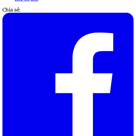
Chia sẻ: