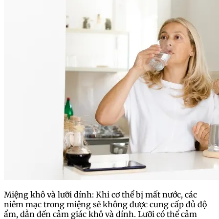
Miệng khô và lưỡi dính: Khi cơ thể bị mất nước, các
niêm mạc trong miệng sẽ không được cung cấp đủ độ
ẩm, dẫn đến cảm giác khô và dính. Lưỡi có thể cảm