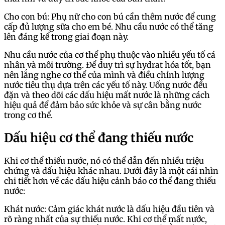
Cho con bú: Phụ nữ cho con bú cần thêm nước để cung
cấp đủ lượng sữa cho em bé. Nhu cầu nước có thể tăng
lên đáng kể trong giai đoạn này.
Nhu cầu nước của cơ thể phụ thuộc vào nhiều yếu tố cá
nhân và môi trường. Để duy trì sự hydrat hóa tốt, bạn
nên lắng nghe cơ thể của mình và điều chỉnh lượng
nước tiêu thụ dựa trên các yếu tố này. Uống nước đều
đặn và theo dõi các dấu hiệu mất nước là những cách
hiệu quả để đảm bảo sức khỏe và sự cân bằng nước
trong cơ thể.
Dấu hiệu cơ thể đang thiếu nước
Khi cơ thể thiếu nước, nó có thể dẫn đến nhiều triệu
chứng và dấu hiệu khác nhau. Dưới đây là một cái nhìn
chi tiết hơn về các dấu hiệu cảnh báo cơ thể đang thiếu
nước:
Khát nước: Cảm giác khát nước là dấu hiệu đầu tiên và
rõ ràng nhất của sự thiếu nước. Khi cơ thể mất nước,