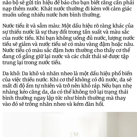
não bộ sẽ gửi tín hiệu để báo cho bạn biết rằng cần phải
nạp thêm nước. Khát nước thường đi kèm với cảm giác
muốn uống nhiều nước hơn bình thường.
Nước tiểu ít và sẫm màu: Một dấu hiệu rõ ràng khác của
sự thiếu nước là sự thay đổi trong tần suất và màu sắc
của nước tiểu. Khi bạn không uống đủ nước, lượng nước
tiểu sẽ giảm và nước tiểu sẽ có màu vàng đậm hoặc nâu.
Nước tiểu có màu sắc đậm hơn thường cho thấy cơ thể
đang cố gắng giữ lại nước và các chất thải sẽ được tập
trung lại trong nước tiểu.
Da khô: Da khô và nhăn nheo là một dấu hiệu phổ biến
của việc thiếu nước. Khi cơ thể không có đủ nước, da sẽ
mất đi độ ẩm tự nhiên và trở nên khô ráp. Nếu bạn nhẹ
nhàng kéo căng da, da có thể không trở lại trạng thái
bình thường ngay lập tức như bình thường mà thay
vào đó sẽ trông nhăn nheo và kém đàn hồi.