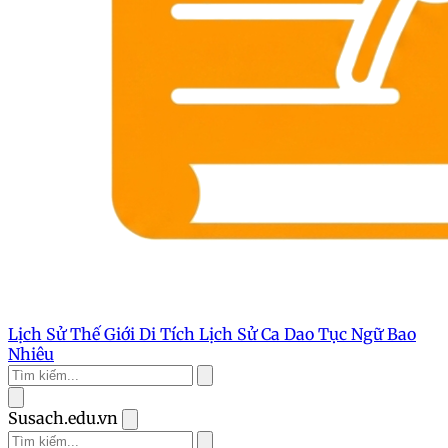
Lịch Sử Thế Giới
Di Tích Lịch Sử
Ca Dao Tục Ngữ
Bao
Nhiêu
Susach.edu.vn