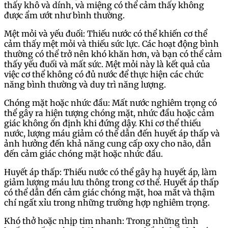
thấy khô và dính, và miệng có thể cảm thấy không
được ẩm ướt như bình thường.
Mệt mỏi và yếu đuối: Thiếu nước có thể khiến cơ thể
cảm thấy mệt mỏi và thiếu sức lực. Các hoạt động bình
thường có thể trở nên khó khăn hơn, và bạn có thể cảm
thấy yếu đuối và mất sức. Mệt mỏi này là kết quả của
việc cơ thể không có đủ nước để thực hiện các chức
năng bình thường và duy trì năng lượng.
Chóng mặt hoặc nhức đầu: Mất nước nghiêm trọng có
thể gây ra hiện tượng chóng mặt, nhức đầu hoặc cảm
giác không ổn định khi đứng dậy. Khi cơ thể thiếu
nước, lượng máu giảm có thể dẫn đến huyết áp thấp và
ảnh hưởng đến khả năng cung cấp oxy cho não, dẫn
đến cảm giác chóng mặt hoặc nhức đầu.
Huyết áp thấp: Thiếu nước có thể gây hạ huyết áp, làm
giảm lượng máu lưu thông trong cơ thể. Huyết áp thấp
có thể dẫn đến cảm giác chóng mặt, hoa mắt và thậm
chí ngất xỉu trong những trường hợp nghiêm trọng.
Khó thở hoặc nhịp tim nhanh: Trong những tình