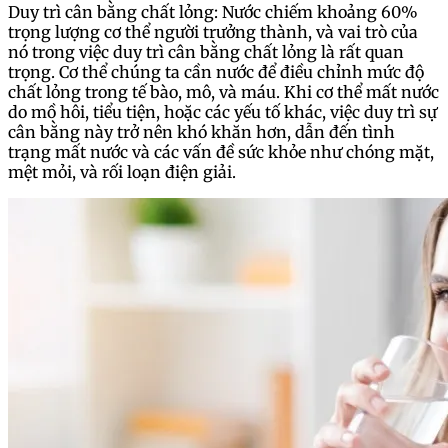
Duy trì cân bằng chất lỏng: Nước chiếm khoảng 60%
trọng lượng cơ thể người trưởng thành, và vai trò của
nó trong việc duy trì cân bằng chất lỏng là rất quan
trọng. Cơ thể chúng ta cần nước để điều chỉnh mức độ
chất lỏng trong tế bào, mô, và máu. Khi cơ thể mất nước
do mồ hôi, tiểu tiện, hoặc các yếu tố khác, việc duy trì sự
cân bằng này trở nên khó khăn hơn, dẫn đến tình
trạng mất nước và các vấn đề sức khỏe như chóng mặt,
mệt mỏi, và rối loạn điện giải.