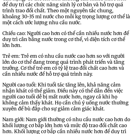
để duy trì các chức năng sinh lý cơ bản và hỗ trợ quá
trình trao đổi chất. Theo một nguyên tắc chung,
khoảng 30-35 ml nước cho mỗi kg trọng lượng cơ thể là
một cách ước lượng nhu cầu nước.
Chiều cao: Người cao hơn có thể cần nhiều nước hơn để
duy trì cân bằng nước trong cơ thể, vì diện tích cơ thể
lớn hơn.
Trẻ em: Trẻ em có nhu cầu nước cao hơn so với người
lớn do cơ thể đang trong quá trình phát triển và tăng
trưởng. Cơ thể trẻ em có tỷ lệ trao đổi chất cao hơn và
cần nhiều nước để hỗ trợ quá trình này.
Người cao tuổi: Khi tuổi tác tăng lên, khả năng cảm
nhận khát có thể giảm. Điều này có thể dẫn đến việc
người cao tuổi dễ bị mất nước hơn, ngay cả khi họ
không cảm thấy khát. Họ cần chú ý uống nước thường
xuyên để bù đắp cho sự giảm cảm giác khát.
Nam giới: Nam giới thường có nhu cầu nước cao hơn do
khối lượng cơ bắp lớn hơn và mức độ trao đổi chất cao
hơn. Khối lượng cơ bắp cần nhiều nước hơn để duy trì