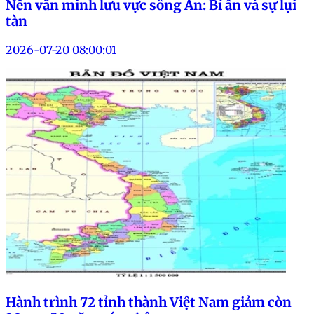
Nền văn minh lưu vực sông Ấn: Bí ẩn và sự lụi
tàn
2026-07-20 08:00:01
Hành trình 72 tỉnh thành Việt Nam giảm còn