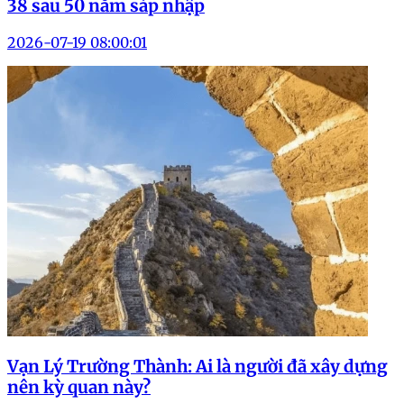
38 sau 50 năm sáp nhập
2026-07-19 08:00:01
Vạn Lý Trường Thành: Ai là người đã xây dựng
nên kỳ quan này?