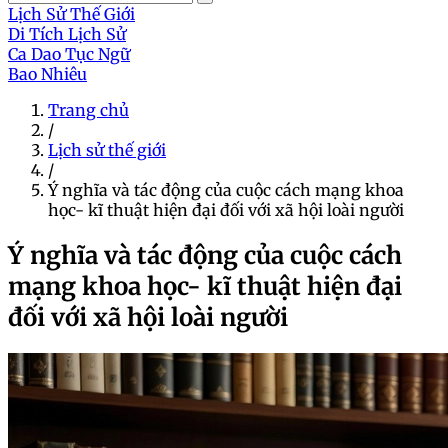
Lịch Sử Thế Giới
Di Tích Lịch Sử
Ca Dao Tục Ngữ
Bao Nhiêu
Trang chủ
/
Lịch sử thế giới
/
Ý nghĩa và tác động của cuộc cách mạng khoa
học- kĩ thuật hiện đại đối với xã hội loài người
Ý nghĩa và tác động của cuộc cách
mạng khoa học- kĩ thuật hiện đại
đối với xã hội loài người