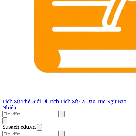
Lịch Sử Thế Giới
Di Tích Lịch Sử
Ca Dao Tục Ngữ
Bao
Nhiêu
Susach.edu.vn