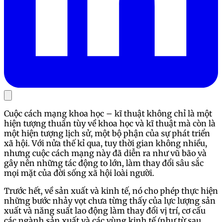
Cuộc cách mạng khoa học – kĩ thuật không chỉ là một
hiện tượng thuần tùy về khoa học và kĩ thuật mà còn là
một hiện tượng lịch sử, một bộ phận của sự phát triển
xã hội. Với nửa thế kỉ qua, tuy thời gian không nhiều,
nhưng cuộc cách mạng này đã diễn ra như vũ bão và
gây nên những tác động to lớn, làm thay đổi sâu sắc
mọi mặt của đời sống xã hội loài người.
Trước hết, về sản xuất và kinh tế, nó cho phép thực hiện
những bước nhảy vọt chưa từng thấy của lực lượng sản
xuất và năng suất lao động làm thay đổi vị trí, cơ cấu
các ngành sản xuất và các vùng kinh tế (như từ sau