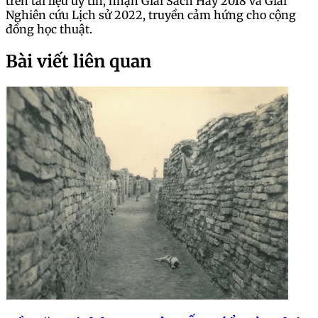
trên tài liệu uy tín, nhận Giải Sách Hay 2018 và Giải
Nghiên cứu Lịch sử 2022, truyền cảm hứng cho cộng
đồng học thuật.
Bài viết liên quan