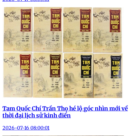
Tam Quốc Chí Trần Thọ hé lộ góc nhìn mới về
thời đại lịch sử kinh điển
2026-07-16 08:00:01