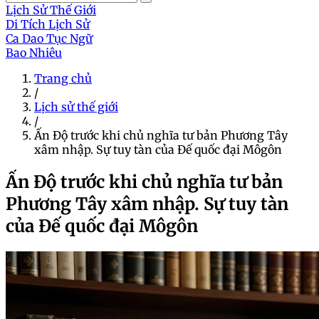
Lịch Sử Thế Giới
Di Tích Lịch Sử
Ca Dao Tục Ngữ
Bao Nhiêu
Trang chủ
/
Lịch sử thế giới
/
Ấn Độ trước khi chủ nghĩa tư bản Phương Tây
xâm nhập. Sự tuy tàn của Đế quốc đại Môgôn
Ấn Độ trước khi chủ nghĩa tư bản
Phương Tây xâm nhập. Sự tuy tàn
của Đế quốc đại Môgôn