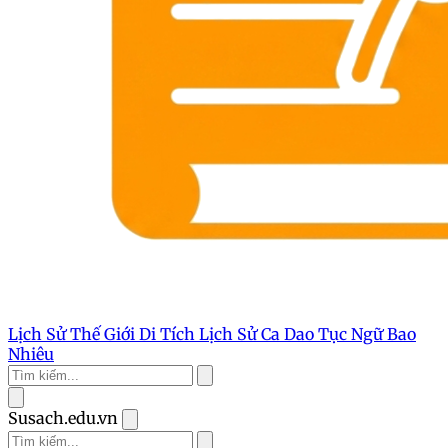
Lịch Sử Thế Giới
Di Tích Lịch Sử
Ca Dao Tục Ngữ
Bao
Nhiêu
Susach.edu.vn