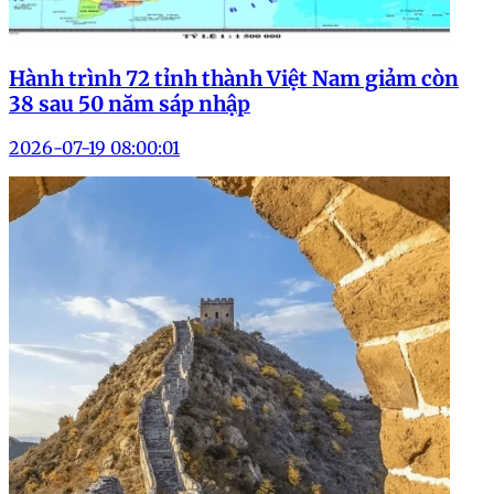
Hành trình 72 tỉnh thành Việt Nam giảm còn
38 sau 50 năm sáp nhập
2026-07-19 08:00:01