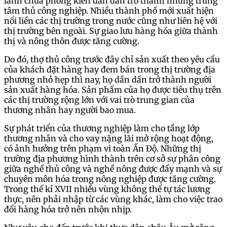
lãnh chúa phong kiến dần dần trở thành những trung
tâm thủ công nghiệp. Nhiều thành phố mới xuất hiện
nối liền các thị trường trong nước cũng như liên hệ với
thị trường bên ngoài. Sự giao lưu hàng hóa giữa thành
thị và nông thôn được tăng cường.
Do đó, thợ thủ công trước đây chỉ sản xuất theo yêu cầu
của khách đặt hàng hay đem bán trong thị trường địa
phương nhỏ hẹp thì nay, họ dần dần trở thành người
sản xuất hàng hóa. Sản phẩm của họ được tiêu thụ trên
các thị trường rộng lớn với vai trò trung gian của
thương nhân hay người bao mua.
Sự phát triển của thương nghiệp làm cho tầng lớp
thương nhân và cho vay nặng lãi mở rộng hoạt động,
có ảnh hưởng trên phạm vi toàn Ấn Độ. Những thị
trường địa phương hình thành trên cơ sở sự phân công
giữa nghề thủ công và nghề nông được đẩy mạnh và sự
chuyên môn hóa trong nông nghiệp được tăng cường.
Trong thế kỉ XVII nhiều vùng không thể tự tác lương
thực, nên phải nhập từ các vùng khác, làm cho việc trao
đổi hàng hóa trở nên nhộn nhịp.