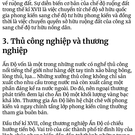
về ruộng đất. Sự diễn biến cơ bản của chế độ ruộng đất
trong thế kỉ XVII là việc chuyển từ chế độ sở hữu quốc
gia phong kiến sang chế độ tư hữu phong kiến và đồng
thời là việc chuyển quyền sở hữu ruộng đất của công xã
sang chế độ tư hữu nông dân.
3. Thủ công nghiệp và thương
nghiệp
Ấn Độ vốn là một trong những nước có nghề thủ công
nổi tiếng thế giới như hàng dệt tay tinh xảo bằng bông,
lòng thủ, lụa… Những xưởng thủ công không chỉ sản
xuất cho nhu cầu trong nước mà còn xuất cảng một
phần đáng kể ra nước ngoài. Do đó, nên ngoại thương
phát triển đem lại cho Ấn Độ một khối lượng vàng bạc
khá lớn. Thương gia Ấn Độ liên hệ chặt chẽ với phong
kiến và ngay chính tầng lớp phong kiến cũng thường
tham gia buôn bán.
Đầu thế kỉ XVII, công thương nghiệp Ấn Độ có chiều
hướng tiến bộ. Vai trò của các thành phố từ đình lũy của