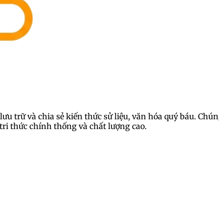
lưu trữ và chia sẻ kiến thức sử liệu, văn hóa quý báu. Ch
ri thức chính thống và chất lượng cao.