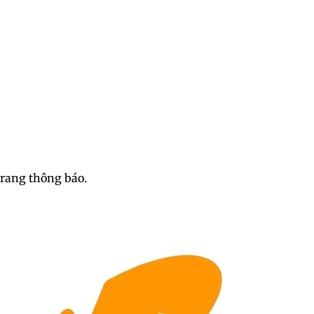
trang thông báo.
h Dương Nguyệt Cầm sex cực