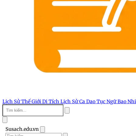
Lịch Sử Thế Giới
Di Tích Lịch Sử
Ca Dao Tục Ngữ
Bao Nh
Susach.edu.vn