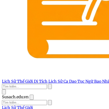
Lịch Sử Thế Giới
Di Tích Lịch Sử
Ca Dao Tục Ngữ
Bao Nh
Susach.edu.vn
Lịch Sử Thế Giới