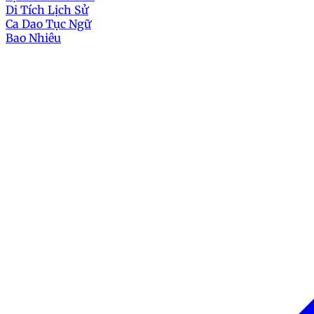
Di Tích Lịch Sử
Ca Dao Tục Ngữ
Bao Nhiêu