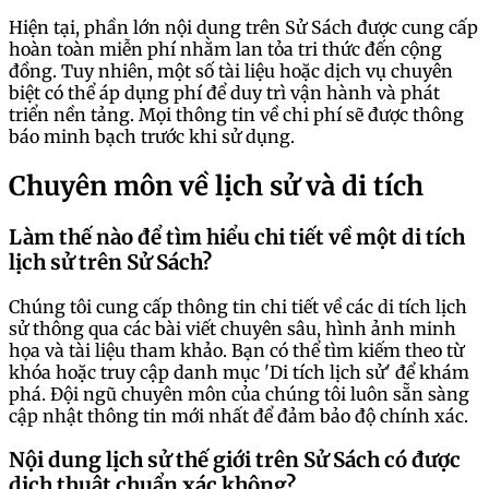
Hiện tại, phần lớn nội dung trên Sử Sách được cung cấp
hoàn toàn miễn phí nhằm lan tỏa tri thức đến cộng
đồng. Tuy nhiên, một số tài liệu hoặc dịch vụ chuyên
biệt có thể áp dụng phí để duy trì vận hành và phát
triển nền tảng. Mọi thông tin về chi phí sẽ được thông
báo minh bạch trước khi sử dụng.
Chuyên môn về lịch sử và di tích
Làm thế nào để tìm hiểu chi tiết về một di tích
lịch sử trên Sử Sách?
Chúng tôi cung cấp thông tin chi tiết về các di tích lịch
sử thông qua các bài viết chuyên sâu, hình ảnh minh
họa và tài liệu tham khảo. Bạn có thể tìm kiếm theo từ
khóa hoặc truy cập danh mục 'Di tích lịch sử' để khám
phá. Đội ngũ chuyên môn của chúng tôi luôn sẵn sàng
cập nhật thông tin mới nhất để đảm bảo độ chính xác.
Nội dung lịch sử thế giới trên Sử Sách có được
dịch thuật chuẩn xác không?