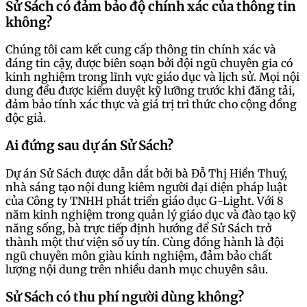
Sử Sách có đảm bảo độ chính xác của thông tin
không?
Chúng tôi cam kết cung cấp thông tin chính xác và
đáng tin cậy, được biên soạn bởi đội ngũ chuyên gia có
kinh nghiệm trong lĩnh vực giáo dục và lịch sử. Mọi nội
dung đều được kiểm duyệt kỹ lưỡng trước khi đăng tải,
đảm bảo tính xác thực và giá trị tri thức cho cộng đồng
độc giả.
Ai đứng sau dự án Sử Sách?
Dự án Sử Sách được dẫn dắt bởi bà Đỗ Thị Hiền Thuý,
nhà sáng tạo nội dung kiêm người đại diện pháp luật
của Công ty TNHH phát triển giáo dục G-Light. Với 8
năm kinh nghiệm trong quản lý giáo dục và đào tạo kỹ
năng sống, bà trực tiếp định hướng để Sử Sách trở
thành một thư viện số uy tín. Cùng đồng hành là đội
ngũ chuyên môn giàu kinh nghiệm, đảm bảo chất
lượng nội dung trên nhiều danh mục chuyên sâu.
Sử Sách có thu phí người dùng không?