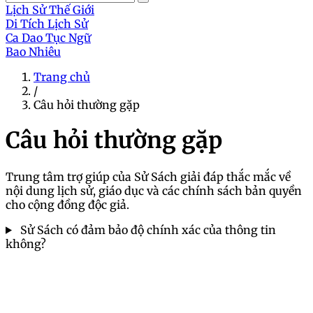
Lịch Sử Thế Giới
Di Tích Lịch Sử
Ca Dao Tục Ngữ
Bao Nhiêu
Trang chủ
/
Câu hỏi thường gặp
Câu hỏi thường gặp
Trung tâm trợ giúp của Sử Sách giải đáp thắc mắc về
nội dung lịch sử, giáo dục và các chính sách bản quyền
cho cộng đồng độc giả.
Sử Sách có đảm bảo độ chính xác của thông tin
không?