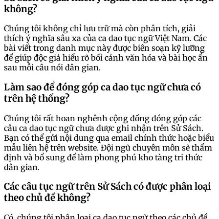
không?
Chúng tôi không chỉ lưu trữ mà còn phân tích, giải
thích ý nghĩa sâu xa của ca dao tục ngữ Việt Nam. Các
bài viết trong danh mục này được biên soạn kỹ lưỡng
để giúp độc giả hiểu rõ bối cảnh văn hóa và bài học ẩn
sau mỗi câu nói dân gian.
Làm sao để đóng góp ca dao tục ngữ chưa có
trên hệ thống?
Chúng tôi rất hoan nghênh cộng đồng đóng góp các
câu ca dao tục ngữ chưa được ghi nhận trên Sử Sách.
Bạn có thể gửi nội dung qua email chính thức hoặc biểu
mẫu liên hệ trên website. Đội ngũ chuyên môn sẽ thẩm
định và bổ sung để làm phong phú kho tàng tri thức
dân gian.
Các câu tục ngữ trên Sử Sách có được phân loại
theo chủ đề không?
Có, chúng tôi phân loại ca dao tục ngữ theo các chủ đề