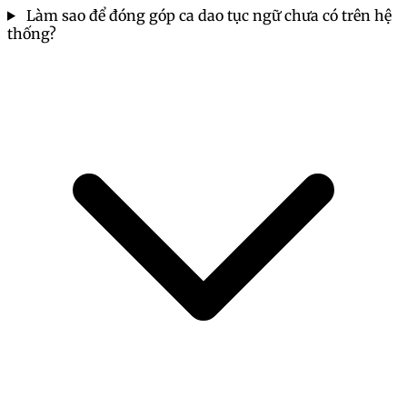
Làm sao để đóng góp ca dao tục ngữ chưa có trên hệ
thống?