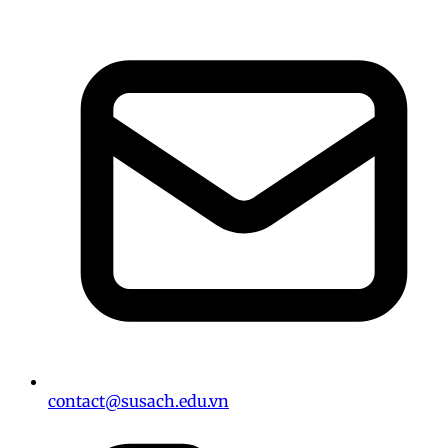
contact@susach.edu.vn