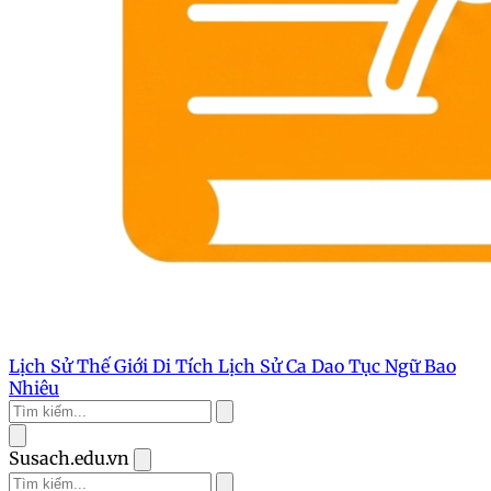
Lịch Sử Thế Giới
Di Tích Lịch Sử
Ca Dao Tục Ngữ
Bao
Nhiêu
Susach.edu.vn