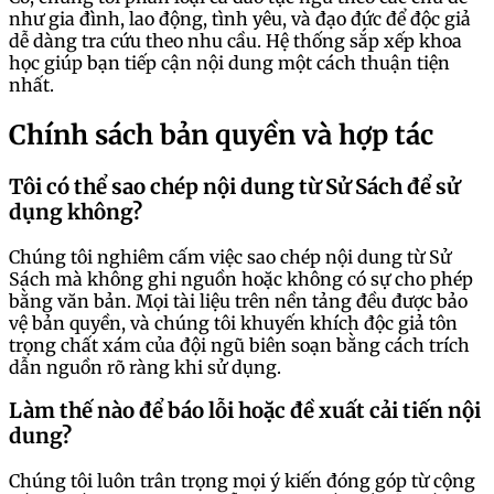
như gia đình, lao động, tình yêu, và đạo đức để độc giả
dễ dàng tra cứu theo nhu cầu. Hệ thống sắp xếp khoa
học giúp bạn tiếp cận nội dung một cách thuận tiện
nhất.
Chính sách bản quyền và hợp tác
Tôi có thể sao chép nội dung từ Sử Sách để sử
dụng không?
Chúng tôi nghiêm cấm việc sao chép nội dung từ Sử
Sách mà không ghi nguồn hoặc không có sự cho phép
bằng văn bản. Mọi tài liệu trên nền tảng đều được bảo
vệ bản quyền, và chúng tôi khuyến khích độc giả tôn
trọng chất xám của đội ngũ biên soạn bằng cách trích
dẫn nguồn rõ ràng khi sử dụng.
Làm thế nào để báo lỗi hoặc đề xuất cải tiến nội
dung?
Chúng tôi luôn trân trọng mọi ý kiến đóng góp từ cộng