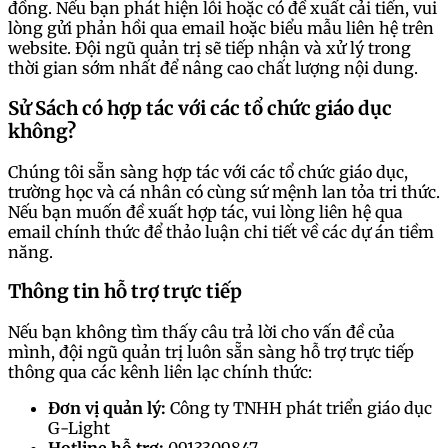
đồng. Nếu bạn phát hiện lỗi hoặc có đề xuất cải tiến, vui
lòng gửi phản hồi qua email hoặc biểu mẫu liên hệ trên
website. Đội ngũ quản trị sẽ tiếp nhận và xử lý trong
thời gian sớm nhất để nâng cao chất lượng nội dung.
Sử Sách có hợp tác với các tổ chức giáo dục
không?
Chúng tôi sẵn sàng hợp tác với các tổ chức giáo dục,
trường học và cá nhân có cùng sứ mệnh lan tỏa tri thức.
Nếu bạn muốn đề xuất hợp tác, vui lòng liên hệ qua
email chính thức để thảo luận chi tiết về các dự án tiềm
năng.
Thông tin hỗ trợ trực tiếp
Nếu bạn không tìm thấy câu trả lời cho vấn đề của
mình, đội ngũ quản trị luôn sẵn sàng hỗ trợ trực tiếp
thông qua các kênh liên lạc chính thức:
Đơn vị quản lý:
Công ty TNHH phát triển giáo dục
G-Light
Hotline hỗ trợ:
0913309847