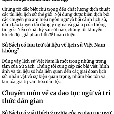
Chúng tôi đặc biệt chú trọng đến chất lượng dịch thuật
các tài liệu lịch sử thế giới. Nội dung được biên dịch bởi
các chuyên gia am hiểu ngôn ngữ và bối cảnh lịch sử,
đảm bảo truyền tải đúng ý nghĩa và giá trị của thông
tin gốc. Nếu có bất kỳ sai sót nào, chúng tôi khuyến
khích độc giả phản hồi để hoàn thiện.
Sử Sách có lưu trữ tài liệu về lịch sử Việt Nam
không?
Đúng vậy, lịch sử Việt Nam là một trong những trọng
tâm của Sử Sách. Chúng tôi cung cấp các bài viết, hình
ảnh và tài liệu số hóa liên quan đến các giai đoạn lịch
sử, nhân vật và sự kiện quan trọng, nhằm bảo tồn và
lan tỏa giá trị văn hóa dân tộc.
Chuyên môn về ca dao tục ngữ và tri
thức dân gian
Sử Sách có giải thích ý nghĩa của ca dao tục ngữ