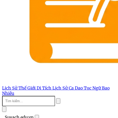
Lịch Sử Thế Giới
Di Tích Lịch Sử
Ca Dao Tục Ngữ
Bao
Nhiêu
Susach.edu.vn