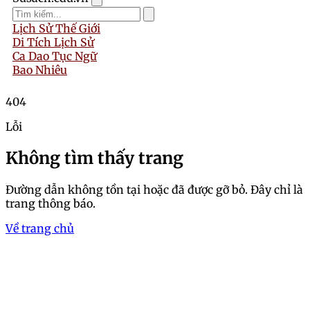
Lịch Sử Thế Giới
Di Tích Lịch Sử
Ca Dao Tục Ngữ
Bao Nhiêu
404
Lỗi
Không tìm thấy trang
Đường dẫn không tồn tại hoặc đã được gỡ bỏ. Đây chỉ là
trang thông báo.
Về trang chủ
Trang chủ
uyển tập bộ ảnh gái 2003