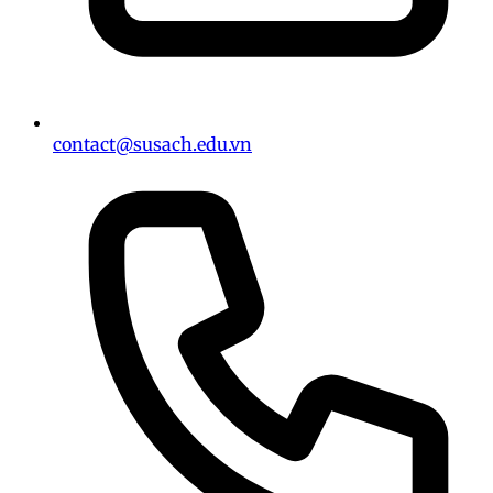
contact@susach.edu.vn