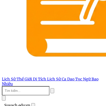
Lịch Sử Thế Giới
Di Tích Lịch Sử
Ca Dao Tục Ngữ
Bao
Nhiêu
Susach.edu.vn