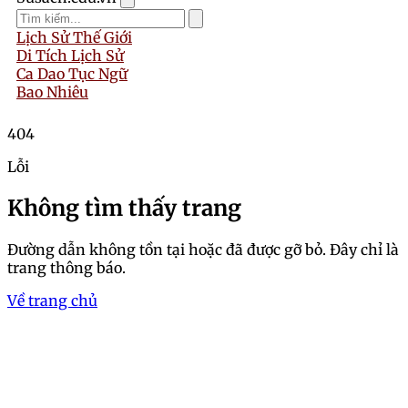
Lịch Sử Thế Giới
Di Tích Lịch Sử
Ca Dao Tục Ngữ
Bao Nhiêu
404
Lỗi
Không tìm thấy trang
Đường dẫn không tồn tại hoặc đã được gỡ bỏ. Đây chỉ là
trang thông báo.
Về trang chủ
Trang chủ
Ngắm nhìn bộ ảnh 18+,