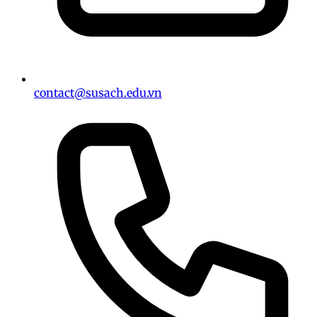
contact@susach.edu.vn