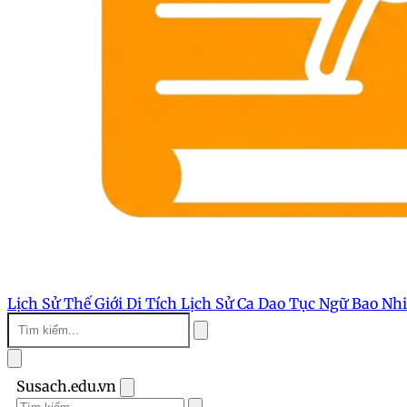
Lịch Sử Thế Giới
Di Tích Lịch Sử
Ca Dao Tục Ngữ
Bao Nh
Susach.edu.vn