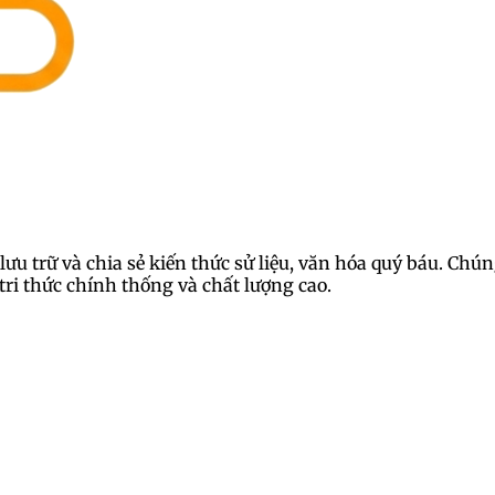
lưu trữ và chia sẻ kiến thức sử liệu, văn hóa quý báu. Ch
ri thức chính thống và chất lượng cao.