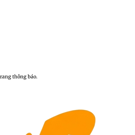
trang thông báo.
 nổi tiếng gây bão mạng xã 