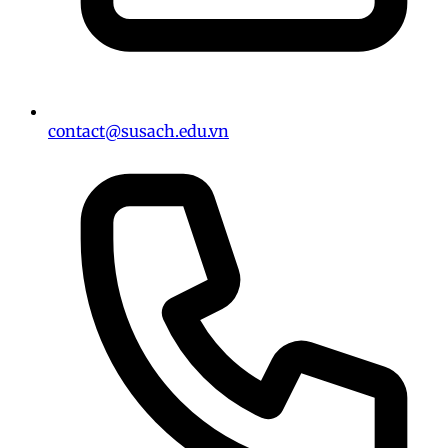
contact@susach.edu.vn