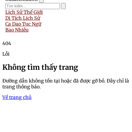
Lịch Sử Thế Giới
Di Tích Lịch Sử
Ca Dao Tục Ngữ
Bao Nhiêu
404
Lỗi
Không tìm thấy trang
Đường dẫn không tồn tại hoặc đã được gỡ bỏ. Đây chỉ là
trang thông báo.
Về trang chủ
Trang chủ
Chiêm ngưỡng bộ ảnh