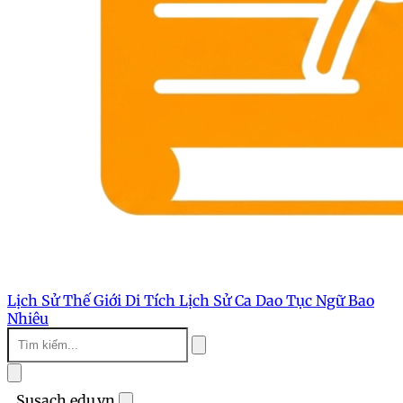
Lịch Sử Thế Giới
Di Tích Lịch Sử
Ca Dao Tục Ngữ
Bao
Nhiêu
Susach.edu.vn