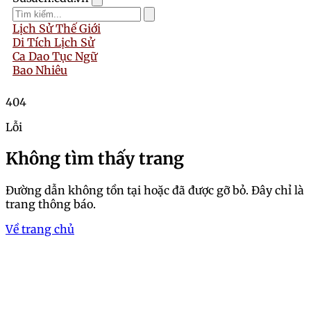
Lịch Sử Thế Giới
Di Tích Lịch Sử
Ca Dao Tục Ngữ
Bao Nhiêu
404
Lỗi
Không tìm thấy trang
Đường dẫn không tồn tại hoặc đã được gỡ bỏ. Đây chỉ là
trang thông báo.
Về trang chủ
Trang chủ
Baccarat tại 78Win-