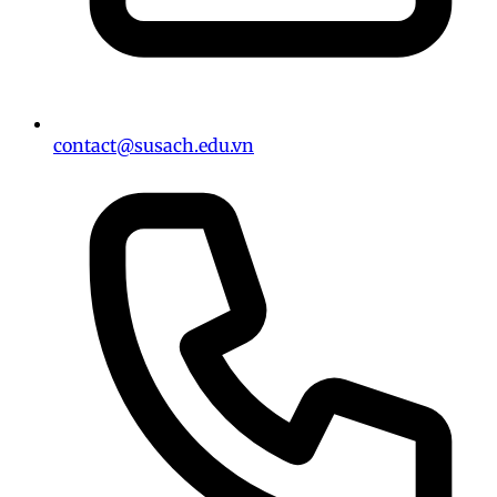
tại nền tảng để tối ưu hóa.
Các Biến Thể Baccarat Phổ Biến
Bạn Nên Thử Trên 78Win
contact@susach.edu.vn
78Win cung cấp đa dạng biến thể Baccarat, giúp
người chơi tránh nhàm chán.
Biến
Lợi Thế
Phù Hợp Với
Đặc Điểm Chính
Thể
Nhà Cái
Ai
Phiên bản chuẩn,
Người chơi
Punto
1.06%
không cần kỹ
kinh nghiệm,
Banco
(Banker)
năng cao
tương tác cao
Chơi luân
Người chơi làm
Chemin
phiên đảm
Banker luân
1.24%
de Fer
nhận vai trò
phiên
Banker.