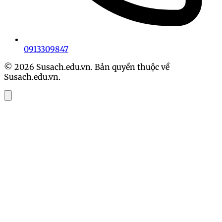
Baccarat
Ba tay chơi,
Nhóm chơi,
1.17%
Banque
Banker cố định
chiến lược sâu
0913309847
Người bận rộn,
Mini
Bàn nhỏ, cược
© 2026 Susach.edu.vn. Bản quyền thuộc về
1.06%
muốn chơi tốc
Baccarat
nhanh
Susach.edu.vn.
độ
Dealer trực tiếp
Khám phá trải
Live
giúp bạn trải
nghiệm casino
1.06%
Baccarat
nghiệm casino
chân thực và
chân thực.
sống động.
Hãy thử Live Baccarat tại 78Win để cảm nhận không
khí chân thực với dealer chuyên nghiệp.
Mẹo Quản Lý Vốn Khi Chơi
Baccarat Để Hạn Chế Thua Lỗ Tại