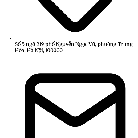
Đặc biệt, hệ thống trả thưởng tại Fun88 vô cùng
minh bạch. Ví dụ:
Khi bạn thắng với Pok 9 (hai lá đầu có tổng
điểm là 9), bạn có thể nhận ngay gấp đôi tiền
cược.
Nếu có ba lá cùng chất, phần thưởng có thể lên
Số 5 ngõ 219 phố Nguyễn Ngọc Vũ, phường Trung
tới gấp 5 lần số tiền đặt.
Hòa, Hà Nội, 100000
Không ít người chơi đã chia sẻ rằng họ kiếm được
trung bình từ 1 đến 3 triệu VNĐ mỗi ngày, chỉ từ việc
chơi Pok Deng tại Fun88 vài tiếng. Dĩ nhiên, còn tùy
vào chiến thuật và sự tỉnh táo khi đặt cược.
Cách chơi bài Pok Deng tại Fun88
cho người mới
Nếu bạn chưa từng nghe đến
Pok Deng
, thì đừng lo
– cách chơi cực kỳ dễ hiểu, bạn sẽ nắm rõ chỉ sau vài
phút.