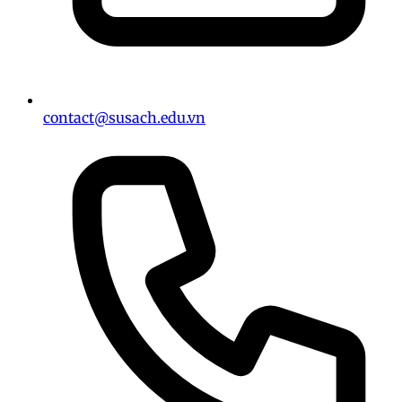
Luật chơi cơ bản:
Mỗi người chơi được chia
2 lá bài đầu tiên
.
Mục tiêu là có điểm số càng gần
9
càng tốt.
Có thể rút thêm
1 lá bài thứ ba
, nhưng chỉ khi
tổng điểm chưa thỏa mãn yêu cầu chiến thắng
hoặc cần chiến thuật riêng.
contact@susach.edu.vn
Pok Deng cho phép bạn thắng ngay nếu sở hữu
“Pok 8” hoặc “Pok 9” từ 2 lá đầu tiên.
Điểm đặc biệt trong luật Fun88:
Nếu cả người chơi và nhà cái đều có Pok 9,
lá bài
cao hơn sẽ quyết định thắng thua
.
Các bộ bài như ba lá cùng số, ba lá đồng chất,
hoặc sảnh liên tiếp sẽ được tính điểm thưởng
đặc biệt.
Ví dụ:
3 lá 7-8-9 cùng chất = thắng lớn, nhân
5 lần
tiền cược.
Pok 9 với đôi bài cùng chất = thắng gấp
3 lần
.