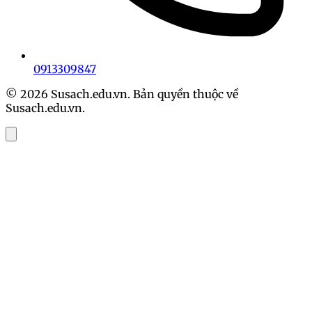
Vì vậy, không chỉ may mắn, mà
kỹ năng rút bài và
chiến thuật giữ hoặc dừng
mới là yếu tố quyết định
kết quả cuối cùng.
0913309847
Cách chơi bài Pok Deng tại Fun88 cho
© 2026 Susach.edu.vn. Bản quyền thuộc về
người mới
Susach.edu.vn.
Tại sao nên chọn chơi Pok Deng tại
Fun88?
Giữa hàng chục nhà cái trực tuyến,
Fun88 nổi bật
bởi nhiều yếu tố tạo nên sự khác biệt
khi bạn chọn
Pok Deng tại đây.
Giao diện thân thiện, dễ sử dụng
Không rối rắm, không phức tạp, mọi thao tác từ đăng
nhập, nạp tiền, chọn bàn đến đặt cược đều chỉ cần
vài cú nhấp chuột
. Giao diện trực quan giúp người
mới dễ dàng làm quen, còn người chơi chuyên