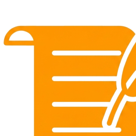
bài Pok Deng tại Fun88
có thật không?
Đọc giả
•