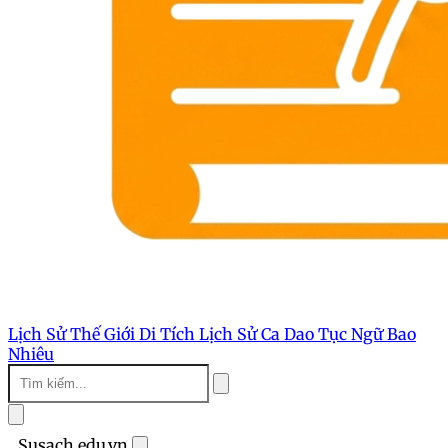
Lịch Sử Thế Giới
Di Tích Lịch Sử
Ca Dao Tục Ngữ
Bao
Nhiêu
Susach.edu.vn