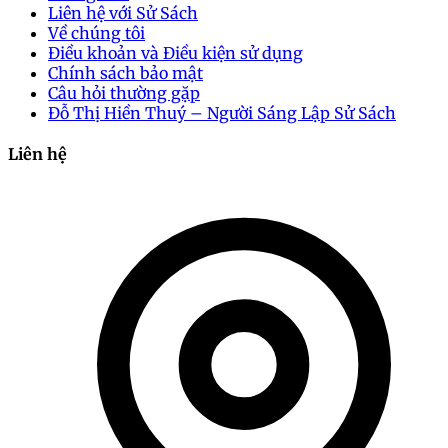
Trước tiên, hãy hiểu đúng về bao lô. Bao lô là hình
Liên hệ với Sử Sách
thức người chơi chọn các con số từ 00 đến 99 để cược.
Về chúng tôi
Nếu con số bạn chọn xuất hiện trong các giải thưởng
Điều khoản và Điều kiện sử dụng
nhất định của xổ số (thường là từ giải đặc biệt đến
Chính sách bảo mật
giải 7), bạn sẽ nhận thưởng theo tỷ lệ quy định.
Câu hỏi thường gặp
Đỗ Thị Hiền Thuý – Người Sáng Lập Sử Sách
Khi chơi bao lô tại MMLIVE, bạn sẽ trải nghiệm sự
tiện lợi và minh bạch hơn nhờ các yếu tố:
Liên hệ
Giao diện rõ ràng, dễ thao tác
Kết quả xổ số cập nhật nhanh, chính xác
Cho phép đặt bao lô linh hoạt với mức cược từ
1.000 VNĐ đến 10.000.000 VNĐ
Hệ thống thanh toán và rút thưởng nhanh gọn
Bao lô là gì và điểm khác biệt khi chơi tại
MMLIVE
Ví dụ, nếu bạn bao lô con số 27, và con số này về
trong 18 lần mở thưởng hôm đó (ví dụ về ở giải ba và
giải tư), bạn sẽ nhận được phần thưởng tương ứng
với 18 lần. Hệ thống của MMLIVE sẽ tự động tính