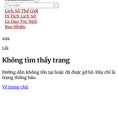
Lịch Sử Thế Giới
Di Tích Lịch Sử
Ca Dao Tục Ngữ
Bao Nhiêu
404
Lỗi
Không tìm thấy trang
Đường dẫn không tồn tại hoặc đã được gỡ bỏ. Đây chỉ là
trang thông báo.
Về trang chủ
Trang chủ
Cá cược thể thao 1winclub