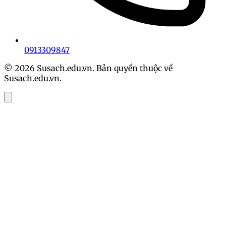
Tận dụng các báo cáo phân tích
Cá cược thể thao
1winclub
này sẽ giúp bạn tăng đáng kể xác suất
thắng. Tuy nhiên, không nên dựa dẫm hoàn toàn
vào nhận định mà cần tự mình nghiên cứu và đưa ra
phán đoán, để tránh rủi ro không đáng có. Quan
0913309847
trọng hơn hết là chiến thuật quản lý vốn thông minh
giúp tối ưu hóa lợi nhuận và hạn chế rủi ro trong cá
© 2026 Susach.edu.vn. Bản quyền thuộc về
cược.
Susach.edu.vn.
Những sản phẩm cá cược tại
chuyên mục thể thao siêu HOT
Không chỉ dừng lại ở sự đa dạng, chất lượng
Cá cược
thể thao 1winclub
được đảm bảo cũng là yếu tố then
chốt. Bóng đá vẫn luôn là môn thể thao vua, thu hút
lượng người chơi tham gia đông đảo, với hàng loạt
các giải đấu lớn nhỏ được cập nhật liên tục. Nhà cái
đã nhận được bản quyền trực tiếp nhiều trận đấu,
cho phép người chơi tận hưởng trọn vẹn cảm xúc
bóng đá và thỏa sức cá cược.