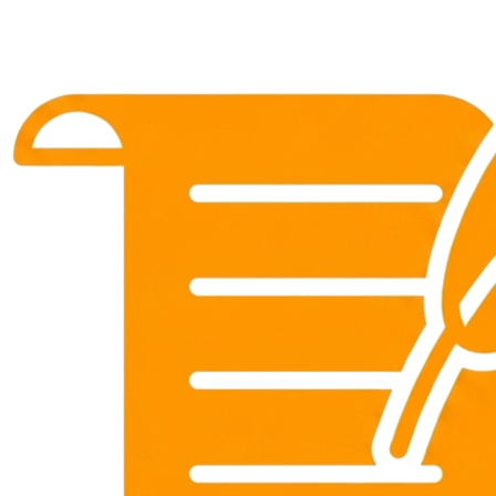
- Khám phá thế giới giải
trí thể thao đỉnh cao
Đọc giả
•