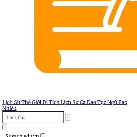
Lịch Sử Thế Giới
Di Tích Lịch Sử
Ca Dao Tục Ngữ
Bao
Nhiêu
Susach.edu.vn