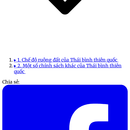
▸ 1. Chế độ ruộng đất của Thái bình thiên quốc
▸ 2. Một số chính sách khác của Thái bình thiên
quốc
Chia sẻ: