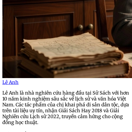
Lê Anh
Lê Anh là nhà nghiên cứu hàng đầu tại Sử Sách với hơn
10 năm kinh nghiệm sâu sắc về lịch sử và văn hóa Việt
Nam. Các tác phẩm của chị khai phá di sản dân tộc, dựa
trên tài liệu uy tín, nhận Giải Sách Hay 2018 và Giải
Nghiên cứu Lịch sử 2022, truyền cảm hứng cho cộng
đồng học thuật.