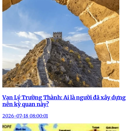
Vạn Lý Trường Thành: Ai là người đã xây dựng
nên kỳ quan này?
2026-07-18 08:00:01