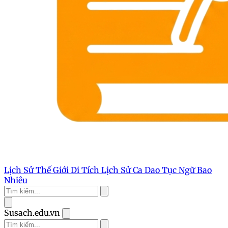
Lịch Sử Thế Giới
Di Tích Lịch Sử
Ca Dao Tục Ngữ
Bao
Nhiêu
Susach.edu.vn