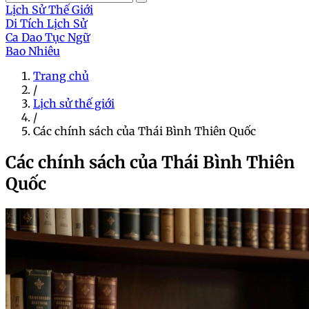
Lịch Sử Thế Giới
Di Tích Lịch Sử
Ca Dao Tục Ngữ
Bao Nhiêu
Trang chủ
/
Lịch sử thế giới
/
Các chính sách của Thái Bình Thiên Quốc
Các chính sách của Thái Bình Thiên
Quốc