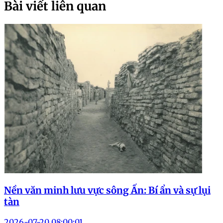
Bài viết liên quan
Nền văn minh lưu vực sông Ấn: Bí ẩn và sự lụi
tàn
2026-07-20 08:00:01