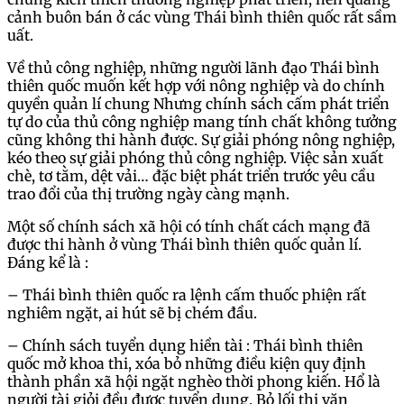
cảnh buôn bán ở các vùng Thái bình thiên quốc rất sầm
uất.
Về thủ công nghiệp, những người lãnh đạo Thái bình
thiên quốc muốn kết hợp với nông nghiệp và do chính
quyền quản lí chung Nhưng chính sách cấm phát triển
tự do của thủ công nghiệp mang tính chất không tưởng
cũng không thi hành được. Sự giải phóng nông nghiệp,
kéo theo sự giải phóng thủ công nghiệp. Việc sản xuất
chè, tơ tằm, dệt vải… đặc biệt phát triển trước yêu cầu
trao đổi của thị trường ngày càng mạnh.
Một số chính sách xã hội có tính chất cách mạng đã
được thi hành ở vùng Thái bình thiên quốc quản lí.
Đáng kể là :
– Thái bình thiên quốc ra lệnh cấm thuốc phiện rất
nghiêm ngặt, ai hút sẽ bị chém đầu.
– Chính sách tuyển dụng hiền tài : Thái bình thiên
quốc mở khoa thi, xóa bỏ những điều kiện quy định
thành phần xã hội ngặt nghèo thời phong kiến. Hổ là
người tài giỏi đều được tuyển dụng. Bỏ lối thi văn