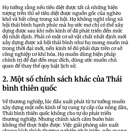
Họ tưởng rằng nếu tiêu diệt được tất cả những hiện
tượng trên thì sẽ tiêu diệt được nguồn gốc của nghèo
khổ và bất công trong xã hội. Họ không nghĩ rằng xã
hội thái bình hạnh phúc mà họ ước mơ chỉ có thể xây
dựng được sau khi nền kinh tế đã phát triển đến mức
độ nhất định. Phải có một cơ sở vật chất nhất định mới
xây dựng được xã hội thái bình như họ mong muốn mà
trong thời đại mới, nền kinh tế đó phải dựa trên cơ sở
công nghiệp cơ khí hóa. Họ muốn dùng biện pháp
chính trị để đạt đến mục đích, dùng ước muốn chủ
quan để thay thế quy luật lịch sử.
2. Một số chính sách khác của Thái
bình thiên quốc
Về thương nghiệp, lúc đầu xuất phát từ tư tưởng muốn
xây dựng một nền kinh tế tự cung tự cấp của nông dân,
Thái bình thiên quốc không cho tự do phát triển
thương nghiệp. Nhưng chính sách cấm buôn bán
không thể thực hiện được. Việc giải phóng sản xuất
chung kích thích thương nghiệp phát triển, nền quang