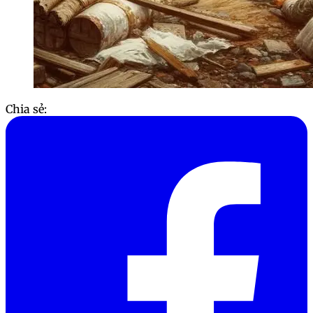
Chia sẻ: