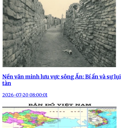
Nền văn minh lưu vực sông Ấn: Bí ẩn và sự lụi
tàn
2026-07-20 08:00:01