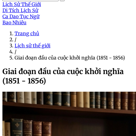
Lịch Sử Thế Giới
Di Tích Lịch Sử
Ca Dao Tục Ngữ
Bao Nhiêu
Trang chủ
/
Lịch sử thế giới
/
Giai đoạn đầu của cuộc khởi nghĩa (1851 - 1856)
Giai đoạn đầu của cuộc khởi nghĩa
(1851 - 1856)