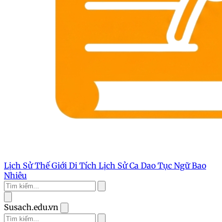
Lịch Sử Thế Giới
Di Tích Lịch Sử
Ca Dao Tục Ngữ
Bao
Nhiêu
Susach.edu.vn