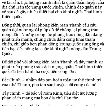
vệ tài sản. Lực lượng mạnh nhất là quân đoàn luyện của
địa chủ Hán tộc Tang Quốc Phiên. Chính đạo quân này
về sau đã gây nhiều thiệt hại cho khởi nghĩa Thái bình
thiên quốc.
Đồng thời, quan lại phong kiến Mãn Thanh cầu cứu
quân đội nước ngoài giúp đỡ để chống lại phong trào
nông dân. Nhưng trong lúc phong trào nông dân đang
phát triển mạnh, chúng chưa dám công khai tham
chiến, chỉ giúp bọn phản động Trung Quốc súng ống và
tiền bạc để chống lại cuộc khởi nghĩa nông dân Trung
Quốc.
Để đối phó với phong kiến Mãn Thanh và đẩy mạnh sự
phát triển phong trào cách mạng, quân Thái bình thiên
quốc đã tiến hành ba cuộc tiến công lớn :
Bắc Chinh – nhằm đập tan hoàn toàn uy thế chính trị
của nhà Thanh, phá tan sào huyệt cuối cùng của nó.
Tây chính – để bảo vệ Nam Kinh, tiêu diệt lực lượng
phản cách mạng của bọn địa chủ Hán tộc.