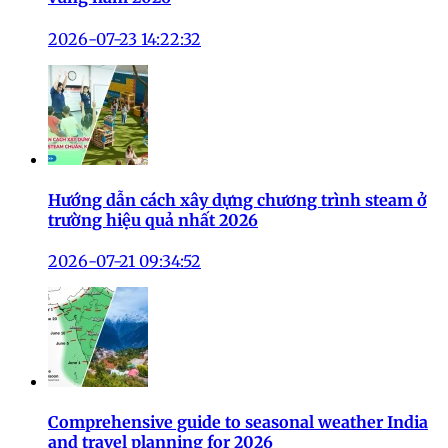
2026-07-23 14:22:32
Hướng dẫn cách xây dựng chương trình steam ở
trường hiệu quả nhất 2026
2026-07-21 09:34:52
Comprehensive guide to seasonal weather India
and travel planning for 2026