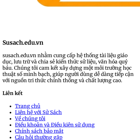
Susach.edu.vn
susach.edu.vn nhằm cung cấp hệ thống tài liệu giáo
dục, lưu trữ và chia sẻ kiến thức sử liệu, văn hóa quý
báu. Chúng tôi cam kết xây dựng một môi trường học
thuật số minh bạch, giúp người dùng dễ dàng tiếp cận
với nguồn tri thức chính thống và chất lượng cao.
Liên kết
Trang chủ
Liên hệ với Sử Sách
Về chúng tôi
Điều khoản và Điều kiện sử dụng
Chính sách bảo mật
Câu hỏi thường gặp