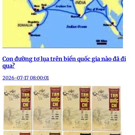
Con đường tơ lụa trên biển quốc gia nào đã đi
qua?
2026-07-17 08:00:01