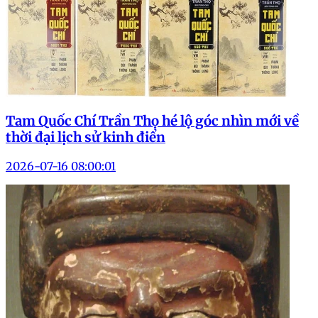
Tam Quốc Chí Trần Thọ hé lộ góc nhìn mới về
thời đại lịch sử kinh điển
2026-07-16 08:00:01