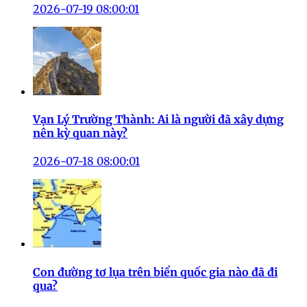
2026-07-19 08:00:01
Vạn Lý Trường Thành: Ai là người đã xây dựng
nên kỳ quan này?
2026-07-18 08:00:01
Con đường tơ lụa trên biển quốc gia nào đã đi
qua?