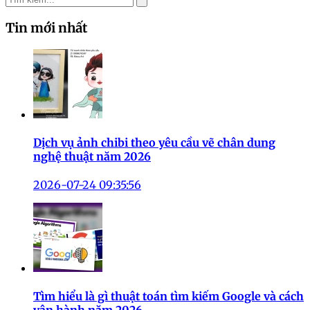
Tin mới nhất
Dịch vụ ảnh chibi theo yêu cầu vẽ chân dung
nghệ thuật năm 2026
2026-07-24 09:35:56
Tìm hiểu là gì thuật toán tìm kiếm Google và cách