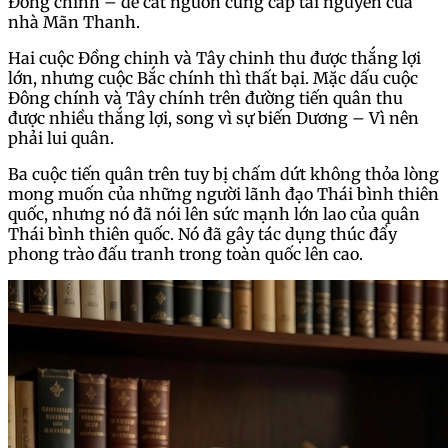
Đông chính – để cắt nguồn cung cấp tài nguyên của
nhà Mãn Thanh.
Hai cuộc Đồng chinh và Tây chinh thu được thắng lợi
lớn, nhưng cuộc Bắc chính thì thất bại. Mặc dấu cuộc
Đông chính và Tây chính trên đường tiến quân thu
được nhiều thắng lợi, song vì sự biến Dương – Vì nên
phải lui quân.
Ba cuộc tiến quân trên tuy bị chấm dứt không thỏa lòng
mong muốn của những người lãnh đạo Thái bình thiên
quốc, nhưng nó đã nói lên sức mạnh lớn lao của quân
Thái bình thiên quốc. Nó đã gây tác dụng thúc đẩy
phong trào đấu tranh trong toàn quốc lên cao.