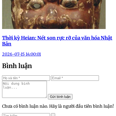
Thời kỳ Heian: Nét son rực rỡ của văn hóa Nhật
Bản
2026-07-15 14:00:01
Bình luận
Gửi bình luận
Chưa có bình luận nào. Hãy là người đầu tiên bình luận!