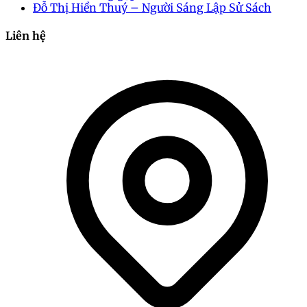
Đỗ Thị Hiền Thuý – Người Sáng Lập Sử Sách
Liên hệ