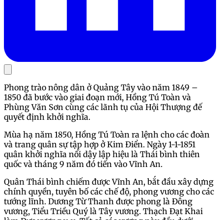
Phong trào nông dân ở Quảng Tây vào năm 1849 –
1850 đã bước vào giai đoạn mới, Hồng Tú Toàn và
Phùng Văn Sơn cùng các lãnh tụ của Hội Thượng đế
quyết định khởi nghĩa.
Mùa hạ năm 1850, Hồng Tú Toàn ra lệnh cho các đoàn
và trang quân sự tập hợp ở Kim Điển. Ngày 1-1-1851
quân khởi nghĩa nổi dậy lập hiệu là Thái bình thiên
quốc và tháng 9 năm đó tiến vào Vĩnh An.
Quân Thái bình chiếm được Vĩnh An, bắt đầu xây dựng
chính quyền, tuyên bố các chế độ, phong vương cho các
tướng lĩnh. Dương Từ Thanh được phong là Đông
vương, Tiểu Triều Quý là Tây vương. Thạch Đạt Khai