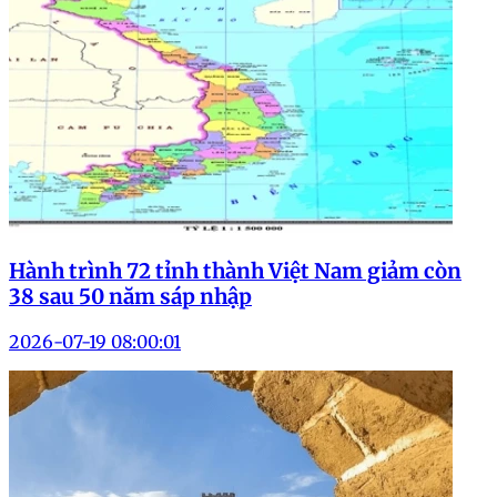
Hành trình 72 tỉnh thành Việt Nam giảm còn
38 sau 50 năm sáp nhập
2026-07-19 08:00:01