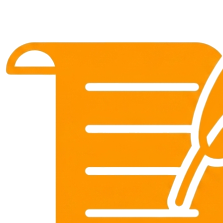
toàn - Bí quyết chơi tại
Rikvip không bị bắt bài
Đọc giả
•