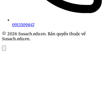
chơi offline, hãy để ý kỹ những người hay chạm vào
bộ bài hoặc có động tác thừa. Khi chơi tại nhà cái
rikvip, hệ thống tự động hóa giúp loại bỏ các hành vi
này.
0913309847
Kiểm tra bộ bài và môi trường chơi
© 2026 Susach.edu.vn. Bản quyền thuộc về
Trước khi chơi, hãy kiểm tra bộ bài có dấu hiệu lạ
Susach.edu.vn.
như vết xước, nếp gấp hay không. Nếu chơi ở sòng
bài vật lý, đảm bảo bàn chơi công khai, không có
thiết bị gian lận như camera ẩn. Với rikvip, mọi ván
bài đều được xử lý qua thuật toán ngẫu nhiên, đảm
bảo công bằng.
Chọn sân chơi uy tín
Cách tốt nhất để tránh bịp là chọn nhà cái uy tín như
rikvip. Link vào rikvip chính thức cung cấp môi
trường chơi an toàn, với hệ thống bảo mật cao và
giám sát chặt chẽ. Anh em chỉ cần tập trung vào
chiến thuật, không lo bị “lừa”.
Bí kíp chơi bài an toàn tại nhà cái