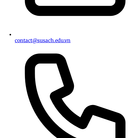
Một số nhóm chơi bài thông đồng, dùng ký hiệu
hoặc tin nhắn để báo bài cho nhau. Cách này khó
phát hiện nếu anh em không để ý kỹ hành vi của đối
thủ. Chơi online tại rikvip sẽ giảm rủi ro này, vì hệ
thống giám sát chặt chẽ.
contact@susach.edu.vn
Kỹ thuật đánh bài bịp và cách nhận biết
tại nhà cái rikvip.
Cách nhận biết mánh khóe khi
chơi bài
Để không bị “dắt mũi” bởi các chiêu bài bịp, anh em
cần trang bị kỹ năng quan sát và phán đoán. Dưới
đây là một số dấu hiệu nhận biết.
Quan sát hành vi đối thủ
Người chơi bịp thường có biểu hiện bất thường, như
lén nhìn bài, trao đổi ánh mắt hoặc cử chỉ lạ. Nếu