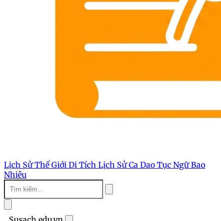
Lịch Sử Thế Giới
Di Tích Lịch Sử
Ca Dao Tục Ngữ
Bao
Nhiêu
Susach.edu.vn