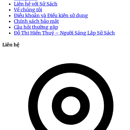
thua của đội bóng. Cược thủ chỉ cần dự đoán xem
Liên hệ với Sử Sách
tổng số bàn thắng sẽ nhiều hơn hay ít hơn con số
Về chúng tôi
2.75 do nhà cái đưa ra.
Điều khoản và Điều kiện sử dụng
Chính sách bảo mật
Câu hỏi thường gặp
Kèo Tài Xỉu 2.75 Là Gì? – Cách Hoạt Động
Đỗ Thị Hiền Thuý – Người Sáng Lập Sử Sách
Và Tính Tiền Thắng
Liên hệ
Cách cược:
Cửa Tài (Over 2.75):
Thắng đủ tiền nếu trận đấu
có từ 4 bàn trở lên. Nếu chỉ có 3 bàn, bạn thắng
nửa tiền. Nếu dưới 3 bàn, bạn thua cược.
Cửa Xỉu (Under 2.75):
Thắng toàn bộ tiền nếu
trận đấu có dưới 3 bàn. Nếu đúng 3 bàn, bạn
thua nửa tiền. Nếu 4 bàn trở lên, bạn mất toàn
bộ tiền cược.
Hệ thống tính toán này giúp người chơi có cơ hội
giảm bớt rủi ro khi trận đấu có đúng 3 bàn thắng.
Tuy nhiên, để giành lợi thế khi đặt cược, bạn cần có
chiến lược hợp lý dựa trên phân tích dữ liệu trận đấu.