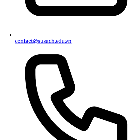
thể ảnh hưởng đến khả năng ghi bàn của đội
bóng.
Chọn Trận Đấu Có Tiềm Năng Tài Hoặc Xỉu
Cao
Một trong những sai lầm của người chơi là đặt cược
contact@susach.edu.vn
bừa bãi mà không chọn lọc kỹ trận đấu phù hợp với
kèo Tài Xỉu 2.75.
Ưu tiên cược Tài:
Khi cả hai đội đều sở hữu
hàng công mạnh, hiệu suất ghi bàn cao, hoặc
có xu hướng thi đấu cởi mở. Ví dụ, các đội bóng
như Manchester City, Real Madrid thường
xuyên góp mặt trong những trận đấu có nhiều
bàn thắng.
Ưu tiên cược Xỉu:
Khi cả hai đội đều có lối chơi
phòng ngự chặt chẽ hoặc trận đấu có tính chất
quan trọng như chung kết cúp, nơi các đội sẽ
chơi an toàn hơn để tránh sai lầm.
Tận Dụng Thay Đổi Kèo Và Điều Chỉnh Chiến
Lược Cược