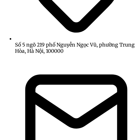
Bí Quyết Đọc Kèo Và Phân Tích Để
Đặt Cược Hiệu Quả
Phân Tích Trước Trận Đấu – Chìa Khóa Dự
Đoán Chuẩn Xác
Số 5 ngõ 219 phố Nguyễn Ngọc Vũ, phường Trung
Trước khi xuống tiền đặt cược, hãy tìm hiểu kỹ các
Hòa, Hà Nội, 100000
yếu tố ảnh hưởng đến số bàn thắng của trận đấu:
Phong độ hàng công và hàng thủ:
Đội bóng có
lối chơi tấn công mạnh mẽ sẽ có xu hướng ghi
nhiều bàn, trong khi những đội có hàng phòng
ngự tốt thường ít để thủng lưới.
Lịch sử đối đầu:
Nếu hai đội thường xuyên có tỷ
số cao khi chạm trán, đó có thể là dấu hiệu để
chọn cửa Tài.
Tính chất trận đấu:
Các trận đấu quan trọng
thường có sự thận trọng cao, ít bàn thắng hơn
so với các trận giao hữu hoặc giải đấu cúp.
Sự vắng mặt của cầu thủ chủ chốt:
Chấn
thương hoặc treo giò của các tiền đạo chủ lực có