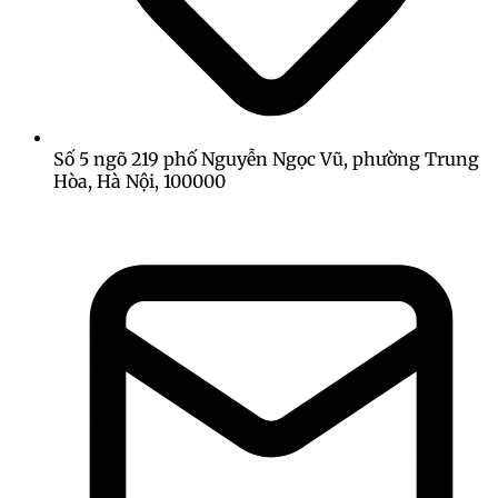
Các hình thức Casino Fun88 đỉnh
cao tại hệ thống
Với sự đa dạng trong từng tựa game cùng chất lượng
dịch vụ đỉnh cao, nền tảng luôn mang đến những
trải nghiệm thực sự sống động. Tất cả đều được đầu
Số 5 ngõ 219 phố Nguyễn Ngọc Vũ, phường Trung
tư kỹ lưỡng về mặt đồ họa, âm thanh và sự tương tác
Hòa, Hà Nội, 100000
trực tiếp với dealer thật.
Baccarat tại Casino Fun88
Khác với những sòng bài truyền thống, tại đây, người
chơi không cần trực tiếp tham gia đánh bài mà chỉ
cần dự đoán kết quả và đặt tiền vào các cửa có sẵn.
Bàn Baccarat có hai cửa chính là Banker và Player,
khi ván bắt đầu, dealer sẽ chia hai lá bài cho mỗi bên,
và người chơi sẽ lựa chọn bên nào có tổng điểm cao
hơn để đặt tiền. Nếu cho rằng điểm số của cả hai bên
sẽ hòa, bạn có thể chọn cửa Tie.
Roulette