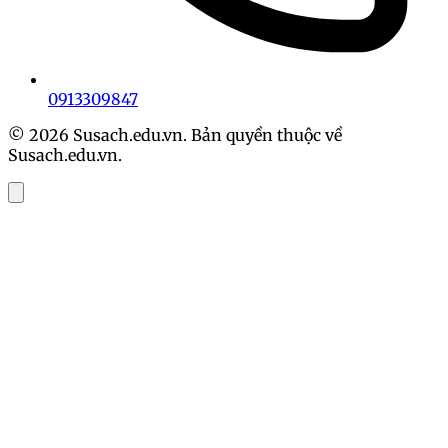
đá với người khác để tăng lợi nhuận nếu có bài cao
hơn.
Yếu tố làm nên sức hút cho Casino
0913309847
Fun88
© 2026 Susach.edu.vn. Bản quyền thuộc về
Susach.edu.vn.
Không chỉ nổi bật với hệ thống trò chơi đa dạng mà
nơi đây còn mang đến cho bạn nhiều trải nghiệm
độc đáo. Dưới đây là những yếu tố tạo nên sự khác
biệt của chuyên mục này:
Hệ thống dealer chuyên nghiệp
Casino Fun88 tự hào sở hữu dealer chuyên nghiệp và
xinh đẹp, mang đến trải nghiệm sống động và cuốn
hút cho thành viên. Khi tham gia, bạn sẽ được gặp
gỡ và tương tác với những dealer duyên dáng, thân
thiện. Họ không chỉ có ngoại hình ấn tượng mà còn
được đào tạo bài bản về nghiệp vụ, đảm bảo mỗi ván
chơi diễn ra công bằng.