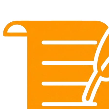
Vào Không Khí Sôi Động
Hàng Đầu
Đọc giả
•