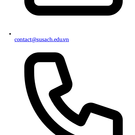
contact@susach.edu.vn