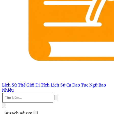
Lịch Sử Thế Giới
Di Tích Lịch Sử
Ca Dao Tục Ngữ
Bao
Nhiêu
Susach.edu.vn