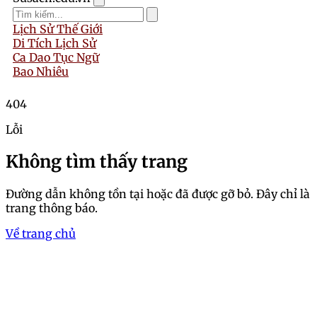
Lịch Sử Thế Giới
Di Tích Lịch Sử
Ca Dao Tục Ngữ
Bao Nhiêu
404
Lỗi
Không tìm thấy trang
Đường dẫn không tồn tại hoặc đã được gỡ bỏ. Đây chỉ là
trang thông báo.
Về trang chủ
Trang chủ
Chiêm ngưỡng ngay bộ