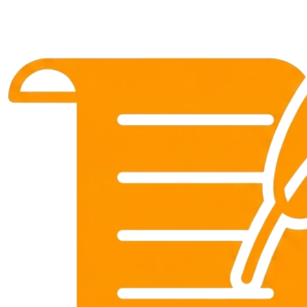
Điều Kiện Tại VINBET
Mới Nhất 2025
Đọc giả
•