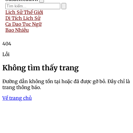
Lịch Sử Thế Giới
Di Tích Lịch Sử
Ca Dao Tục Ngữ
Bao Nhiêu
404
Lỗi
Không tìm thấy trang
Đường dẫn không tồn tại hoặc đã được gỡ bỏ. Đây chỉ là
trang thông báo.
Về trang chủ
Trang chủ
Cập Nhật Các Điều Khoản