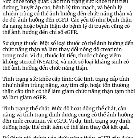
Sức khỏe tổng quát: Các tình trạng sức khỏe như tiểu
đường, huyết áp cao, bệnh lý tim mạch, và bệnh lý
nhiễm trùng có thể ảnh hưởng đến chức năng thận và
do đó, ảnh hưởng đến eGFR. Các yếu tố như bệnh thận
đa nang hoặc bệnh thận do bệnh lý di truyền cũng có
thể ảnh hưởng đến chỉ số eGFR.
Sử dụng thuốc: Một số loại thuốc có thể ảnh hưởng đến
chức năng thận và làm thay đổi nồng độ creatinin
trong máu. Ví dụ, thuốc lợi tiểu, thuốc chống viêm
không steroid (NSAIDs), và một số loại kháng sinh có
thể ảnh hưởng đến chức năng thận.
Tình trạng sức khỏe cấp tính: Các tình trạng cấp tính
như nhiễm trùng nặng, suy tim cấp, hoặc tổn thương
thận cấp tính có thể làm giảm chức năng thận tạm thời
và làm giảm eGFR.
Tình trạng thể chất: Mức độ hoạt động thể chất, cân
nặng và tình trạng dinh dưỡng cũng có thể ảnh hưởng
đến mức creatinin và eGFR. Ví dụ, tình trạng suy dinh
dưỡng hoặc thể chất kém có thể làm thay đổi kết quả.