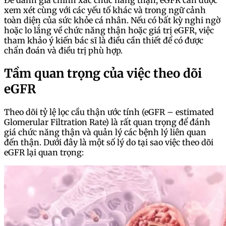
Để đánh giá chính xác chức năng thận, eGFR cần được
xem xét cùng với các yếu tố khác và trong ngữ cảnh
toàn diện của sức khỏe cá nhân. Nếu có bất kỳ nghi ngờ
hoặc lo lắng về chức năng thận hoặc giá trị eGFR, việc
tham khảo ý kiến bác sĩ là điều cần thiết để có được
chẩn đoán và điều trị phù hợp.
Tầm quan trọng của việc theo dõi
eGFR
Theo dõi tỷ lệ lọc cầu thận ước tính (eGFR – estimated
Glomerular Filtration Rate) là rất quan trọng để đánh
giá chức năng thận và quản lý các bệnh lý liên quan
đến thận. Dưới đây là một số lý do tại sao việc theo dõi
eGFR lại quan trọng: