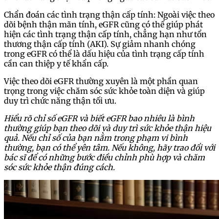
Chẩn đoán các tình trạng thận cấp tính: Ngoài việc theo
dõi bệnh thận mãn tính, eGFR cũng có thể giúp phát
hiện các tình trạng thận cấp tính, chẳng hạn như tổn
thương thận cấp tính (AKI). Sự giảm nhanh chóng
trong eGFR có thể là dấu hiệu của tình trạng cấp tính
cần can thiệp y tế khẩn cấp.
Việc theo dõi eGFR thường xuyên là một phần quan
trọng trong việc chăm sóc sức khỏe toàn diện và giúp
duy trì chức năng thận tối ưu.
Hiểu rõ chỉ số eGFR và biết eGFR bao nhiêu là bình
thường giúp bạn theo dõi và duy trì sức khỏe thận hiệu
quả. Nếu chỉ số của bạn nằm trong phạm vi bình
thường, bạn có thể yên tâm. Nếu không, hãy trao đổi với
bác sĩ để có những bước điều chỉnh phù hợp và chăm
sóc sức khỏe thận đúng cách.