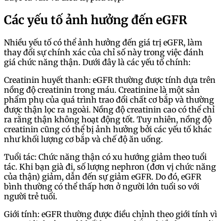
Các yếu tố ảnh hưởng đến eGFR
Nhiều yếu tố có thể ảnh hưởng đến giá trị eGFR, làm
thay đổi sự chính xác của chỉ số này trong việc đánh
giá chức năng thận. Dưới đây là các yếu tố chính:
Creatinin huyết thanh: eGFR thường được tính dựa trên
nồng độ creatinin trong máu. Creatinine là một sản
phẩm phụ của quá trình trao đổi chất cơ bắp và thường
được thận lọc ra ngoài. Nồng độ creatinin cao có thể chỉ
ra rằng thận không hoạt động tốt. Tuy nhiên, nồng độ
creatinin cũng có thể bị ảnh hưởng bởi các yếu tố khác
như khối lượng cơ bắp và chế độ ăn uống.
Tuổi tác: Chức năng thận có xu hướng giảm theo tuổi
tác. Khi bạn già đi, số lượng nephron (đơn vị chức năng
của thận) giảm, dẫn đến sự giảm eGFR. Do đó, eGFR
bình thường có thể thấp hơn ở người lớn tuổi so với
người trẻ tuổi.
Giới tính: eGFR thường được điều chỉnh theo giới tính vì