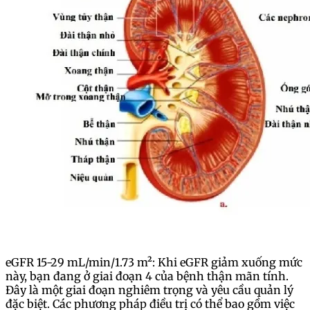
eGFR 15-29 mL/min/1.73 m²: Khi eGFR giảm xuống mức
này, bạn đang ở giai đoạn 4 của bệnh thận mãn tính.
Đây là một giai đoạn nghiêm trọng và yêu cầu quản lý
đặc biệt. Các phương pháp điều trị có thể bao gồm việc