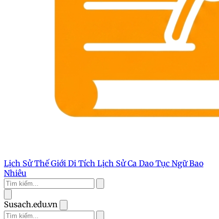
Lịch Sử Thế Giới
Di Tích Lịch Sử
Ca Dao Tục Ngữ
Bao
Nhiêu
Susach.edu.vn