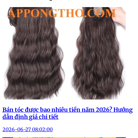
Bán tóc được bao nhiêu tiền năm 2026? Hướng
dẫn định giá chi tiết
2026-06-27 08:02:00