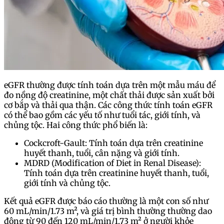
eGFR thường được tính toán dựa trên một mẫu máu để
đo nồng độ creatinine, một chất thải được sản xuất bởi
cơ bắp và thải qua thận. Các công thức tính toán eGFR
có thể bao gồm các yếu tố như tuổi tác, giới tính, và
chủng tộc. Hai công thức phổ biến là:
Cockcroft-Gault: Tính toán dựa trên creatinine
huyết thanh, tuổi, cân nặng và giới tính.
MDRD (Modification of Diet in Renal Disease):
Tính toán dựa trên creatinine huyết thanh, tuổi,
giới tính và chủng tộc.
Kết quả eGFR được báo cáo thường là một con số như
60 mL/min/1.73 m², và giá trị bình thường thường dao
động từ 90 đến 120 mL/min/1.73 m² ở người khỏe