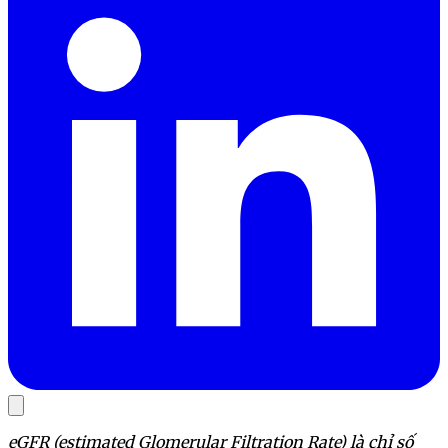
eGFR (estimated Glomerular Filtration Rate) là chỉ số