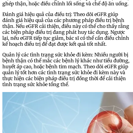
ghép thận, hoặc điều chỉnh lối sống và chế độ ăn uống.
Đánh giá hiệu quả của điều trị: Theo dõi eGFR giúp
đánh giá hiệu quả của các phương pháp điều trị bệnh
thận. Nếu eGFR cải thiện, điều này có thể cho thấy rằng
các biện pháp điều trị đang phát huy tác dụng. Ngược
lại, nếu eGFR tiếp tục giảm, bác sĩ có thể cần điều chỉnh
kế hoạch điều trị để đạt được kết quả tốt nhất.
Quản lý các tình trạng sức khỏe đi kèm: Nhiều người bị
bệnh thận có thể mắc các bệnh lý khác như tiểu đường,
huyết áp cao, hoặc bệnh tim mạch. Theo dõi eGFR giúp
quản lý tốt hơn các tình trạng sức khỏe đi kèm này và
thực hiện các biện pháp điều trị đồng thời để cải thiện
tình trạng sức khỏe tổng thể.