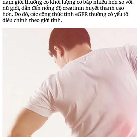
nam giới thường có khối lượng cơ bắp nhiều hơn so với
nữ giới, dẫn đến nồng độ creatinin huyết thanh cao
hơn. Do đó, các công thức tính eGFR thường có yếu tố
điều chỉnh theo giới tính.