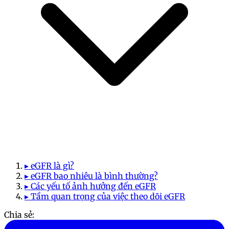
▸ eGFR là gì?
▸ eGFR bao nhiêu là bình thường?
▸ Các yếu tố ảnh hưởng đến eGFR
▸ Tầm quan trọng của việc theo dõi eGFR
Chia sẻ: