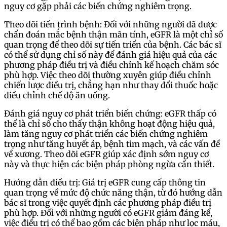
nguy cơ gặp phải các biến chứng nghiêm trọng.
Theo dõi tiến trình bệnh: Đối với những người đã được
chẩn đoán mắc bệnh thận mãn tính, eGFR là một chỉ số
quan trọng để theo dõi sự tiến triển của bệnh. Các bác sĩ
có thể sử dụng chỉ số này để đánh giá hiệu quả của các
phương pháp điều trị và điều chỉnh kế hoạch chăm sóc
phù hợp. Việc theo dõi thường xuyên giúp điều chỉnh
chiến lược điều trị, chẳng hạn như thay đổi thuốc hoặc
điều chỉnh chế độ ăn uống.
Đánh giá nguy cơ phát triển biến chứng: eGFR thấp có
thể là chỉ số cho thấy thận không hoạt động hiệu quả,
làm tăng nguy cơ phát triển các biến chứng nghiêm
trọng như tăng huyết áp, bệnh tim mạch, và các vấn đề
về xương. Theo dõi eGFR giúp xác định sớm nguy cơ
này và thực hiện các biện pháp phòng ngừa cần thiết.
Hướng dẫn điều trị: Giá trị eGFR cung cấp thông tin
quan trọng về mức độ chức năng thận, từ đó hướng dẫn
bác sĩ trong việc quyết định các phương pháp điều trị
phù hợp. Đối với những người có eGFR giảm đáng kể,
việc điều trị có thể bao gồm các biện pháp như lọc máu,