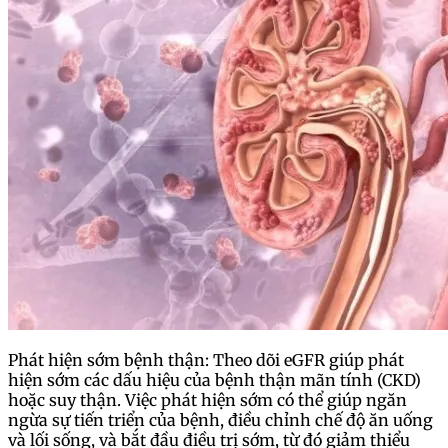
Phát hiện sớm bệnh thận: Theo dõi eGFR giúp phát
hiện sớm các dấu hiệu của bệnh thận mãn tính (CKD)
hoặc suy thận. Việc phát hiện sớm có thể giúp ngăn
ngừa sự tiến triển của bệnh, điều chỉnh chế độ ăn uống
và lối sống, và bắt đầu điều trị sớm, từ đó giảm thiểu