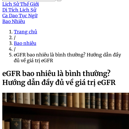
Lịch Sử Thế Giới
Di Tích Lịch Sử
Ca Dao Tục Ngữ
Bao Nhiêu
Trang chủ
/
Bao nhiêu
/
eGFR bao nhiêu là bình thường? Hướng dẫn đầy
đủ về giá trị eGFR
eGFR bao nhiêu là bình thường?
Hướng dẫn đầy đủ về giá trị eGFR