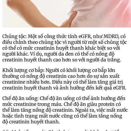
Chủng tộc: Một số công thức tính eGFR, như MDRD, có
điều chỉnh theo chủng tộc vì người từ một số chủng tộc
có thể có mức creatinin huyết thanh khác biệt so với
người khác. Ví dụ, người da đen có thể có nồng độ
creatinin huyết thanh cao hơn so với người da trắng.
Khối lượng cơ bắp: Người có khối lượng cơ bắp lớn
thường có nồng độ creatinin cao hơn do sự sản xuất
creatinine nhiều hơn. Điều này có thể làm tăng giá trị
creatinin huyết thanh và ảnh hưởng đến kết quả eGFR.
Chế độ ăn uống: Chế độ ăn uống có thể ảnh hưởng đến
mức creatinine trong máu. Chế độ ăn giàu protein có
thể làm tăng nồng độ creatinin. Ngoài ra, việc mất nước
hoặc tình trạng mất nước cũng có thể làm tăng nồng
độ creatinin huyết thanh.