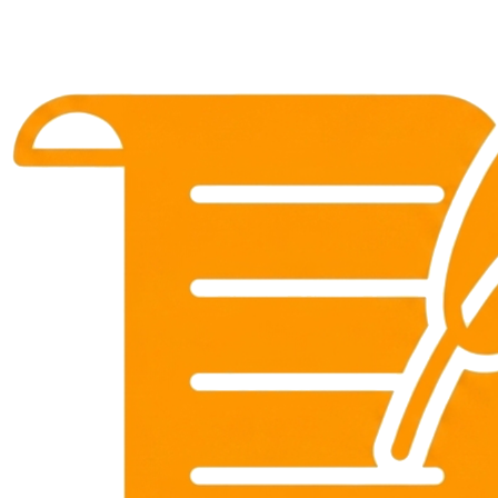
Nghiệm Giải Trí Đỉnh Cao
Không Giới Hạn
Đọc giả
•