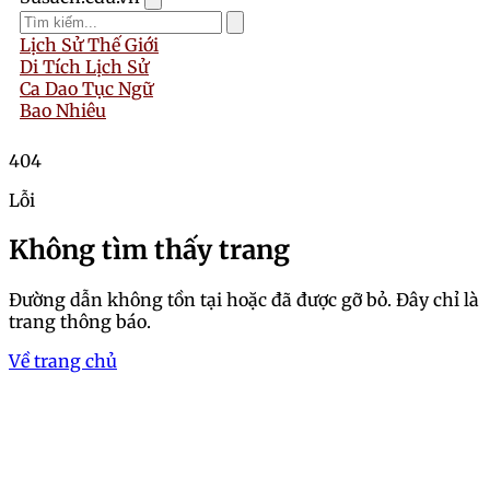
Lịch Sử Thế Giới
Di Tích Lịch Sử
Ca Dao Tục Ngữ
Bao Nhiêu
404
Lỗi
Không tìm thấy trang
Đường dẫn không tồn tại hoặc đã được gỡ bỏ. Đây chỉ là
trang thông báo.
Về trang chủ
Trang chủ
Game 33win - Trải