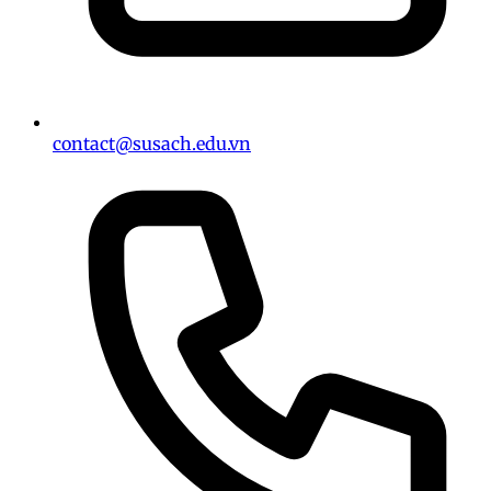
Người chơi có thể tham gia nhiều giải đấu
hấp dẫn tại đây
Hướng dẫn nạp rút tiền an toàn tại
contact@susach.edu.vn
game 33win
Việc nạp tiền tại nhà cái được thực hiện dễ dàng qua
nhiều cổng thanh toán như ngân hàng nội địa, ví
điện tử và mã QR. Người chơi chỉ cần đăng nhập,
chọn mục “Nạp tiền”, điền thông tin và xác nhận
giao dịch. Hệ thống xử lý nhanh chóng, chỉ sau vài
phút là tiền đã vào tài khoản. Mọi giao dịch đều được
mã hóa để đảm bảo an toàn tuyệt đối.
Với quy trình rút tiền tại nhà cái, bạn cần chọn “Rút
tiền” trong tài khoản và điền số tiền muốn rút. Sau
đó, chọn phương thức nhận tiền phù hợp rồi xác
nhận. Nhà cái luôn ưu tiên bảo mật thông tin cá
nhân và tài khoản người dùng. Thời gian xử lý chỉ
mất từ 5–15 phút tùy ngân hàng, đảm bảo uy tín và