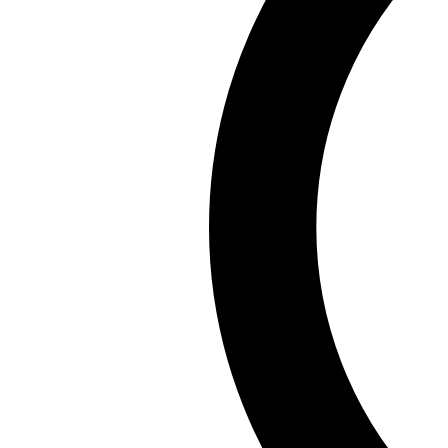
Chia sẻ:
Facebook
X
Pinterest
Copy link
Game bài 23Win là nền tảng cá cược uy tín, mang đến hà
khác. Với giao diện hiện đại, tốc độ xử lý nhanh và tỷ 
Cái 23Win
sẽ giúp bạn hiểu rõ về luật chơi và những k
Khám phá đôi nét về game bài 23Wi
Game bài 23Win được thiết kế với hệ thống trò chơi đa 
bài đổi thưởng phổ biến, từ các trò chơi truyền thống 
Một trong những ưu điểm của game bài 23Win là tỷ lệ tr
thống bảo mật cao, giao dịch nạp rút nhanh chóng và dị
Luật chơi game bài 23Win dành cho b