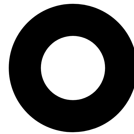
ng loạt trò chơi bài hấp dẫn như Tiến lên, Poker, Baccara
lệ trả thưởng cao, website là lựa chọn hàng đầu cho những 
inh nghiệm quan trọng để nâng cao tỷ lệ thắng khi tham gi
n
Khám phá đôi nét về game bài 23Win
dạng, đáp ứng nhu cầu của cả người chơi mới và bet thủ lâu
đến những phiên bản hiện đại mang lại trải nghiệm cá cược
ả thưởng hấp dẫn, giúp người chơi có cơ hội nhân đôi số t
ch vụ hỗ trợ 24/7 giúp người chơi yên tâm khi tham gia đặ
et thủ từ A-Z
Luật chơi game bài 23Win chi tiết từ A-Z