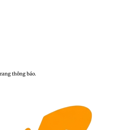
trang thông báo.
 đẳng cấp dành cho cao thủ