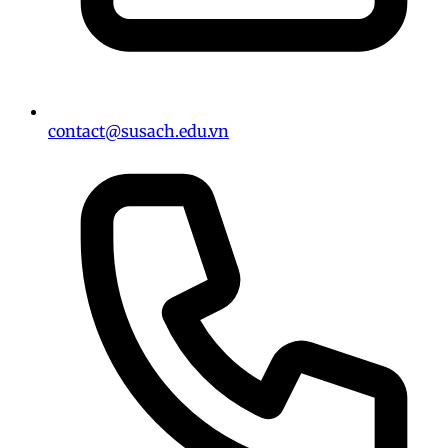
contact@susach.edu.vn