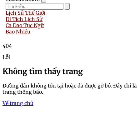
Lịch Sử Thế Giới
Di Tích Lịch Sử
Ca Dao Tục Ngữ
Bao Nhiêu
404
Lỗi
Không tìm thấy trang
Đường dẫn không tồn tại hoặc đã được gỡ bỏ. Đây chỉ là
trang thông báo.
Về trang chủ
Trang chủ
Tổng hợp ảnh 18+, ảnh