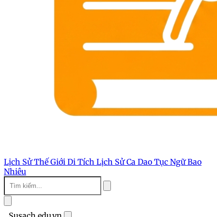
Lịch Sử Thế Giới
Di Tích Lịch Sử
Ca Dao Tục Ngữ
Bao
Nhiêu
Susach.edu.vn