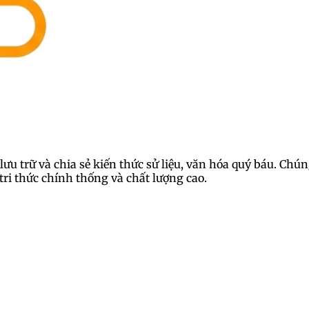
lưu trữ và chia sẻ kiến thức sử liệu, văn hóa quý báu. Ch
ri thức chính thống và chất lượng cao.