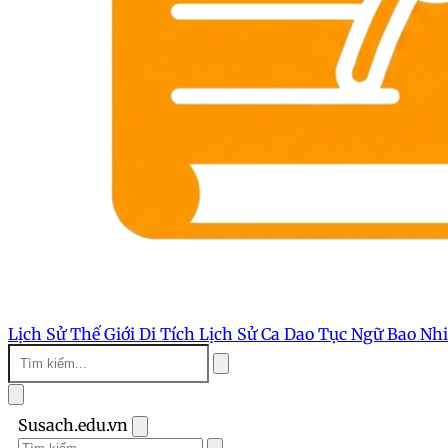
Lịch Sử Thế Giới
Di Tích Lịch Sử
Ca Dao Tục Ngữ
Bao Nh
Susach.edu.vn