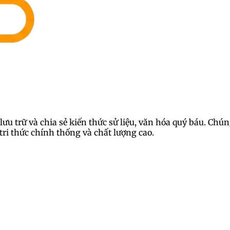
lưu trữ và chia sẻ kiến thức sử liệu, văn hóa quý báu. Ch
ri thức chính thống và chất lượng cao.