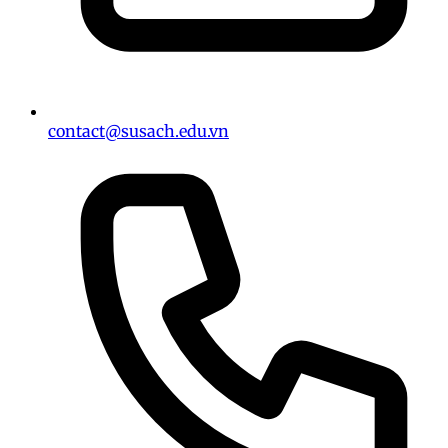
Ngay từ đầu năm 2025, IWIN đã triển khai công nghệ
xác thực hai lớp thông minh nhằm tăng cường độ
bảo mật và hạn chế khả năng bị chiếm quyền tài
khoản.
Mã hóa dữ liệu người dùng theo chuẩn quốc
tế AES-256 mới nhất
contact@susach.edu.vn
Toàn bộ dữ liệu cá nhân cũng như lịch sử giao dịch
của người chơi trên IWIN đều được mã hóa theo giao
thức chuẩn quốc tế để ngăn chặn mọi hình thức
đánh cắp thông tin.
Cần phải nâng cấp cao
Quét hành vi bất thường giúp phát hiện gian
lận trong thời gian thực
Nhằm đảm bảo tính công bằng, hệ thống IWIN liên
tục quét và phân tích dữ liệu hành vi để kịp thời xử lý
các dấu hiệu nghi vấn gian lận trong trò chơi.