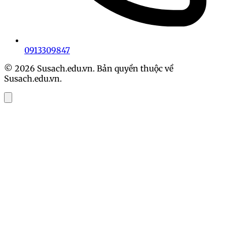
Tích hợp nhiều hình thức nạp rút
mới thuận tiện và siêu tốc
0913309847
Việc giao dịch nhanh chóng và thuận tiện luôn là ưu
tiên hàng đầu của IWIN khi liên tục cập nhật các
© 2026 Susach.edu.vn. Bản quyền thuộc về
cổng thanh toán phổ biến, hiện đại và hoàn toàn bảo
Susach.edu.vn.
mật.
Nạp tiền thông qua ví điện tử phổ biến nhất
hiện nay tại Việt Nam
Nền tảng IWIN đã tích hợp nhiều ví điện tử như
Momo, ZaloPay, ViettelPay nhằm giúp người chơi dễ
dàng thực hiện thao tác nạp tiền chỉ trong vài bước
đơn giản.
Rút tiền về tài khoản ngân hàng nội địa một
cách cực kỳ nhanh chóng
Bằng việc kết nối với các ngân hàng lớn tại Việt Nam,