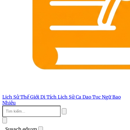
Lịch Sử Thế Giới
Di Tích Lịch Sử
Ca Dao Tục Ngữ
Bao
Nhiêu
Susach.edu.vn