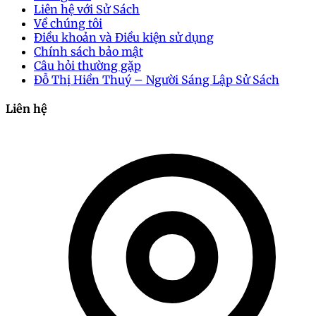
hoàn tất. Bạn truy cập trang chủ chính thức, nhấn
Liên hệ với Sử Sách
vào nút “Đăng ký”, nhập số điện thoại, tạo mật khẩu
Về chúng tôi
và xác nhận qua mã OTP gửi về. Sau khi hoàn tất,
Điều khoản và Điều kiện sử dụng
bạn sẽ nhận ngay 20.000 VNĐ tiền thưởng chào
Chính sách bảo mật
mừng để thử sức với các kèo cược đầu tiên.
Câu hỏi thường gặp
Đỗ Thị Hiền Thuý – Người Sáng Lập Sử Sách
Tham Gia Rio66 bắt đầu hành trình chỉ
Liên hệ
trong tích tắc
Tôi từng tham gia Rio66 vào một buổi tối và chỉ sau 3
phút đăng ký, tôi đã đặt cược 30.000 VNĐ vào một
trận bóng đá Ngoại hạng Anh, thắng 60.000 VNĐ
nhờ chọn đúng kèo tài 2.5. Hệ thống bảo mật của
Rio66 sử dụng công nghệ mã hóa SSL 128-bit, đảm
bảo mọi thông tin cá nhân của bạn được bảo vệ an
toàn, giúp bạn yên tâm tận hưởng trò chơi mà không
lo rủi ro.
Tải App Rio66 cá cược tiện lợi mọi
lúc mọi nơi