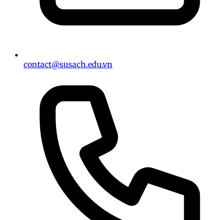
Rio66 không chỉ là một cổng game mà còn là nơi
mang đến trải nghiệm cá cược độc đáo với những ưu
điểm vượt trội. Dưới đây là 3 lý do chính khiến Rio66
được yêu thích:
Cá cược thể thao tại Rio66 và tỷ lệ thưởng cao
contact@susach.edu.vn
Cá cược thể thao tại Rio66 không chỉ mang đến niềm
vui mà còn là cơ hội kiếm thưởng lớn. Với mức cược
tối thiểu chỉ 10.000 VNĐ, bạn có thể tham gia và
nhận phần thưởng gấp đôi hoặc gấp ba nếu dự đoán
chính xác. Một người bạn của tôi từng bắt đầu với
20.000 VNĐ và sau 15 phút, đã thắng 100.000 VNĐ
nhờ chọn đúng kèo châu Á trong một trận bóng đá
tại Rio66.
Vì sao Rio66 là điểm đến không thể bỏ lỡ?
Công nghệ hiện đại và giao diện thân thiện
Rio66 đầu tư mạnh vào công nghệ để mang đến trải
nghiệm chơi game mượt mà. Giao diện của sảnh cá