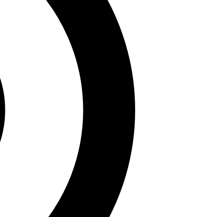
 đường dẫn chính thức giúp thành viên tránh được các
p qua các liên kết được kiểm duyệt kỹ lưỡng, tránh
 đây là các khía cạnh nổi bật khi sử dụng link N88
 ngân hàng. Nếu sử dụng link N88 giả mạo, dữ liệu này
y cam kết bảo mật thông tin bằng công nghệ mã hóa
 lũy. Sử dụng link N88 chính thức giúp hội viên yên
, đảm bảo mọi khoản nạp và rút tiền đều được xử lý