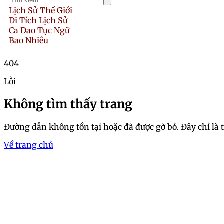
Lịch Sử Thế Giới
Di Tích Lịch Sử
Ca Dao Tục Ngữ
Bao Nhiêu
404
Lỗi
Không tìm thấy trang
Đường dẫn không tồn tại hoặc đã được gỡ bỏ. Đây chỉ là 
Về trang chủ
Trang chủ
Link N88 Chính Thức - Đă
Đọc giả