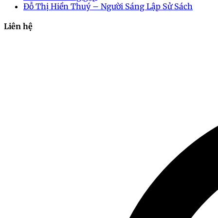
Đỗ Thị Hiền Thuý – Người Sáng Lập Sử Sách
Liên hệ
2025-05-09 13:59:55