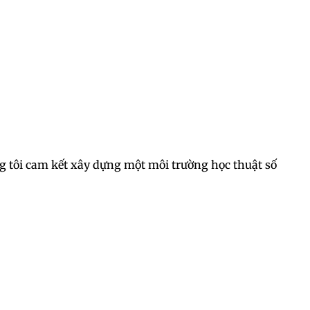
úng tôi cam kết xây dựng một môi trường học thuật số