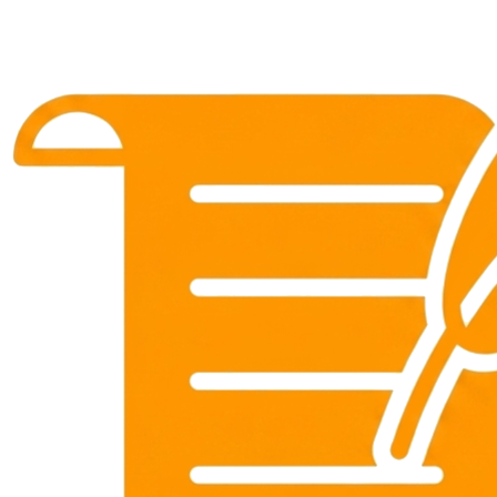
hướng dẫn chi tiết để
tham gia cá cược
Đọc giả
•